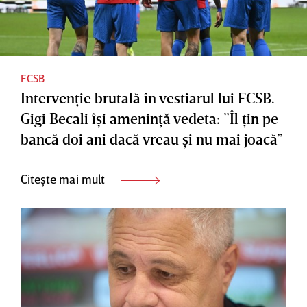
FCSB
Intervenţie brutală în vestiarul lui FCSB.
Gigi Becali îşi ameninţă vedeta: ”Îl ţin pe
bancă doi ani dacă vreau şi nu mai joacă”
Citește mai mult