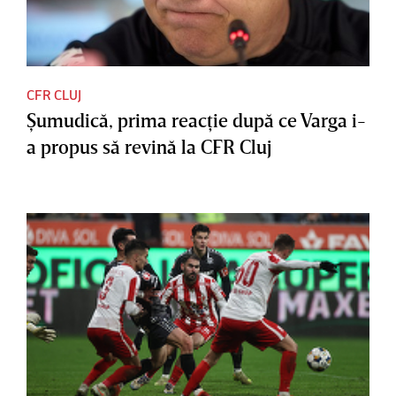
CFR CLUJ
Şumudică, prima reacţie după ce Varga i-
a propus să revină la CFR Cluj