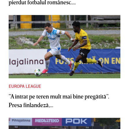
pierdut fotbalul românesc....
EUROPA LEAGUE
”A intrat pe teren mult mai bine pregătită”.
Presa finlandeză,...