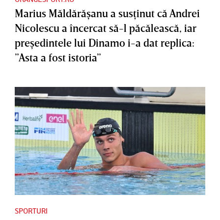
Marius Măldărăşanu a susţinut că Andrei
Nicolescu a încercat să-l păcălească, iar
preşedintele lui Dinamo i-a dat replica:
”Asta a fost istoria”
SPORTURI