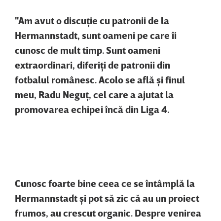
"Am avut o discuţie cu patronii de la
Hermannstadt, sunt oameni pe care îi
cunosc de mult timp. Sunt oameni
extraordinari, diferiţi de patronii din
fotbalul românesc. Acolo se află şi finul
meu, Radu Neguţ, cel care a ajutat la
promovarea echipei încă din Liga 4.
Cunosc foarte bine ceea ce se întâmplă la
Hermannstadt şi pot să zic că au un proiect
frumos, au crescut organic. Despre venirea