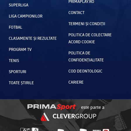
PRIMAPLAY.RO
SUPERLIGA
CONTACT
LIGA CAMPIONILOR
TERMENI ȘI CONDIȚII
FOTBAL
POLITICA DE COLECTARE
CLASAMENTE ȘI REZULTATE
ACORD COOKIE
PROGRAM TV
POLITICA DE
CONFIDENȚIALITATE
TENIS
COD DEONTOLOGIC
SPORTURI
CARIERE
TOATE ȘTIRILE
este parte a