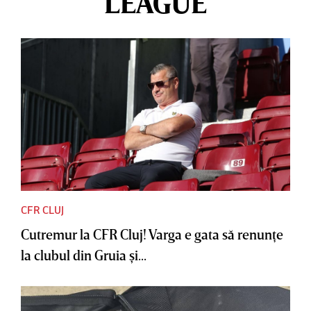
LEAGUE
CFR CLUJ
Cutremur la CFR Cluj! Varga e gata să renunţe
la clubul din Gruia şi...