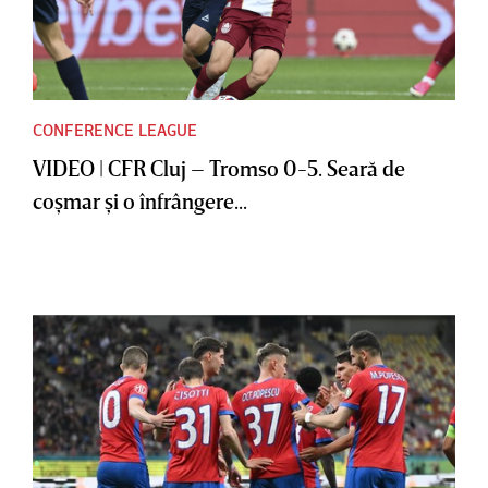
CONFERENCE LEAGUE
VIDEO | CFR Cluj – Tromso 0-5. Seară de
coşmar şi o înfrângere...