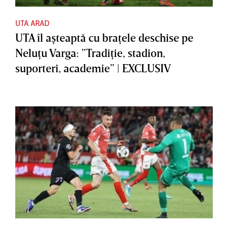
UTA ARAD
UTA îl aşteaptă cu braţele deschise pe
Neluţu Varga: ”Tradiţie, stadion,
suporteri, academie” | EXCLUSIV