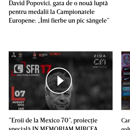
David Popovici, gata de o nouă luptă
pentru medalii la Campionatele
Europene: „Îmi fierbe un pic sângele”
”Eroii de la Mexico 70”, proiecţie
Cam
specială IN MEMORIAM MIRCEA
gol