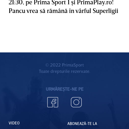
21:30, pe Prima Sport 1 şi PrimaPlay.ro!
Pancu vrea să rămână în vârful Superligii
© 2022 PrimaSport
Toate drepturile rezervate.
URMĂREȘTE-NE PE
VIDEO
ABONEAZĂ-TE LA