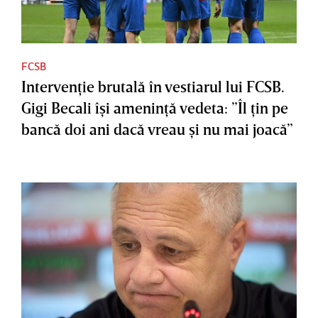
FCSB
Intervenţie brutală în vestiarul lui FCSB.
Gigi Becali îşi ameninţă vedeta: ”Îl ţin pe
bancă doi ani dacă vreau şi nu mai joacă”