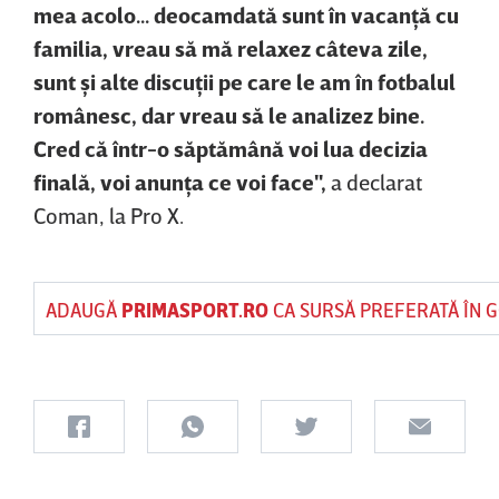
mea acolo... deocamdată sunt în vacanţă cu
familia, vreau să mă relaxez câteva zile,
sunt şi alte discuţii pe care le am în fotbalul
românesc, dar vreau să le analizez bine.
Cred că într-o săptămână voi lua decizia
finală, voi anunţa ce voi face",
a declarat
Coman, la Pro X.
ADAUGĂ
PRIMASPORT.RO
CA SURSĂ PREFERATĂ ÎN 