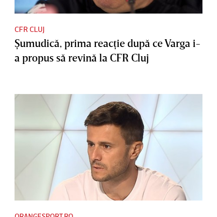
CFR CLUJ
Şumudică, prima reacţie după ce Varga i-
a propus să revină la CFR Cluj
ORANGESPORT.RO