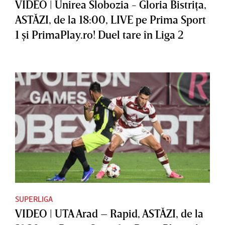
VIDEO | Unirea Slobozia - Gloria Bistriţa,
ASTĂZI, de la 18:00, LIVE pe Prima Sport
1 şi PrimaPlay.ro! Duel tare în Liga 2
SUPERLIGA
VIDEO | UTA Arad – Rapid, ASTĂZI, de la