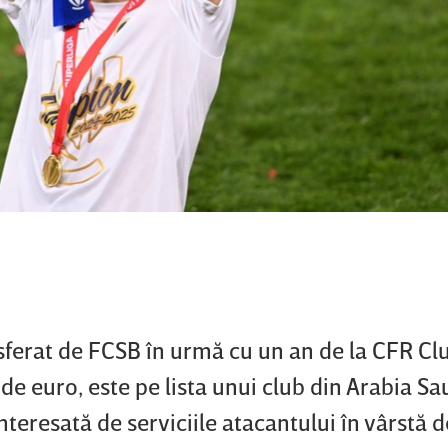
nsferat de FCSB în urmă cu un an de la CFR Clu
e euro, este pe lista unui club din Arabia Sa
interesată de serviciile atacantului în vârstă 