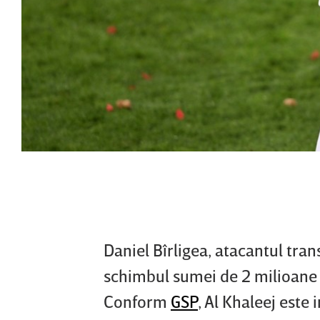
Daniel Bîrligea, atacantul tra
schimbul sumei de 2 milioane d
Conform
GSP
, Al Khaleej este 