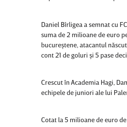
Daniel Bîrligea a semnat cu F
suma de 2 milioane de euro pent
bucureştene, atacantul născut la
cont 21 de goluri şi 5 pase deci
Crescut în Academia Hagi, Dani
echipele de juniori ale lui Pal
Cotat la 5 milioane de euro de 