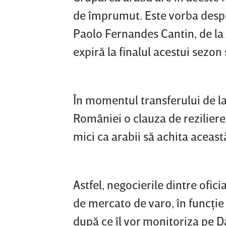
de împrumut. Este vorba despr
Paolo Fernandes Cantin, de la 
expiră la finalul acestui sezon 
În momentul transferului de la
României o clauza de reziliere
mici ca arabii să achita aceas
Astfel, negocierile dintre ofici
de mercato de varo, în funcţie 
după ce îl vor monitoriza pe Da