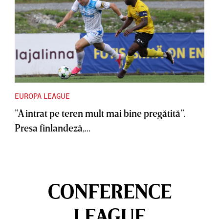
EUROPA LEAGUE
”A intrat pe teren mult mai bine pregătită”.
Presa finlandeză,...
CONFERENCE
LEAGUE