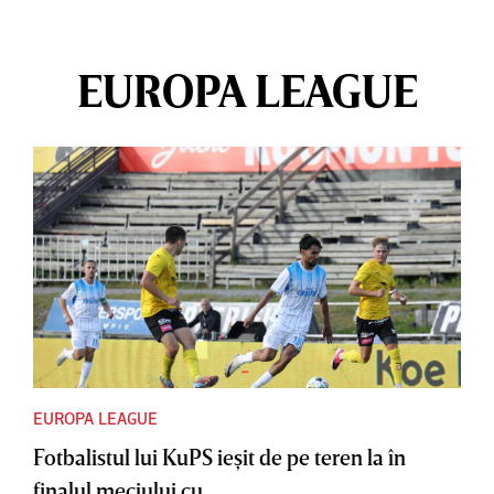
EUROPA LEAGUE
EUROPA LEAGUE
Fotbalistul lui KuPS ieşit de pe teren la în
finalul meciului cu...