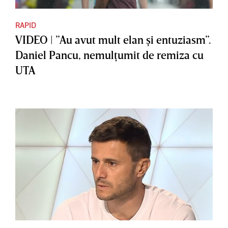
RAPID
VIDEO | ”Au avut mult elan şi entuziasm”.
Daniel Pancu, nemulţumit de remiza cu
UTA