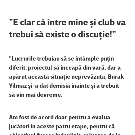
”E clar că între mine şi club va
trebui să existe o discuţie!”
"
Lucrurile trebuiau să se întâmple puţin
diferit, proiectul să înceapă din vară, dar a
apărut această situaţie neprevăzută, Burak
Yilmaz şi-a dat demisia înainte şi a trebuit
să vin mai devreme.
Am fost de acord doar pentru a evalua
jucători în aceste patru etape, pentru că
obiectivul fusese îndeplinit, salvarea de la