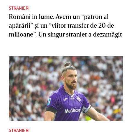
STRANIERI
Români în lume. Avem un “patron al
apărării” şi un “viitor transfer de 20 de
milioane”. Un singur stranier a dezamăgit
STRANIERI