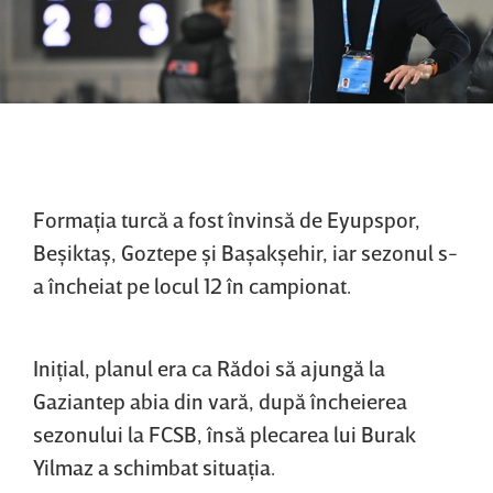
Formaţia turcă a fost învinsă de Eyupspor,
Beşiktaş, Goztepe şi Başakşehir, iar sezonul s-
a încheiat pe locul 12 în campionat.
Iniţial, planul era ca Rădoi să ajungă la
Gaziantep abia din vară, după încheierea
sezonului la FCSB, însă plecarea lui Burak
Yilmaz a schimbat situaţia.