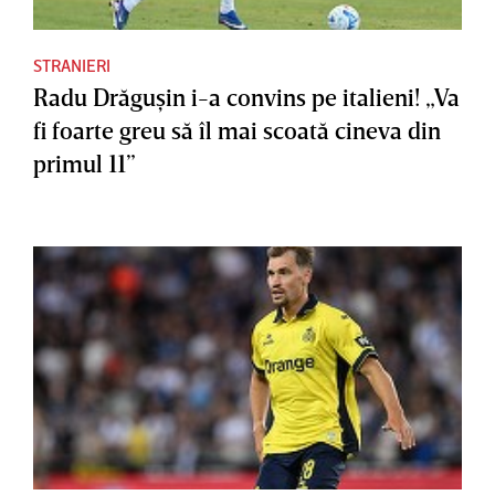
STRANIERI
Radu Drăguşin i-a convins pe italieni! „Va
fi foarte greu să îl mai scoată cineva din
primul 11”