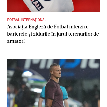
FOTBAL INTERNAȚIONAL
Asociaţia Engleză de Fotbal interzice
barierele şi zidurile în jurul terenurilor de
amatori