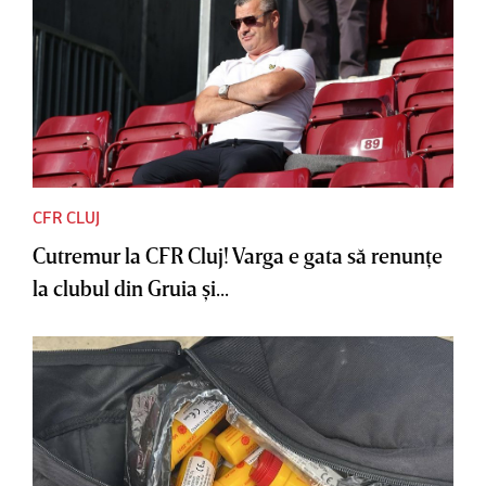
CFR CLUJ
Cutremur la CFR Cluj! Varga e gata să renunţe
la clubul din Gruia şi...