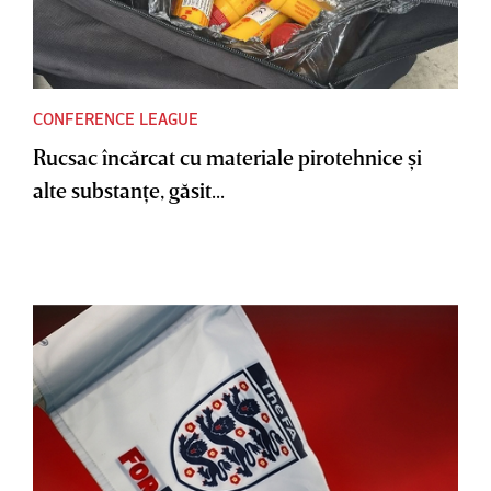
CONFERENCE LEAGUE
Rucsac încărcat cu materiale pirotehnice şi
alte substanţe, găsit...