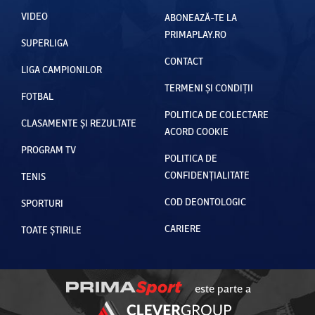
VIDEO
ABONEAZĂ-TE LA
PRIMAPLAY.RO
SUPERLIGA
CONTACT
LIGA CAMPIONILOR
TERMENI ȘI CONDIȚII
FOTBAL
POLITICA DE COLECTARE
CLASAMENTE ȘI REZULTATE
ACORD COOKIE
PROGRAM TV
POLITICA DE
CONFIDENȚIALITATE
TENIS
COD DEONTOLOGIC
SPORTURI
CARIERE
TOATE ȘTIRILE
este parte a