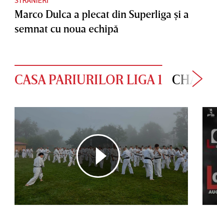
Marco Dulca a plecat din Superliga şi a
semnat cu noua echipă
CASA PARIURILOR LIGA 1
CHAMP