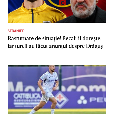
STRANIERI
Răsturnare de situaţie! Becali îl doreşte,
iar turcii au făcut anunţul despre Drăguş