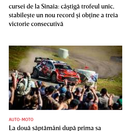
cursei de la Sinaia: câştigă trofeul unic,
stabileşte un nou record şi obţine a treia
victorie consecutivă
AUTO-MOTO
La două săptămâni după prima sa