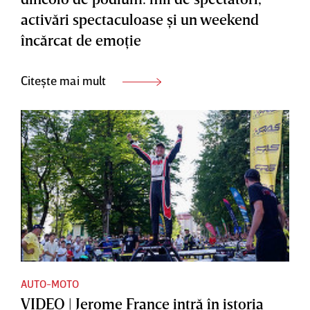
activări spectaculoase şi un weekend
încărcat de emoţie
Citește mai mult
AUTO-MOTO
VIDEO | Jerome France intră în istoria