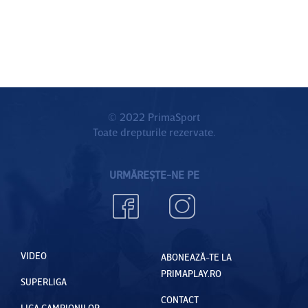
© 2022 PrimaSport
Toate drepturile rezervate.
URMĂREȘTE-NE PE
VIDEO
ABONEAZĂ-TE LA
PRIMAPLAY.RO
SUPERLIGA
CONTACT
LIGA CAMPIONILOR