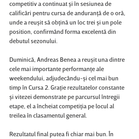
competitiv a continuat şi în sesiunea de
calificări pentru cursa de anduranţă de o oră,
unde a reuşit să obţină un loc trei şi un pole
position, confirmând forma excelentă din
debutul sezonului.
Duminică, Andreas Benea a reuşit una dintre
cele mai importante performanţe ale
weekendului, adjudecându-şi cel mai bun
timp în Cursa 2. Graţie rezultatelor constante
şi vitezei demonstrate pe parcursul întregii
etape, el a încheiat competiţia pe locul al
treilea în clasamentul general.
Rezultatul final putea fi chiar mai bun. În