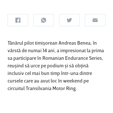
Tânărul pilot timişorean Andreas Benea, în
vârstă de numai 14 ani, a impresionat la prima
sa participare în Romanian Endurance Series,
reuşind să urce pe podium şi să obţină
inclusiv cel mai bun timp într-una dintre
cursele care au avut loc în weekend pe
circuitul Transilvania Motor Ring.