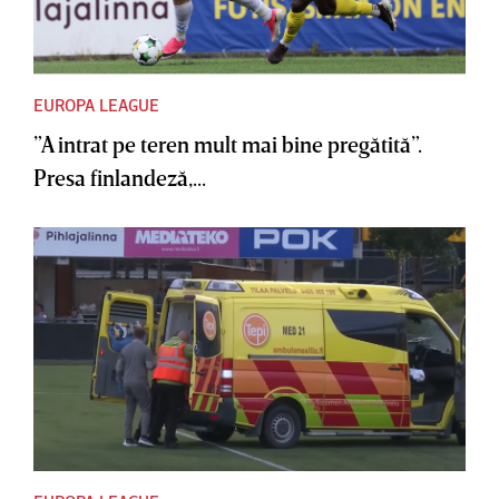
EUROPA LEAGUE
”A intrat pe teren mult mai bine pregătită”.
Presa finlandeză,...