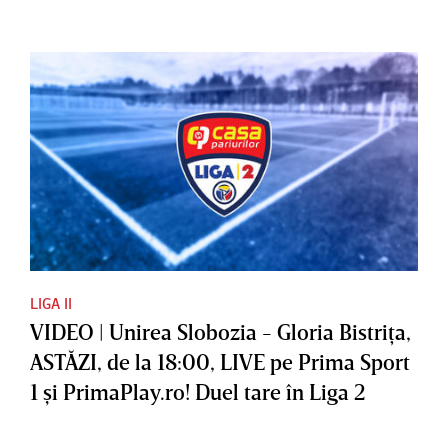
LIGA II
VIDEO | Unirea Slobozia - Gloria Bistriţa,
ASTĂZI, de la 18:00, LIVE pe Prima Sport
1 şi PrimaPlay.ro! Duel tare în Liga 2