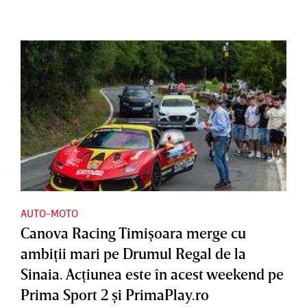
AUTO-MOTO
Canova Racing Timişoara merge cu
ambiţii mari pe Drumul Regal de la
Sinaia. Acţiunea este în acest weekend pe
Prima Sport 2 şi PrimaPlay.ro