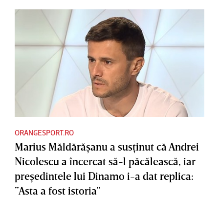
ORANGESPORT.RO
Marius Măldărăşanu a susţinut că Andrei
Nicolescu a încercat să-l păcălească, iar
preşedintele lui Dinamo i-a dat replica:
”Asta a fost istoria”