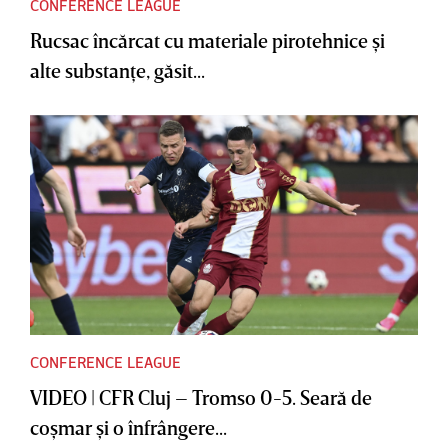
CONFERENCE LEAGUE
Rucsac încărcat cu materiale pirotehnice şi
alte substanţe, găsit...
CONFERENCE LEAGUE
VIDEO | CFR Cluj – Tromso 0-5. Seară de
coşmar şi o înfrângere...