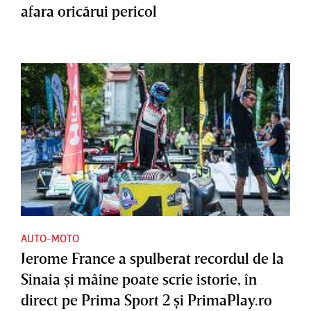
afara oricărui pericol
AUTO-MOTO
Jerome France a spulberat recordul de la
Sinaia şi mâine poate scrie istorie, în
direct pe Prima Sport 2 şi PrimaPlay.ro