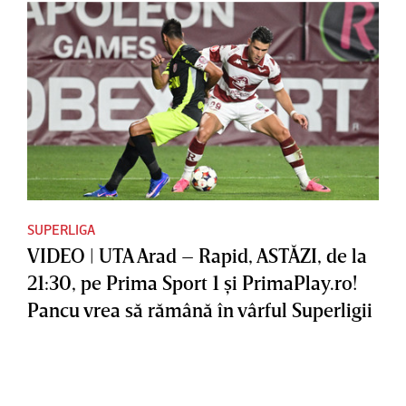
SUPERLIGA
VIDEO | UTA Arad – Rapid, ASTĂZI, de la
21:30, pe Prima Sport 1 şi PrimaPlay.ro!
Pancu vrea să rămână în vârful Superligii