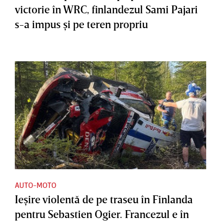
victorie în WRC, finlandezul Sami Pajari
s-a impus şi pe teren propriu
AUTO-MOTO
Ieşire violentă de pe traseu în Finlanda
pentru Sebastien Ogier. Francezul e în