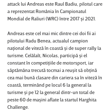
attack lui Andreas este Raul Badiu, pilotul care
a reprezentat România în Campionatul
Mondial de Raliuri (WRC) între 2017 şi 2021.
Andreas este cel mai mic dintre cei doi fii ai
pilotului Radu Benea, actualul campion
naţional de viteză în coastă şi de super rally la
turisme. Celălalt, Nicolas, participă şi el
constant în competiţiile de motorsport, iar
săptămâna trecută tocmai a reuşit să obţină
cea mai bună clasare din cariera sa în viteză în
coastă, terminând pe locul 6 la general la
turisme şi pe 12 la general dintr-un total de
peste 60 de maşini aflate la startul Harghita
Challenge.