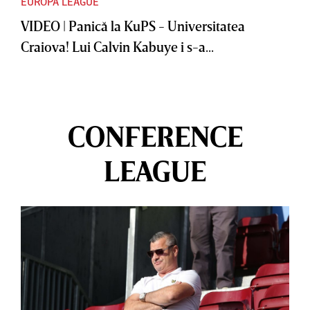
EUROPA LEAGUE
VIDEO | Panică la KuPS - Universitatea
Craiova! Lui Calvin Kabuye i s-a...
CONFERENCE
LEAGUE