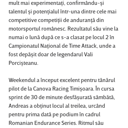
mult mai experimentaţi, confirmându-şi
talentul şi potenţialul într-una dintre cele mai
competitive competiţii de anduranţă din
motorsportul românesc. Rezultatul său vine la
numai o lună după ce s-a clasat pe locul 2 în
Campionatul Naţional de Time Attack, unde a
fost depăşit doar de legendarul Vali
Porcişteanu.
Weekendul a început excelent pentru tânărul
pilot de la Canova Racing Timişoara. În cursa
sprint de 30 de minute desfăşurată sâmbătă,
Andreas a obţinut locul al treilea, urcând
pentru prima dată pe podium în cadrul
Romanian Endurance Series. Ritmul său