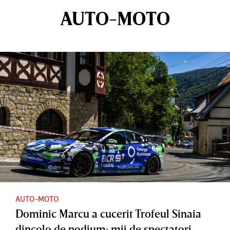
AUTO-MOTO
AUTO-MOTO
Dominic Marcu a cucerit Trofeul Sinaia
dincolo de podium: mii de spectatori,