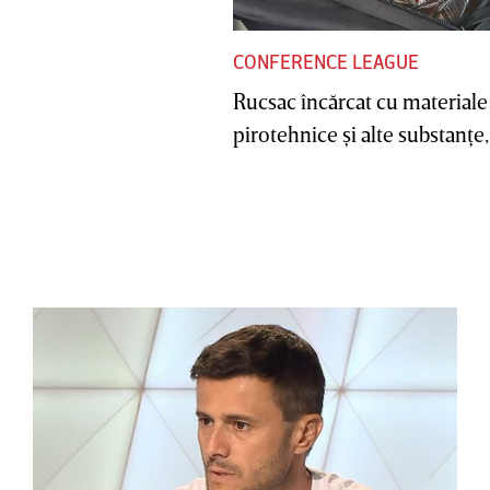
CONFERENCE LEAGUE
Rucsac încărcat cu materiale
pirotehnice şi alte substanţe, 