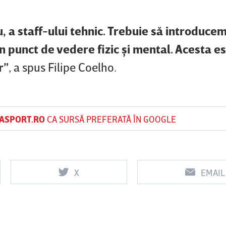
u, a staff-ului tehnic. Trebuie să introduce
in punct de vedere fizic şi mental. Acesta es
r”
, a spus Filipe Coelho.
ASPORT.RO
CA SURSĂ PREFERATĂ ÎN GOOGLE
X
EMAIL