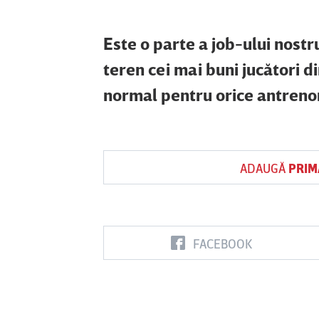
Este o parte a job-ului nostr
teren cei mai buni jucători d
normal pentru orice antreno
ADAUGĂ
PRIM
FACEBOOK