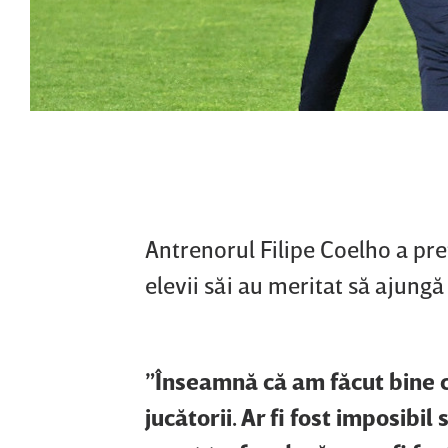
Antrenorul Filipe Coelho a prefa
elevii săi au meritat să ajungă
”Înseamnă că am făcut bine c
jucătorii. Ar fi fost imposibi