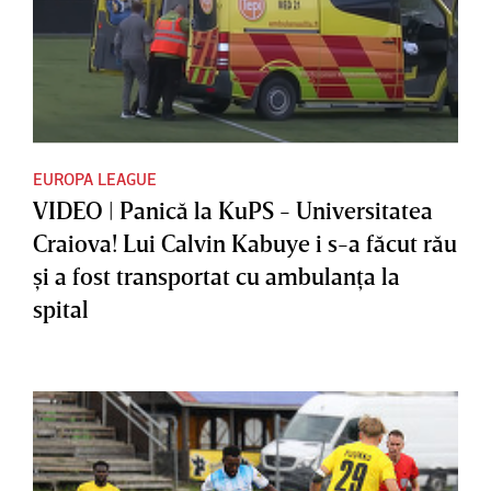
EUROPA LEAGUE
VIDEO | Panică la KuPS - Universitatea
Craiova! Lui Calvin Kabuye i s-a făcut rău
şi a fost transportat cu ambulanţa la
spital