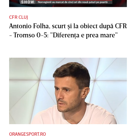
CFR CLUJ
Antonio Folha, scurt şi la obiect după CFR
- Tromso 0-5: ”Diferenţa e prea mare”
ORANGESPORT.RO