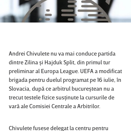
Andrei Chivulete nu va mai conduce partida
dintre Zilina şi Hajduk Split, din primul tur
preliminar al Europa League. UEFA a modificat
brigada pentru duelul programat pe 16 iulie, în
Slovacia, după ce arbitrul bucureştean nu a
trecut testele fizice susţinute la cursurile de
vară ale Comisiei Centrale a Arbitrilor.
Chivulete fusese delegat la centru pentru