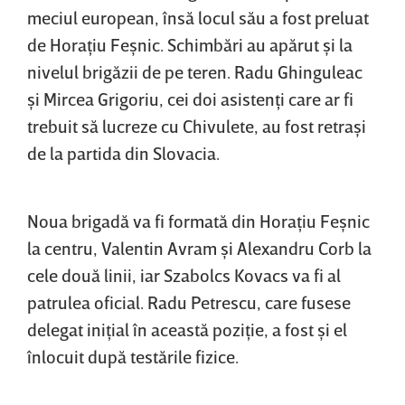
meciul european, însă locul său a fost preluat
de Horaţiu Feşnic. Schimbări au apărut şi la
nivelul brigăzii de pe teren. Radu Ghinguleac
şi Mircea Grigoriu, cei doi asistenţi care ar fi
trebuit să lucreze cu Chivulete, au fost retraşi
de la partida din Slovacia.
Noua brigadă va fi formată din Horaţiu Feşnic
la centru, Valentin Avram şi Alexandru Corb la
cele două linii, iar Szabolcs Kovacs va fi al
patrulea oficial. Radu Petrescu, care fusese
delegat iniţial în această poziţie, a fost şi el
înlocuit după testările fizice.