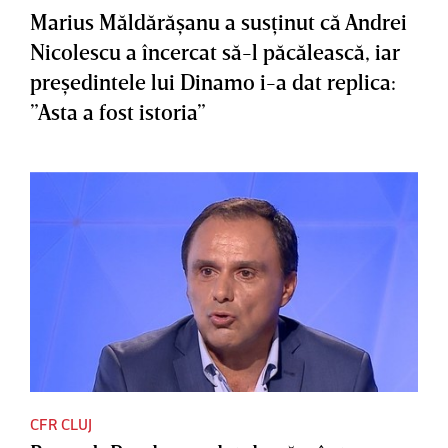
Marius Măldărăşanu a susţinut că Andrei
Nicolescu a încercat să-l păcălească, iar
preşedintele lui Dinamo i-a dat replica:
”Asta a fost istoria”
CFR CLUJ