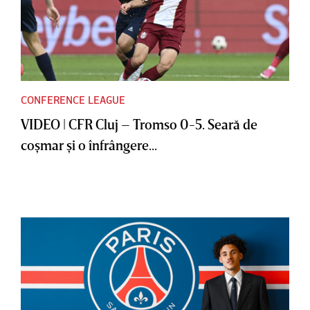
CONFERENCE LEAGUE
VIDEO | CFR Cluj – Tromso 0-5. Seară de
coşmar şi o înfrângere...