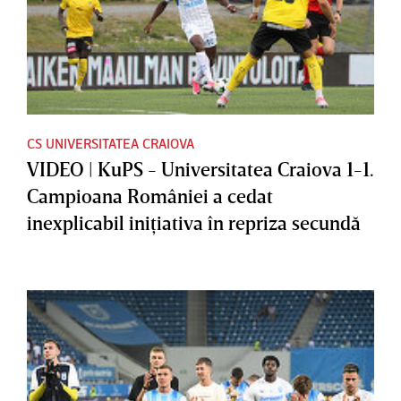
CS UNIVERSITATEA CRAIOVA
VIDEO | KuPS - Universitatea Craiova 1-1.
Campioana României a cedat
inexplicabil iniţiativa în repriza secundă