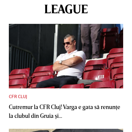
LEAGUE
CFR CLUJ
Cutremur la CFR Cluj! Varga e gata să renunţe
la clubul din Gruia şi...