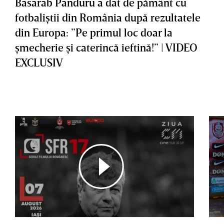
Basarab Panduru a dat de pământ cu
fotbaliştii din România după rezultatele
din Europa: ”Pe primul loc doar la
şmecherie şi caterincă ieftină!” | VIDEO
EXCLUSIV