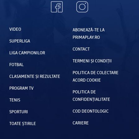
VIDEO
ABONEAZĂ-TE LA
PRIMAPLAY.RO
SUPERLIGA
CONTACT
LIGA CAMPIONILOR
TERMENI ȘI CONDIȚII
FOTBAL
POLITICA DE COLECTARE
CLASAMENTE ȘI REZULTATE
ACORD COOKIE
PROGRAM TV
POLITICA DE
CONFIDENȚIALITATE
TENIS
COD DEONTOLOGIC
SPORTURI
CARIERE
TOATE ȘTIRILE