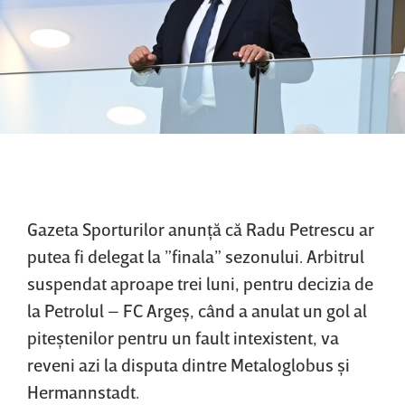
Gazeta Sporturilor anunţă că Radu Petrescu ar
putea fi delegat la ”finala” sezonului. Arbitrul
suspendat aproape trei luni, pentru decizia de
la Petrolul – FC Argeş, când a anulat un gol al
piteştenilor pentru un fault intexistent, va
reveni azi la disputa dintre Metaloglobus şi
Hermannstadt.