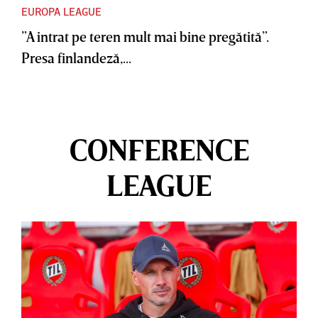
EUROPA LEAGUE
”A intrat pe teren mult mai bine pregătită”.
Presa finlandeză,...
CONFERENCE
LEAGUE