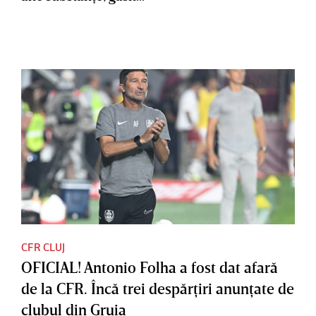
CFR CLUJ
OFICIAL! Antonio Folha a fost dat afară
de la CFR. Încă trei despărţiri anunţate de
clubul din Gruia