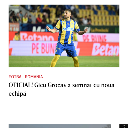
FOTBAL ROMANIA
OFICIAL! Gicu Grozav a semnat cu noua
echipă