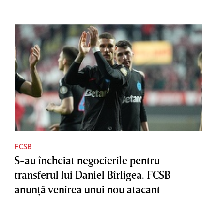
FCSB
S-au încheiat negocierile pentru
transferul lui Daniel Bîrligea. FCSB
anunţă venirea unui nou atacant