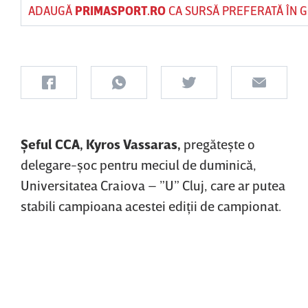
ADAUGĂ
PRIMASPORT.RO
CA SURSĂ PREFERATĂ ÎN 
Şeful CCA, Kyros Vassaras,
pregăteşte o
delegare-şoc pentru meciul de duminică,
Universitatea Craiova – ”U” Cluj, care ar putea
stabili campioana acestei ediţii de campionat.