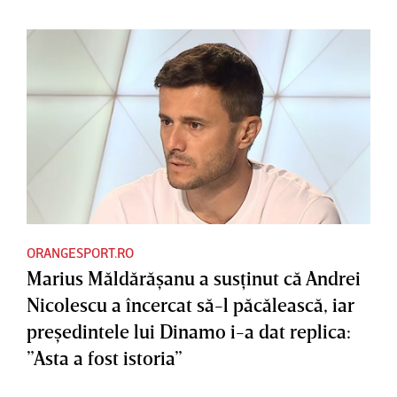
ORANGESPORT.RO
Marius Măldărăşanu a susţinut că Andrei
Nicolescu a încercat să-l păcălească, iar
preşedintele lui Dinamo i-a dat replica:
”Asta a fost istoria”