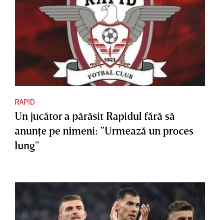
RAPID
Un jucător a părăsit Rapidul fără să
anunţe pe nimeni: ”Urmează un proces
lung”