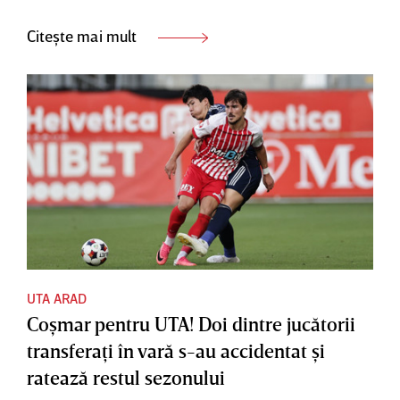
Citește mai mult
UTA ARAD
Coşmar pentru UTA! Doi dintre jucătorii
transferaţi în vară s-au accidentat şi
ratează restul sezonului