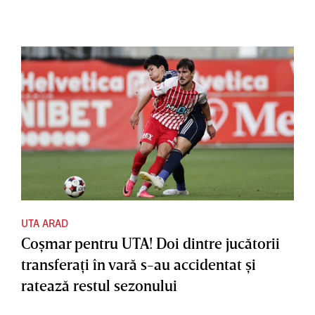
UTA ARAD
Coşmar pentru UTA! Doi dintre jucătorii
transferaţi în vară s-au accidentat şi
ratează restul sezonului