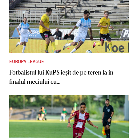
EUROPA LEAGUE
Fotbalistul lui KuPS ieşit de pe teren la în
finalul meciului cu...