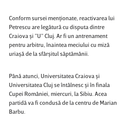
Conform sursei menţionate, reactivarea lui
Petrescu are legătură cu disputa dintre
Craiova şi ”U” Cluj. Ar fi un antrenament
pentru arbitru, înaintea meciului cu miză
uriaşă de la sfârşitul săptămânii.
Până atunci, Universitatea Craiova şi
Universitatea Cluj se întâlnesc şi în finala
Cupei României, miercuri, la Sibiu. Acea
partidă va fi condusă de la centru de Marian
Barbu.