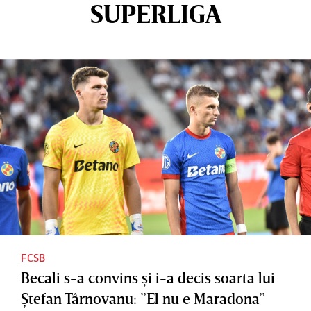
SUPERLIGA
FCSB
Becali s-a convins şi i-a decis soarta lui
Ştefan Târnovanu: ”El nu e Maradona”