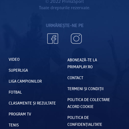
© 2022 PrimaSport
Toate drepturile rezervate.
URMĂREȘTE-NE PE
VIDEO
ABONEAZĂ-TE LA
PRIMAPLAY.RO
SUPERLIGA
CONTACT
LIGA CAMPIONILOR
TERMENI ȘI CONDIȚII
FOTBAL
POLITICA DE COLECTARE
CLASAMENTE ȘI REZULTATE
ACORD COOKIE
PROGRAM TV
POLITICA DE
CONFIDENȚIALITATE
TENIS