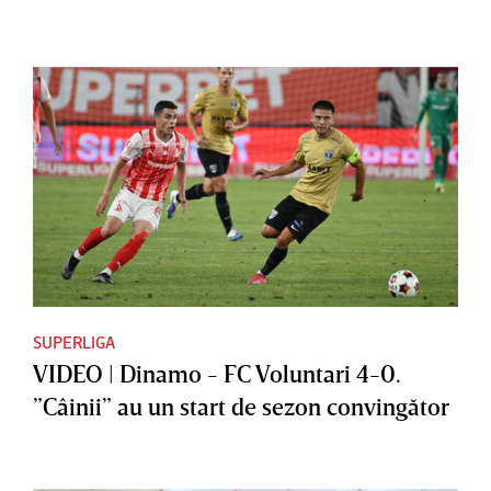
SUPERLIGA
VIDEO | Dinamo - FC Voluntari 4-0.
”Câinii” au un start de sezon convingător