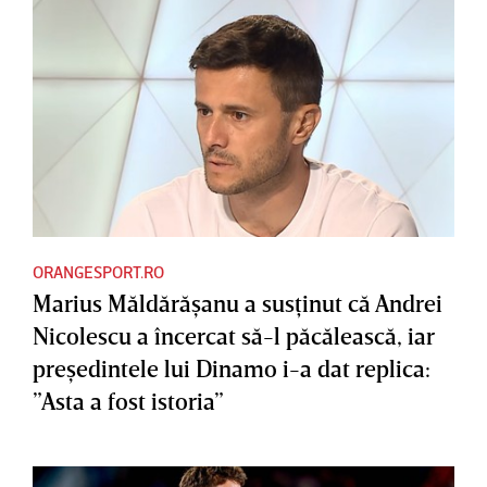
ORANGESPORT.RO
Marius Măldărăşanu a susţinut că Andrei
Nicolescu a încercat să-l păcălească, iar
preşedintele lui Dinamo i-a dat replica:
”Asta a fost istoria”