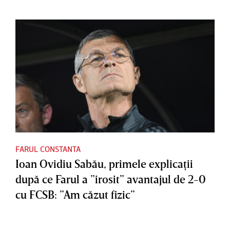
FARUL CONSTANTA
Ioan Ovidiu Sabău, primele explicaţii
după ce Farul a ”irosit” avantajul de 2-0
cu FCSB: ”Am căzut fizic”