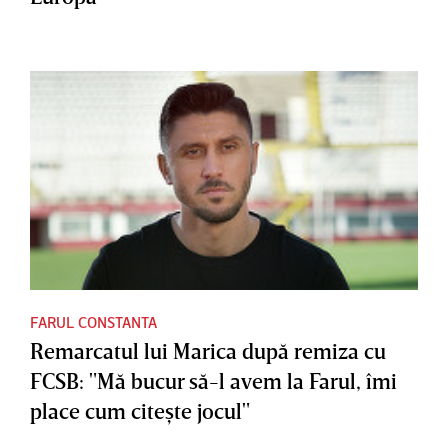
FARUL CONSTANTA
Remarcatul lui Marica după remiza cu
FCSB: "Mă bucur să-l avem la Farul, îmi
place cum citeşte jocul"