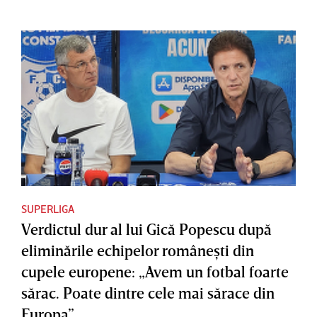
SUPERLIGA
Verdictul dur al lui Gică Popescu după
eliminările echipelor româneşti din
cupele europene: „Avem un fotbal foarte
sărac. Poate dintre cele mai sărace din
Europa”