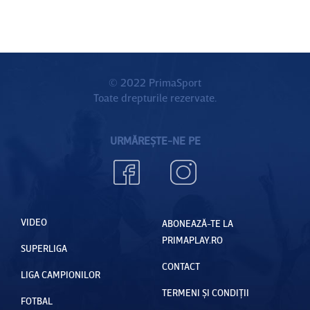
© 2022 PrimaSport
Toate drepturile rezervate.
URMĂREȘTE-NE PE
VIDEO
ABONEAZĂ-TE LA
PRIMAPLAY.RO
SUPERLIGA
CONTACT
LIGA CAMPIONILOR
TERMENI ȘI CONDIȚII
FOTBAL