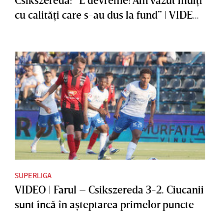
cu calităţi care s-au dus la fund” | VIDEO
EXCLUSIV
SUPERLIGA
VIDEO | Farul – Csikszereda 3-2. Ciucanii
sunt încă în aşteptarea primelor puncte