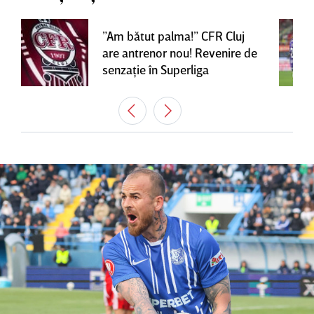
”Am bătut palma!” CFR Cluj
are antrenor nou! Revenire de
senzaţie în Superliga