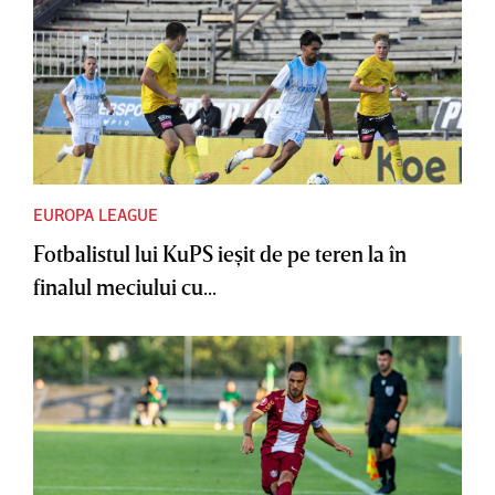
EUROPA LEAGUE
Fotbalistul lui KuPS ieşit de pe teren la în
finalul meciului cu...