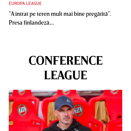
EUROPA LEAGUE
”A intrat pe teren mult mai bine pregătită”.
Presa finlandeză,...
CONFERENCE
LEAGUE