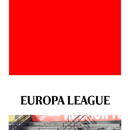
EUROPA LEAGUE