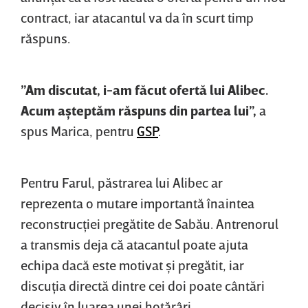
contract, iar atacantul va da în scurt timp
răspuns.
”Am discutat, i-am făcut ofertă lui Alibec.
Acum aşteptăm răspuns din partea lui”,
a
spus Marica, pentru
GSP
.
Pentru Farul, păstrarea lui Alibec ar
reprezenta o mutare importantă înaintea
reconstrucţiei pregătite de Sabău. Antrenorul
a transmis deja că atacantul poate ajuta
echipa dacă este motivat şi pregătit, iar
discuţia directă dintre cei doi poate cântări
decisiv în luarea unei hotărâri.