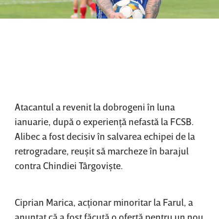
Atacantul a revenit la dobrogeni în luna
ianuarie, după o experienţă nefastă la FCSB.
Alibec a fost decisiv în salvarea echipei de la
retrogradare, reuşit să marcheze în barajul
contra Chindiei Târgovişte.
Ciprian Marica, acţionar minoritar la Farul, a
anunţat că a fost făcută o ofertă pentru un nou