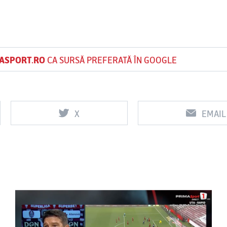
ASPORT.RO
CA SURSĂ PREFERATĂ ÎN GOOGLE
X
EMAIL