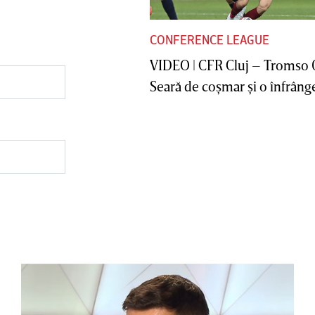
CONFERENCE LEAGUE
VIDEO | CFR Cluj – Tromso 
Seară de coşmar şi o înfrânge