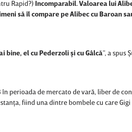
entru Rapid?)
Incomparabil. Valoarea lui Alib
imeni să îl compare pe Alibec cu Baroan sa
 bine, el cu Pederzoli şi cu Gâlcă
”, a spus 
 în perioada de mercato de vară, liber de con
tanţa, fiind una dintre bombele cu care Gigi