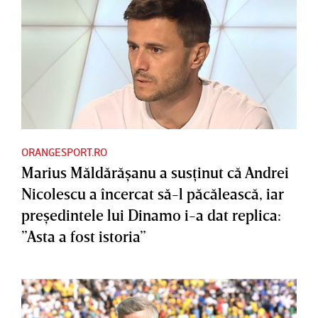
ORANGESPORT.RO
Marius Măldărăşanu a susţinut că Andrei
Nicolescu a încercat să-l păcălească, iar
preşedintele lui Dinamo i-a dat replica:
”Asta a fost istoria”