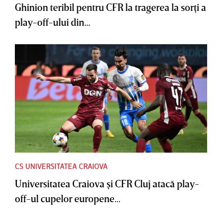
Ghinion teribil pentru CFR la tragerea la sorţi a
play-off-ului din...
CS UNIVERSITATEA CRAIOVA
Universitatea Craiova şi CFR Cluj atacă play-
off-ul cupelor europene...