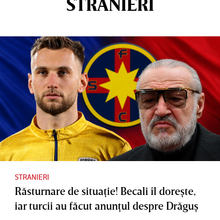
STRANIERI
STRANIERI
Răsturnare de situaţie! Becali îl doreşte,
iar turcii au făcut anunţul despre Drăguş