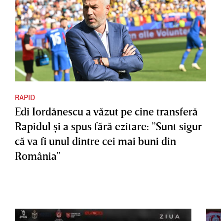
RAPID
Edi Iordănescu a văzut pe cine transferă
Rapidul şi a spus fără ezitare: ”Sunt sigur
că va fi unul dintre cei mai buni din
România”