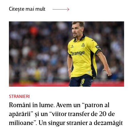
Citește mai mult
STRANIERI
Români în lume. Avem un “patron al
apărării” şi un “viitor transfer de 20 de
milioane”. Un singur stranier a dezamăgit