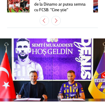
de la Dinamo ar putea semna
cu FCSB: "Cine ştie"