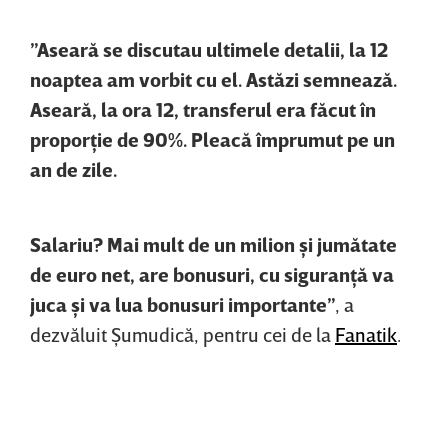
”Aseară se discutau ultimele detalii, la 12
noaptea am vorbit cu el. Astăzi semnează.
Aseară, la ora 12, transferul era făcut în
proporţie de 90%. Pleacă împrumut pe un
an de zile.
Salariu? Mai mult de un milion şi jumătate
de euro net, are bonusuri, cu siguranţă va
juca şi va lua bonusuri importante”
, a
dezvăluit Şumudică, pentru cei de la
Fanatik
.