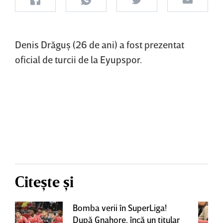
Denis Drăguş (26 de ani) a fost prezentat
oficial de turcii de la Eyupspor.
Citește și
Bomba verii în SuperLiga!
După Gnahore, încă un titular