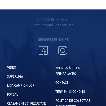
© 2022 PrimaSport
Toate drepturile rezervate.
URMĂREȘTE-NE PE
VIDEO
ABONEAZĂ-TE LA
PRIMAPLAY.RO
SUPERLIGA
CONTACT
LIGA CAMPIONILOR
TERMENI ȘI CONDIȚII
FOTBAL
POLITICA DE COLECTARE
CLASAMENTE ȘI REZULTATE