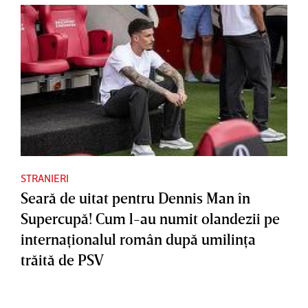
STRANIERI
Seară de uitat pentru Dennis Man în
Supercupă! Cum l-au numit olandezii pe
internaţionalul român după umilinţa
trăită de PSV