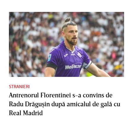
STRANIERI
Antrenorul Florentinei s-a convins de
Radu Drăguşin după amicalul de gală cu
Real Madrid