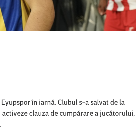
 Eyupspor în iarnă. Clubul s-a salvat de la
u activeze clauza de cumpărare a jucătorului,
.