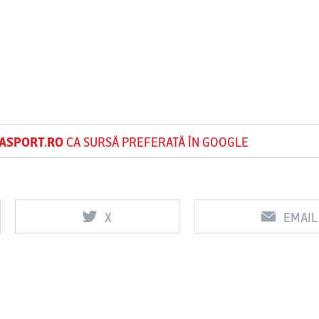
ASPORT.RO
CA SURSĂ PREFERATĂ ÎN GOOGLE
X
EMAIL