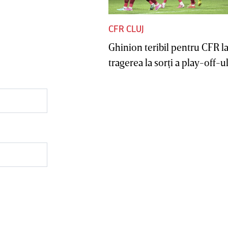
CFR CLUJ
Ghinion teribil pentru CFR l
tragerea la sorţi a play-off-ul