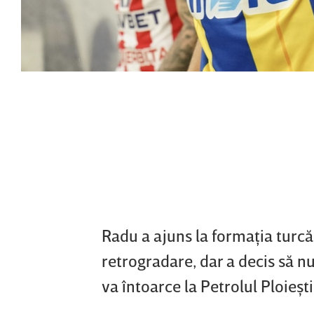
Radu a ajuns la formaţia turcă
retrogradare, dar a decis să n
va întoarce la Petrolul Ploieşti