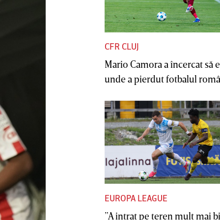
CFR CLUJ
Mario Camora a încercat să e
unde a pierdut fotbalul român
EUROPA LEAGUE
”A intrat pe teren mult mai b