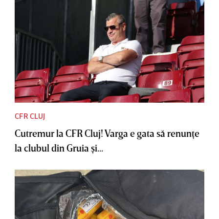
CFR CLUJ
Cutremur la CFR Cluj! Varga e gata să renunţe
la clubul din Gruia şi...