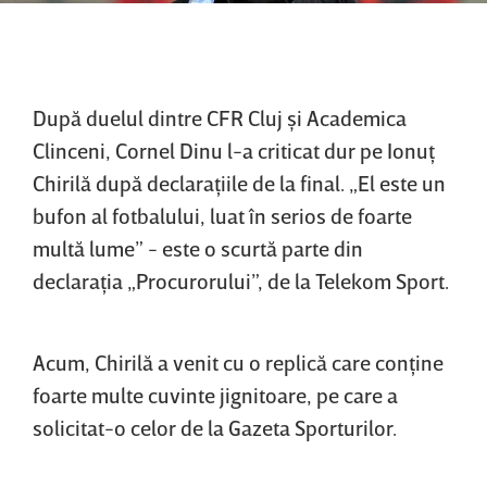
După duelul dintre CFR Cluj şi Academica
Clinceni, Cornel Dinu l-a criticat dur pe Ionuţ
Chirilă după declaraţiile de la final. „El este un
bufon al fotbalului, luat în serios de foarte
multă lume” - este o scurtă parte din
declaraţia „Procurorului”, de la Telekom Sport.
Acum, Chirilă a venit cu o replică care conţine
foarte multe cuvinte jignitoare, pe care a
solicitat-o celor de la Gazeta Sporturilor.