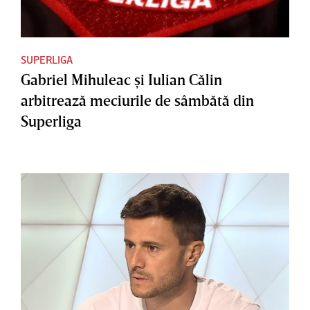
SUPERLIGA
Gabriel Mihuleac şi Iulian Călin
arbitrează meciurile de sâmbătă din
Superliga