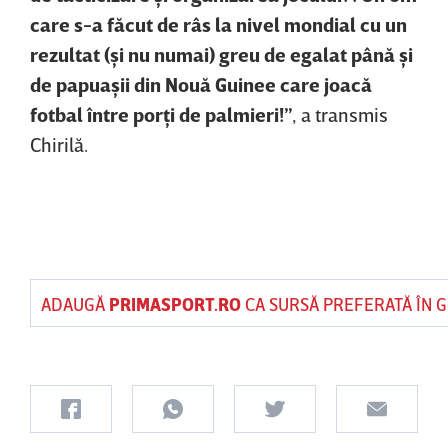
care s-a făcut de râs la nivel mondial cu un
rezultat (şi nu numai) greu de egalat până şi
de papuaşii din Nouă Guinee care joacă
fotbal între porţi de palmieri!”
, a transmis
Chirilă.
ADAUGĂ
PRIMASPORT.RO
CA SURSĂ PREFERATĂ ÎN 