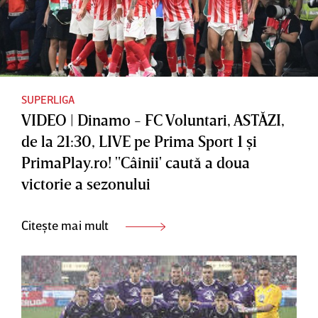
SUPERLIGA
VIDEO | Dinamo - FC Voluntari, ASTĂZI,
de la 21:30, LIVE pe Prima Sport 1 şi
PrimaPlay.ro! "Câinii' caută a doua
victorie a sezonului
Citește mai mult