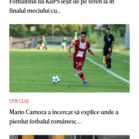
Fotbalistul lui KuPS ieşit de pe teren la în
finalul meciului cu...
CFR CLUJ
Mario Camora a încercat să explice unde a
pierdut fotbalul românesc....