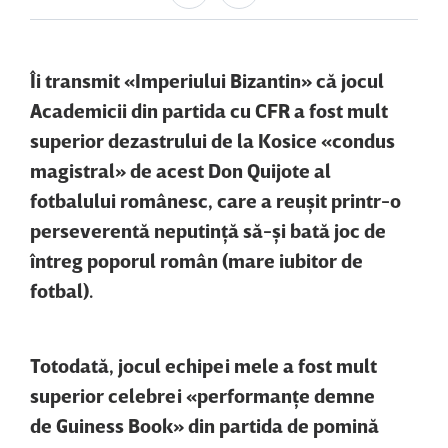
Îi transmit «Imperiului Bizantin» că jocul
Academicii din partida cu CFR a fost mult
superior dezastrului de la Kosice «condus
magistral» de acest Don Quijote al
fotbalului românesc, care a reuşit printr-o
perseverentă neputinţă să-şi bată joc de
întreg poporul român
(mare iubitor de
fotbal).
Totodată, jocul echipei mele a fost mult
superior celebrei «performanţe demne
de
Guiness Book» din partida de pomină