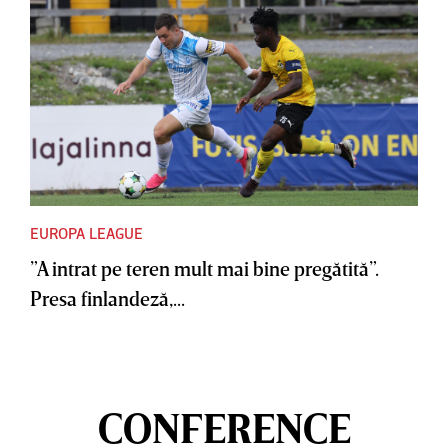
EUROPA LEAGUE
”A intrat pe teren mult mai bine pregătită”.
Presa finlandeză,...
CONFERENCE