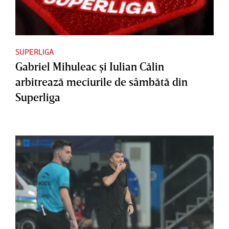
SUPERLIGA
Gabriel Mihuleac şi Iulian Călin
arbitrează meciurile de sâmbătă din
Superliga