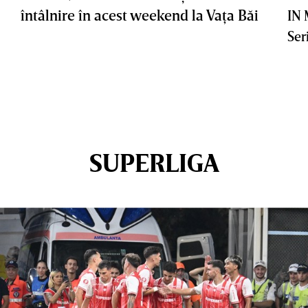
întâlnire în acest weekend la Vaţa Băi
IN
Ser
SUPERLIGA