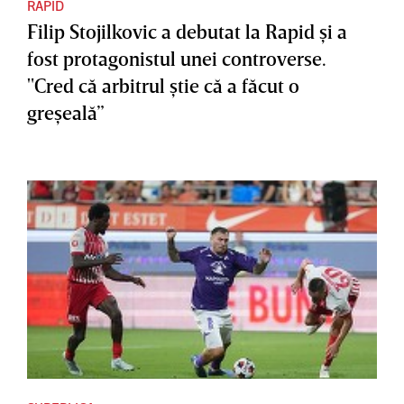
RAPID
Filip Stojilkovic a debutat la Rapid şi a
fost protagonistul unei controverse.
"Cred că arbitrul ştie că a făcut o
greşeală”