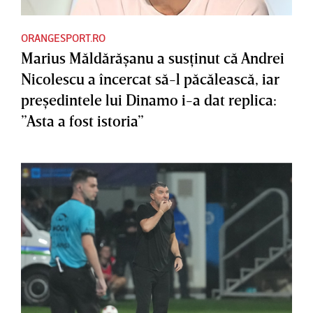
ORANGESPORT.RO
Marius Măldărăşanu a susţinut că Andrei
Nicolescu a încercat să-l păcălească, iar
preşedintele lui Dinamo i-a dat replica:
”Asta a fost istoria”