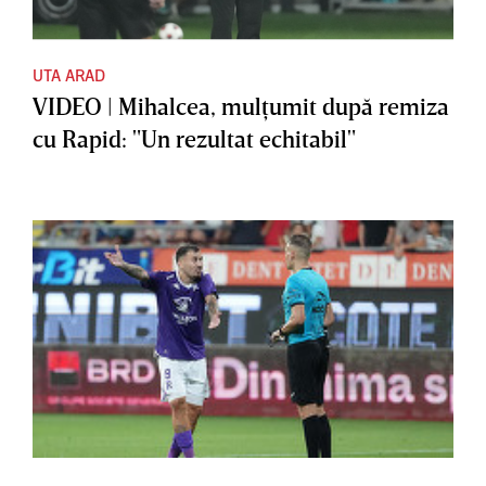
UTA ARAD
VIDEO | Mihalcea, mulţumit după remiza
cu Rapid: "Un rezultat echitabil"