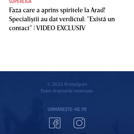
SUPERLIGA
Faza care a aprins spiritele la Arad!
Specialiştii au dat verdictul: "Există un
contact" | VIDEO EXCLUSIV
© 2022 PrimaSport
Toate drepturile rezervate.
URMĂREȘTE-NE PE