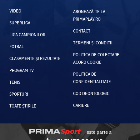
VIDEO
ABONEAZĂ-TE LA
PRIMAPLAY.RO
SUPERLIGA
CONTACT
LIGA CAMPIONILOR
TERMENI ȘI CONDIȚII
FOTBAL
POLITICA DE COLECTARE
CLASAMENTE ȘI REZULTATE
ACORD COOKIE
PROGRAM TV
POLITICA DE
CONFIDENȚIALITATE
TENIS
COD DEONTOLOGIC
SPORTURI
CARIERE
TOATE ȘTIRILE
este parte a