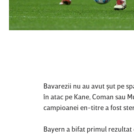
Bavarezii nu au avut şut pe sp
în atac pe Kane, Coman sau Mu
campioanei en-titre a fost steri
Bayern a bifat primul rezultat 