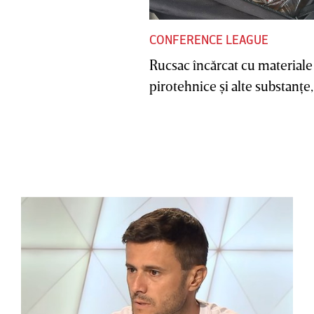
CONFERENCE LEAGUE
Rucsac încărcat cu materiale
pirotehnice şi alte substanţe, 