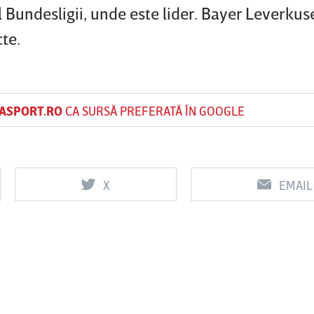
 Bundesligii, unde este lider. Bayer Leverku
te.
ASPORT.RO
CA SURSĂ PREFERATĂ ÎN GOOGLE
X
EMAIL