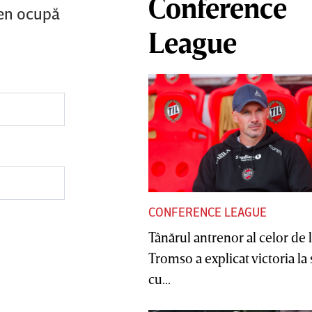
Conference
sen ocupă
League
CONFERENCE LEAGUE
Tânărul antrenor al celor de 
Tromso a explicat victoria la
cu...