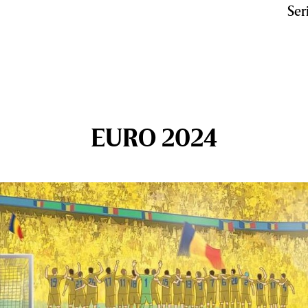
Ser
EURO 2024