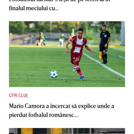
finalul meciului cu...
CFR CLUJ
Mario Camora a încercat să explice unde a
pierdut fotbalul românesc....