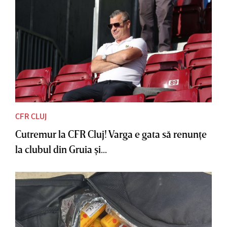
CFR CLUJ
Cutremur la CFR Cluj! Varga e gata să renunţe
la clubul din Gruia şi...