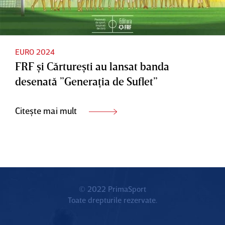
EURO 2024
FRF şi Cărtureşti au lansat banda
desenată ”Generaţia de Suflet”
Citește mai mult
© 2022 PrimaSport
Toate drepturile rezervate.