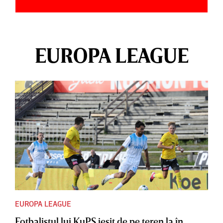
EUROPA LEAGUE
EUROPA LEAGUE
Fotbalistul lui KuPS ieşit de pe teren la în