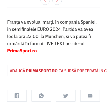
Franţa va evolua, marţi, în compania Spaniei,
în semifinalele EURO 2024. Partida va avea
loc la ora 22:00, la Munchen, şi va putea fi
urmărită în format LIVE TEXT pe site-ul
PrimaSport.ro
.
ADAUGĂ
PRIMASPORT.RO
CA SURSĂ PREFERATĂ ÎN 