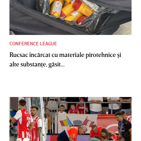
CONFERENCE LEAGUE
Rucsac încărcat cu materiale pirotehnice şi
alte substanţe, găsit...