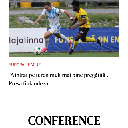
EUROPA LEAGUE
”A intrat pe teren mult mai bine pregătită”.
Presa finlandeză,...
CONFERENCE