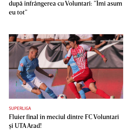
după înfrângerea cu Voluntari: ”Îmi asum
eu tot”
SUPERLIGA
Fluier final în meciul dintre FC Voluntari
şi UTA Arad!