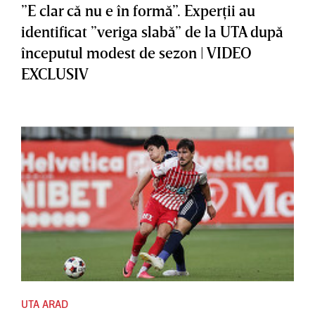
”E clar că nu e în formă”. Experţii au
identificat ”veriga slabă” de la UTA după
începutul modest de sezon | VIDEO
EXCLUSIV
UTA ARAD