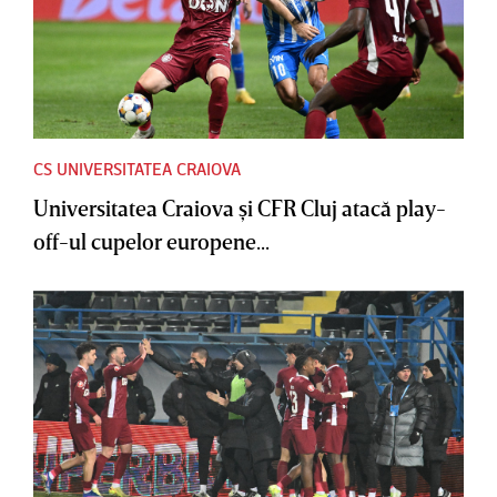
CS UNIVERSITATEA CRAIOVA
Universitatea Craiova şi CFR Cluj atacă play-
off-ul cupelor europene...