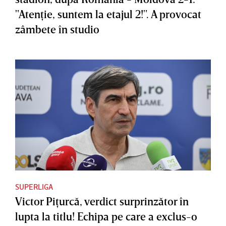
"Atenţie, suntem la etajul 2!". A provocat
zâmbete în studio
SUPERLIGA
Victor Piţurcă, verdict surprinzător în
lupta la titlu! Echipa pe care a exclus-o