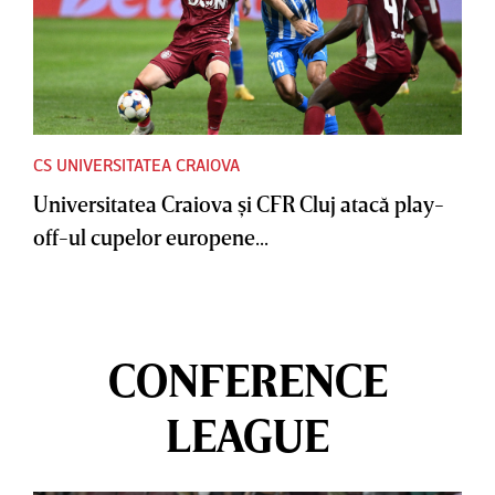
CS UNIVERSITATEA CRAIOVA
Universitatea Craiova şi CFR Cluj atacă play-
off-ul cupelor europene...
CONFERENCE
LEAGUE