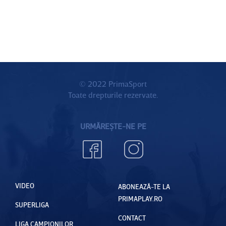
© 2022 PrimaSport
Toate drepturile rezervate.
URMĂREȘTE-NE PE
VIDEO
ABONEAZĂ-TE LA
PRIMAPLAY.RO
SUPERLIGA
CONTACT
LIGA CAMPIONILOR