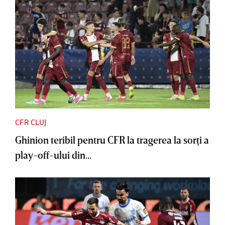
CFR CLUJ
Ghinion teribil pentru CFR la tragerea la sorţi a
play-off-ului din...