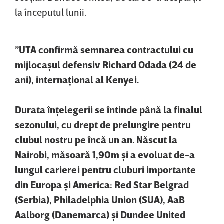
la începutul lunii.
”UTA confirmă semnarea contractului cu
mijlocaşul defensiv Richard Odada (24 de
ani), internaţional al Kenyei.
Durata înţelegerii se întinde până la finalul
sezonului, cu drept de prelungire pentru
clubul nostru pe încă un an. Născut la
Nairobi, măsoară 1,90m şi a evoluat de-a
lungul carierei pentru cluburi importante
din Europa şi America: Red Star Belgrad
(Serbia), Philadelphia Union (SUA), AaB
Aalborg (Danemarca) şi Dundee United