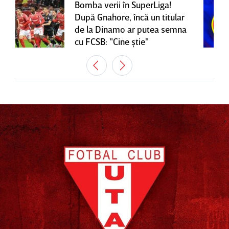
Bomba verii în SuperLiga!
După Gnahore, încă un titular
de la Dinamo ar putea semna
cu FCSB: "Cine ştie"