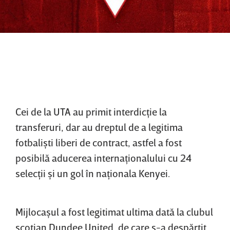
Cei de la UTA au primit interdicţie la
transferuri, dar au dreptul de a legitima
fotbalişti liberi de contract, astfel a fost
posibilă aducerea internaţionalului cu 24
selecţii şi un gol în naţionala Kenyei.
Mijlocaşul a fost legitimat ultima dată la clubul
scoţian Dundee United, de care s-a despărţit