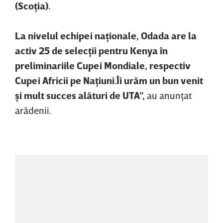
(Scoţia).
La nivelul echipei naţionale, Odada are la
activ 25 de selecţii pentru Kenya în
preliminariile Cupei Mondiale, respectiv
Cupei Africii pe Naţiuni.Îi urăm un bun venit
şi mult succes alături de UTA”,
au anunţat
arădenii.