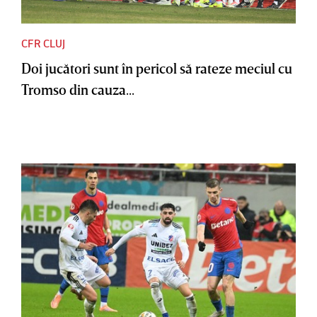
CFR CLUJ
Doi jucători sunt în pericol să rateze meciul cu
Tromso din cauza...