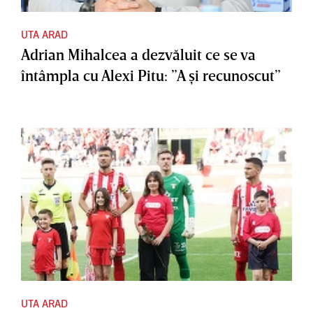
UTA ARAD
Adrian Mihalcea a dezvăluit ce se va
întâmpla cu Alexi Pitu: ”A şi recunoscut”
UTA ARAD