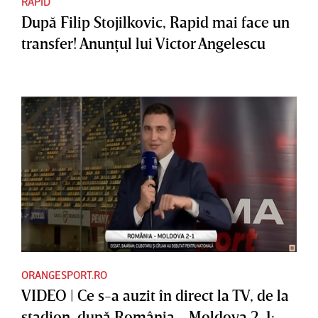
RAPID
După Filip Stojilkovic, Rapid mai face un
transfer! Anunţul lui Victor Angelescu
ORANGESPORT.RO
VIDEO | Ce s-a auzit în direct la TV, de la
stadion, după România - Moldova 2-1: