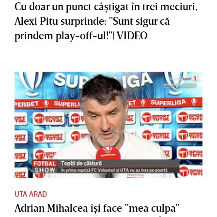
Cu doar un punct câştigat în trei meciuri,
Alexi Pitu surprinde: "Sunt sigur că
prindem play-off-ul!"| VIDEO
UTA ARAD
Adrian Mihalcea îşi face ”mea culpa”