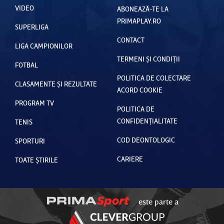
VIDEO
ABONEAZĂ-TE LA
PRIMAPLAY.RO
SUPERLIGA
CONTACT
LIGA CAMPIONILOR
TERMENI ȘI CONDIȚII
FOTBAL
POLITICA DE COLECTARE
CLASAMENTE ȘI REZULTATE
ACORD COOKIE
PROGRAM TV
POLITICA DE
CONFIDENȚIALITATE
TENIS
COD DEONTOLOGIC
SPORTURI
CARIERE
TOATE ȘTIRILE
este parte a