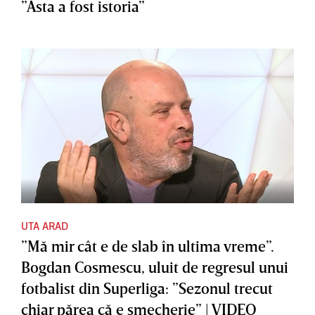
”Asta a fost istoria”
UTA ARAD
”Mă mir cât e de slab în ultima vreme”.
Bogdan Cosmescu, uluit de regresul unui
fotbalist din Superliga: ”Sezonul trecut
chiar părea că e şmecherie” | VIDEO