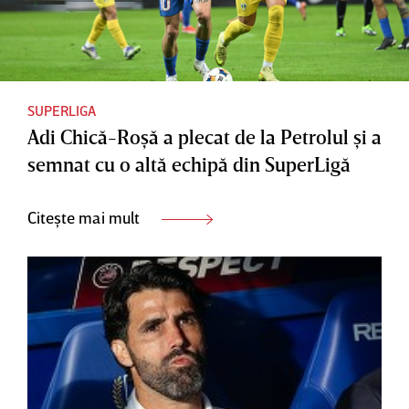
SUPERLIGA
Adi Chică-Roşă a plecat de la Petrolul şi a
semnat cu o altă echipă din SuperLigă
Citește mai mult