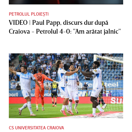
PETROLUL PLOIEȘTI
VIDEO | Paul Papp, discurs dur după
Craiova - Petrolul 4-0: "Am arătat jalnic"
CS UNIVERSITATEA CRAIOVA