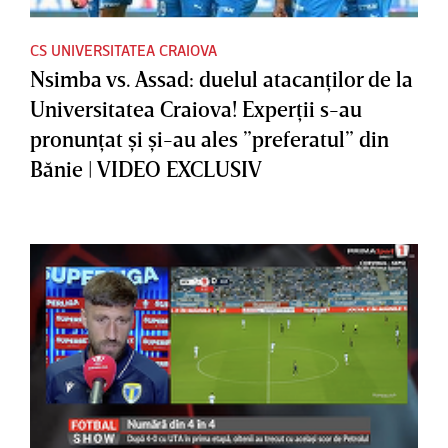
CS UNIVERSITATEA CRAIOVA
Nsimba vs. Assad: duelul atacanţilor de la
Universitatea Craiova! Experţii s-au
pronunţat şi şi-au ales ”preferatul” din
Bănie | VIDEO EXCLUSIV