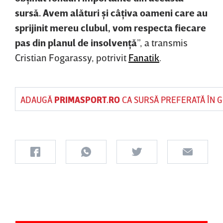
sursă. Avem alături şi câţiva oameni care au
sprijinit mereu clubul, vom respecta fiecare
pas din planul de insolvenţă
”, a transmis
Cristian Fogarassy, potrivit
Fanatik
.
ADAUGĂ
PRIMASPORT.RO
CA SURSĂ PREFERATĂ ÎN 