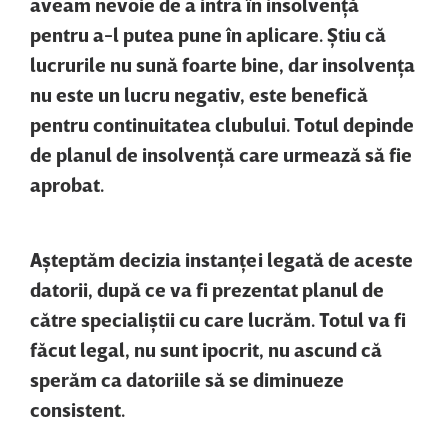
aveam nevoie de a intra în insolvenţă
pentru a-l putea pune în aplicare. Ştiu că
lucrurile nu sună foarte bine, dar insolvenţa
nu este un lucru negativ, este benefică
pentru continuitatea clubului. Totul depinde
de planul de insolvenţă care urmează să fie
aprobat.
Aşteptăm decizia instanţei legată de aceste
datorii, după ce va fi prezentat planul de
către specialiştii cu care lucrăm. Totul va fi
făcut legal, nu sunt ipocrit, nu ascund că
sperăm ca datoriile să se diminueze
consistent.