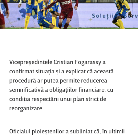
Vicepreşedintele Cristian Fogarassy a
confirmat situaţia şi a explicat că această
procedură ar putea permite reducerea
semnificativă a obligaţiilor financiare, cu
condiţia respectării unui plan strict de
reorganizare.
Oficialul ploieştenilor a subliniat că, în ultimii