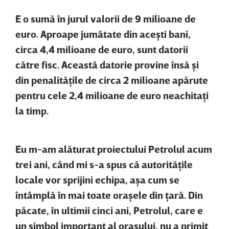
E o sumă în jurul valorii de 9 milioane de
euro. Aproape jumătate din aceşti bani,
circa 4,4 milioane de euro, sunt datorii
către fisc. Această datorie provine însă şi
din penalităţile de circa 2 milioane apărute
pentru cele 2,4 milioane de euro neachitaţi
la timp.
Eu m-am alăturat proiectului Petrolul acum
trei ani, când mi s-a spus că autorităţile
locale vor sprijini echipa, aşa cum se
întâmplă în mai toate oraşele din ţară. Din
păcate, în ultimii cinci ani, Petrolul, care e
un simbol important al oraşului, nu a primit