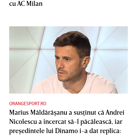
cu AC Milan
ORANGESPORT.RO
Marius Măldărăşanu a susţinut că Andrei
Nicolescu a încercat să-l păcălească, iar
preşedintele lui Dinamo i-a dat replica: