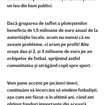
un leu din bani publici.
Dacă gruparea de suflet a ploieştenilor
beneficia de 1,5 milioane de euro anual de la
autorităţile locale, acum nu numai că nu
aveam probleme, ci eram pe profit! Alte
oraşe dau şi 2, şi 3 milioane de euro pe an
echipelor de fotbal, sprijinind astfel
comunitatea şi atrăgând copii spre sport.
Vom pune accent pe jucători tineri,
continuăm să încercăm să vindem fotbalişti,
aşa cum am făcut-o în ultimii ani, când am
obţinut fonduri importante din această