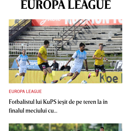
EUROPA LEAGUE
EUROPA LEAGUE
Fotbalistul lui KuPS ieşit de pe teren la în
finalul meciului cu...