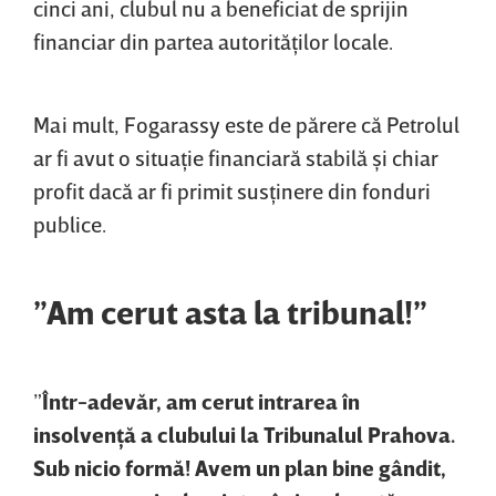
cinci ani, clubul nu a beneficiat de sprijin
financiar din partea autorităţilor locale.
Mai mult, Fogarassy este de părere că Petrolul
ar fi avut o situaţie financiară stabilă şi chiar
profit dacă ar fi primit susţinere din fonduri
publice.
”Am cerut asta la tribunal!”
”
Într-adevăr, am cerut intrarea în
insolvenţă a clubului la Tribunalul Prahova.
Sub nicio formă! Avem un plan bine gândit,