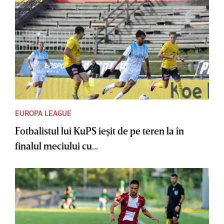
EUROPA LEAGUE
Fotbalistul lui KuPS ieşit de pe teren la în
finalul meciului cu...