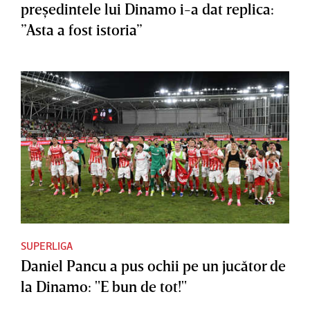
preşedintele lui Dinamo i-a dat replica:
”Asta a fost istoria”
SUPERLIGA
Daniel Pancu a pus ochii pe un jucător de
la Dinamo: "E bun de tot!"