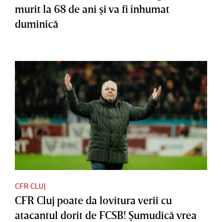
murit la 68 de ani şi va fi înhumat
duminică
CFR CLUJ
CFR Cluj poate da lovitura verii cu
atacantul dorit de FCSB! Şumudică vrea