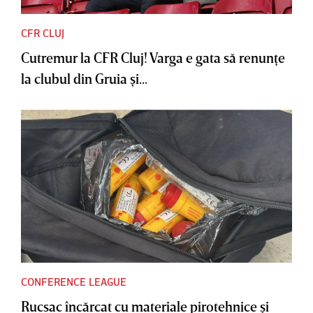
CFR CLUJ
Cutremur la CFR Cluj! Varga e gata să renunţe
la clubul din Gruia şi...
CONFERENCE LEAGUE
Rucsac încărcat cu materiale pirotehnice şi