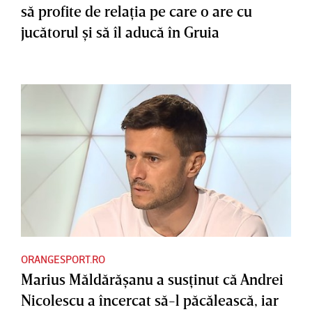
să profite de relaţia pe care o are cu
jucătorul şi să îl aducă în Gruia
ORANGESPORT.RO
Marius Măldărăşanu a susţinut că Andrei
Nicolescu a încercat să-l păcălească, iar