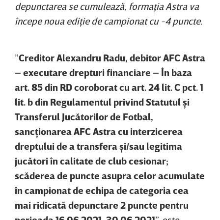
depunctarea se cumulează, formaţia Astra va
începe noua ediţie de campionat cu -4 puncte.
”
Creditor Alexandru Radu, debitor AFC Astra
– executare drepturi financiare – În baza
art. 85 din RD coroborat cu art. 24 lit. C pct. 1
lit. b din Regulamentul privind Statutul şi
Transferul Jucătorilor de Fotbal,
sancţionarea AFC Astra cu interzicerea
dreptului de a transfera şi/sau legitima
jucători în calitate de club cesionar;
scăderea de puncte asupra celor acumulate
în campionat de echipa de categoria cea
mai ridicată depunctare 2 puncte pentru
perioada 16.06.2021-30.06.2021
”, este