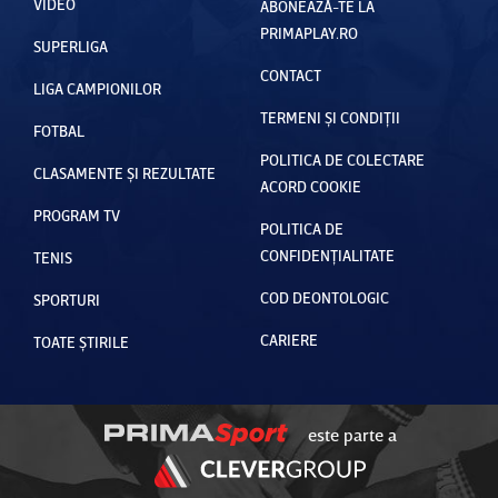
VIDEO
ABONEAZĂ-TE LA
PRIMAPLAY.RO
SUPERLIGA
CONTACT
LIGA CAMPIONILOR
TERMENI ȘI CONDIȚII
FOTBAL
POLITICA DE COLECTARE
CLASAMENTE ȘI REZULTATE
ACORD COOKIE
PROGRAM TV
POLITICA DE
CONFIDENȚIALITATE
TENIS
COD DEONTOLOGIC
SPORTURI
CARIERE
TOATE ȘTIRILE
este parte a