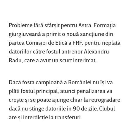
Probleme fără sfârşit pentru Astra. Formaţia
giurgiuveană a primit o nouă sancţiune din
partea Comisiei de Etică a FRF, pentru neplata
datoriilor către fostul antrenor Alexandru
Radu, care a avut un scurt interimat.
Dacă fosta campioană a României nu îşi va
plăti fostul principal, atunci penalizarea va
creşte şi se poate ajunge chiar la retrogradare
dacă nu stinge datoriile în 90 de zile. Clubul
are şi interdicţie la transferuri.