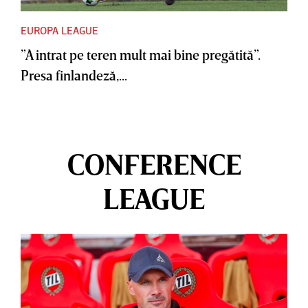
EUROPA LEAGUE
”A intrat pe teren mult mai bine pregătită”.
Presa finlandeză,...
CONFERENCE
LEAGUE