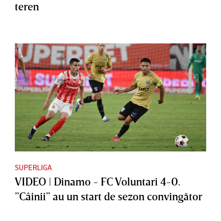
teren
SUPERLIGA
VIDEO | Dinamo - FC Voluntari 4-0.
”Câinii” au un start de sezon convingător