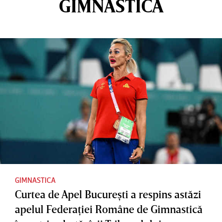
GIMNASTICA
GIMNASTICA
Curtea de Apel Bucureşti a respins astăzi
apelul Federaţiei Române de Gimnastică