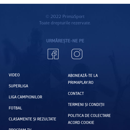
© 2022 PrimaSport
Toate drepturile rezervate.
URMĂREȘTE-NE PE
VIDEO
ABONEAZĂ-TE LA
PRIMAPLAY.RO
SUPERLIGA
CONTACT
LIGA CAMPIONILOR
TERMENI ȘI CONDIȚII
FOTBAL
POLITICA DE COLECTARE
CLASAMENTE ȘI REZULTATE
ACORD COOKIE
PROGRAM TV