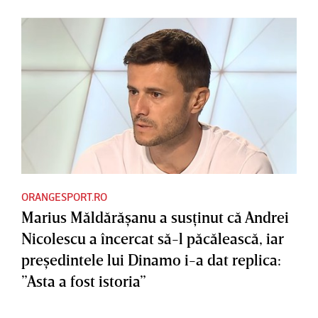
ORANGESPORT.RO
Marius Măldărăşanu a susţinut că Andrei
Nicolescu a încercat să-l păcălească, iar
preşedintele lui Dinamo i-a dat replica:
”Asta a fost istoria”