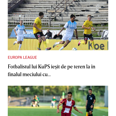
EUROPA LEAGUE
Fotbalistul lui KuPS ieşit de pe teren la în
finalul meciului cu...