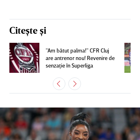
Citește și
”Am bătut palma!” CFR Cluj
are antrenor nou! Revenire de
senzaţie în Superliga