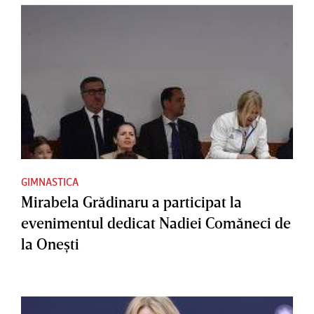
GIMNASTICA
Mirabela Grădinaru a participat la
evenimentul dedicat Nadiei Comăneci de
la Oneşti