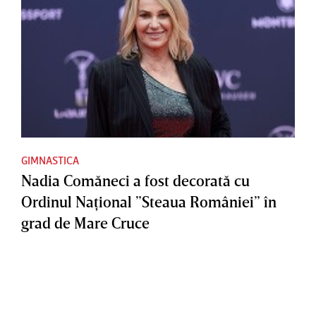
GIMNASTICA
Nadia Comăneci a fost decorată cu
Ordinul Naţional ”Steaua României” în
grad de Mare Cruce