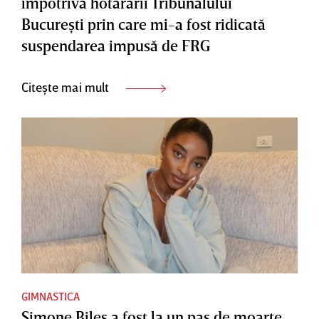
împotriva hotărârii Tribunalului
Bucureşti prin care mi-a fost ridicată
suspendarea impusă de FRG
Citește mai mult
GIMNASTICA
Simone Biles a fost la un pas de moarte