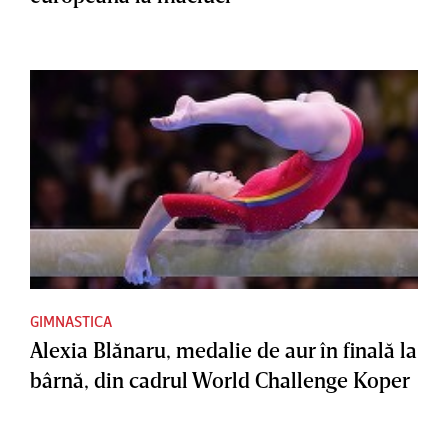
GIMNASTICA
Alexia Blănaru, medalie de aur în finală la
bârnă, din cadrul World Challenge Koper