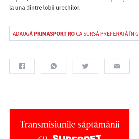
la una dintre lobii urechilor.
ADAUGĂ
PRIMASPORT.RO
CA SURSĂ PREFERATĂ ÎN 
Transmisiunile săptămânii
cu