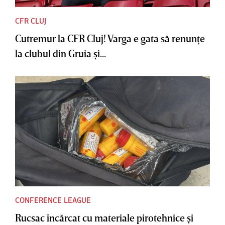
CFR CLUJ
Cutremur la CFR Cluj! Varga e gata să renunţe
la clubul din Gruia şi...
CONFERENCE LEAGUE
Rucsac încărcat cu materiale pirotehnice şi