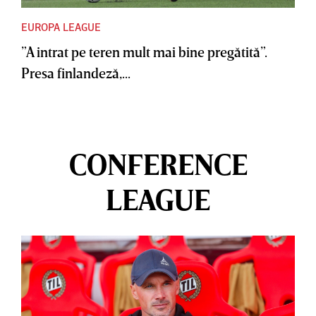
EUROPA LEAGUE
”A intrat pe teren mult mai bine pregătită”.
Presa finlandeză,...
CONFERENCE
LEAGUE