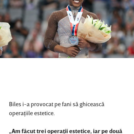
Biles i-a provocat pe fani să ghicească
operaţiile estetice.
„Am făcut trei operaţii estetice, iar pe două