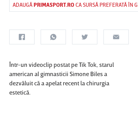
ADAUGĂ
PRIMASPORT.RO
CA SURSĂ PREFERATĂ ÎN 
Într-un videoclip postat pe Tik Tok, starul
american al gimnasticii Simone Biles a
dezvăluit că a apelat recent la chirurgia
estetică.