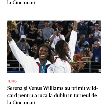
la Cincinnati
TENIS
Serena şi Venus Williams au primit wild-
card pentru a juca la dublu în turneul de
la Cincinnati