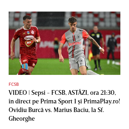
FCSB
VIDEO | Sepsi - FCSB, ASTĂZI, ora 21:30,
în direct pe Prima Sport 1 şi PrimaPlay.ro!
Ovidiu Burcă vs. Marius Baciu, la Sf.
Gheorghe