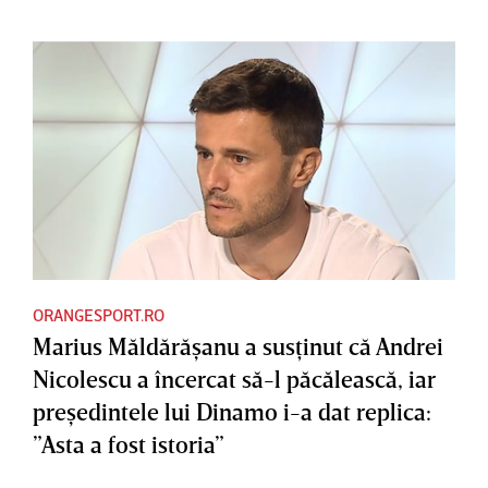
ORANGESPORT.RO
Marius Măldărăşanu a susţinut că Andrei
Nicolescu a încercat să-l păcălească, iar
preşedintele lui Dinamo i-a dat replica:
”Asta a fost istoria”