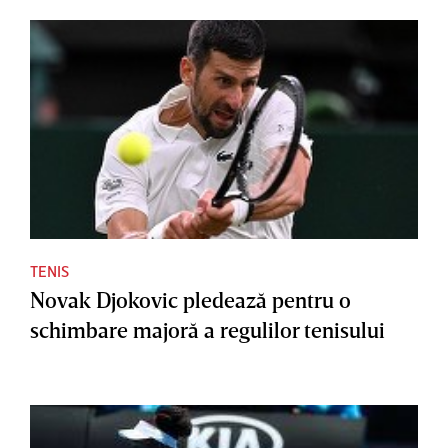
TENIS
Novak Djokovic pledează pentru o
schimbare majoră a regulilor tenisului