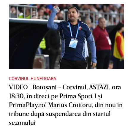
CORVINUL HUNEDOARA
VIDEO | Botoşani - Corvinul, ASTĂZI, ora
18:30, în direct pe Prima Sport 1 şi
PrimaPlay.ro! Marius Croitoru, din nou în
tribune după suspendarea din startul
sezonului