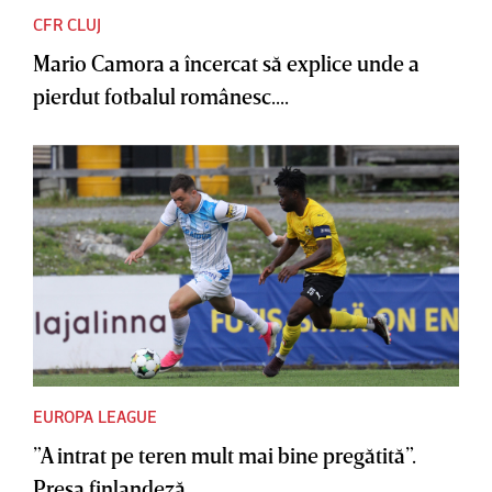
CFR CLUJ
Mario Camora a încercat să explice unde a
pierdut fotbalul românesc....
EUROPA LEAGUE
”A intrat pe teren mult mai bine pregătită”.
Presa finlandeză,...