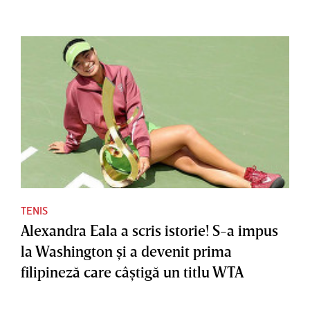
TENIS
Alexandra Eala a scris istorie! S-a impus
la Washington şi a devenit prima
filipineză care câştigă un titlu WTA