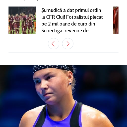
Şumudică a dat primul ordin
la CFR Cluj! Fotbalistul plecat
pe 2 milioane de euro din
SuperLiga, revenire de
senzaţie în Gruia