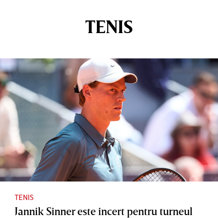
TENIS
TENIS
Jannik Sinner este incert pentru turneul