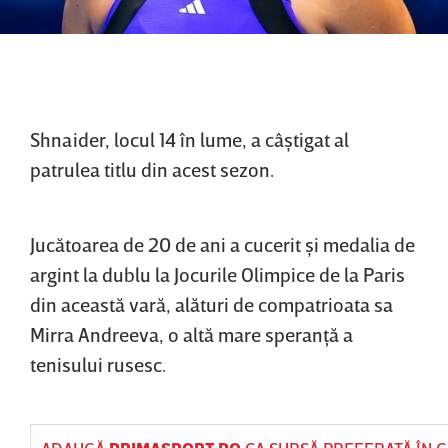
Shnaider, locul 14 în lume, a câştigat al
patrulea titlu din acest sezon.
Jucătoarea de 20 de ani a cucerit şi medalia de
argint la dublu la Jocurile Olimpice de la Paris
din această vară, alături de compatrioata sa
Mirra Andreeva, o altă mare speranţă a
tenisului rusesc.