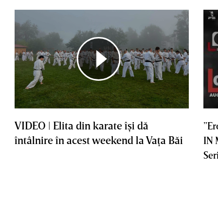
VIDEO | Elita din karate îşi dă
”Er
întâlnire în acest weekend la Vaţa Băi
IN
Ser