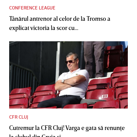
CONFERENCE LEAGUE
Tânărul antrenor al celor de la Tromso a
explicat victoria la scor cu...
CFR CLUJ
Cutremur la CFR Cluj! Varga e gata să renunţe
la clubul din Gruia şi...