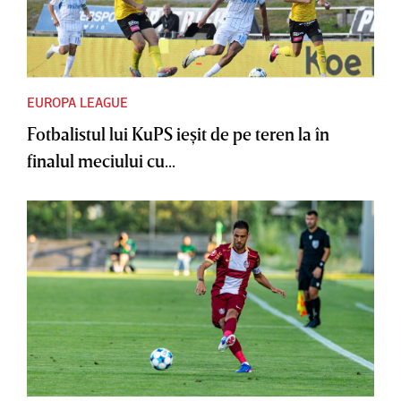
EUROPA LEAGUE
Fotbalistul lui KuPS ieşit de pe teren la în
finalul meciului cu...