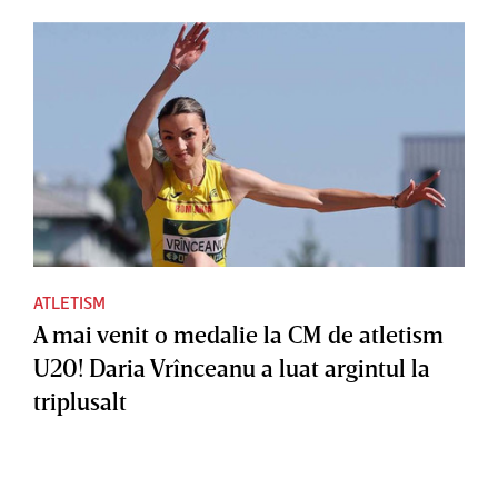
ATLETISM
A mai venit o medalie la CM de atletism
U20! Daria Vrînceanu a luat argintul la
triplusalt