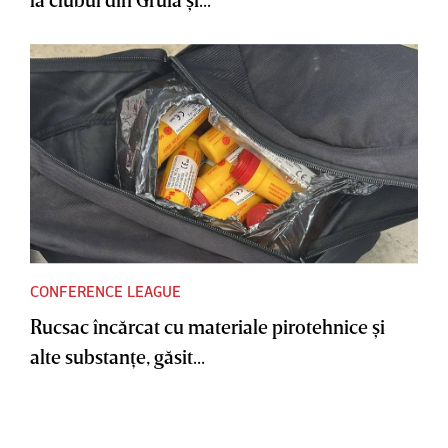
CONFERENCE LEAGUE
Rucsac încărcat cu materiale pirotehnice şi
alte substanţe, găsit...