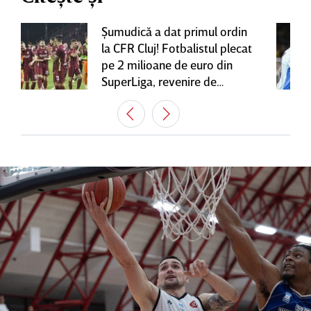
Şumudică a dat primul ordin
la CFR Cluj! Fotbalistul plecat
pe 2 milioane de euro din
SuperLiga, revenire de
senzaţie în Gruia