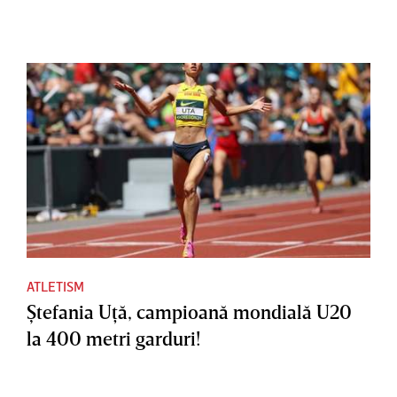
ATLETISM
Ştefania Uţă, campioană mondială U20
la 400 metri garduri!