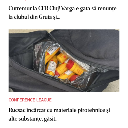
Cutremur la CFR Cluj! Varga e gata să renunţe
la clubul din Gruia şi...
CONFERENCE LEAGUE
Rucsac încărcat cu materiale pirotehnice şi
alte substanţe, găsit...