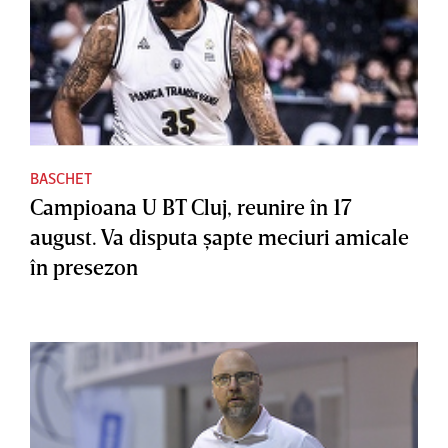
BASCHET
Campioana U BT Cluj, reunire în 17
august. Va disputa şapte meciuri amicale
în presezon