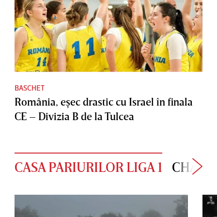
BASCHET
România, eşec drastic cu Israel în finala
CE – Divizia B de la Tulcea
CASA PARIURILOR LIGA 1
CHAMP