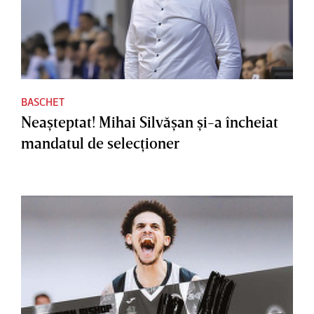
BASCHET
Neaşteptat! Mihai Silvăşan şi-a încheiat
mandatul de selecţioner