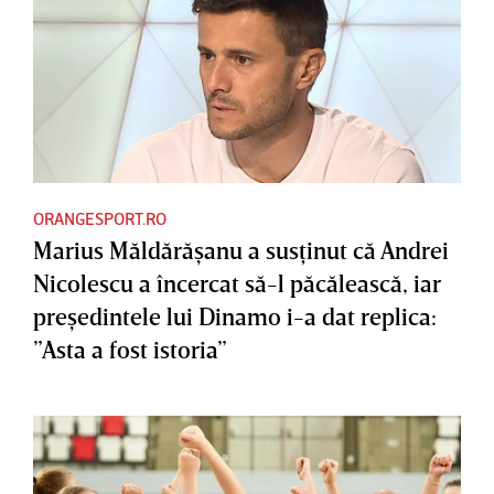
ORANGESPORT.RO
Marius Măldărăşanu a susţinut că Andrei
Nicolescu a încercat să-l păcălească, iar
preşedintele lui Dinamo i-a dat replica:
”Asta a fost istoria”