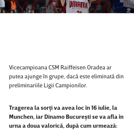
Vicecampioana CSM Raiffeisen Oradea ar
putea ajunge în grupe, dacă este eliminată din
preliminariile Ligii Campionilor.
Tragerea la sorţi va avea loc în 16 iulie, la
Munchen, iar Dinamo Bucureşti se va afla în
urna a doua valorică, după cum urmează: