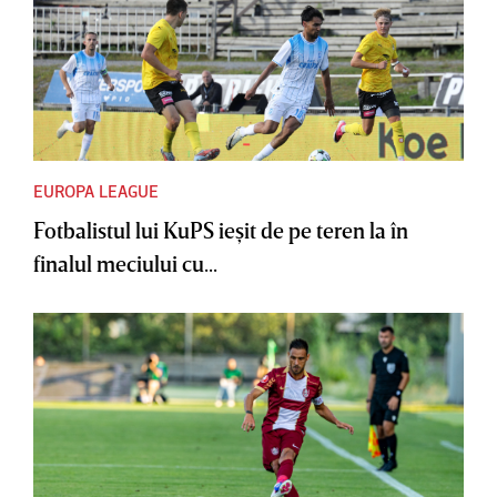
EUROPA LEAGUE
Fotbalistul lui KuPS ieşit de pe teren la în
finalul meciului cu...