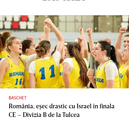
BASCHET
România, eşec drastic cu Israel în finala
CE – Divizia B de la Tulcea