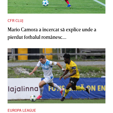
CFR CLUJ
Mario Camora a încercat să explice unde a
pierdut fotbalul românesc....
EUROPA LEAGUE