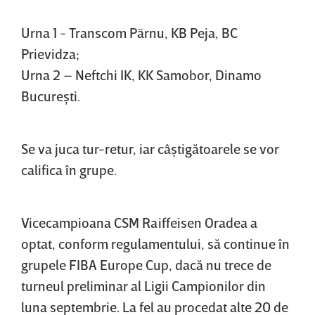
Urna 1 - Transcom Pärnu, KB Peja, BC
Prievidza;
Urna 2 – Neftchi IK, KK Samobor, Dinamo
Bucureşti.
Se va juca tur-retur, iar câştigătoarele se vor
califica în grupe.
Vicecampioana CSM Raiffeisen Oradea a
optat, conform regulamentului, să continue în
grupele FIBA Europe Cup, dacă nu trece de
turneul preliminar al Ligii Campionilor din
luna septembrie. La fel au procedat alte 20 de