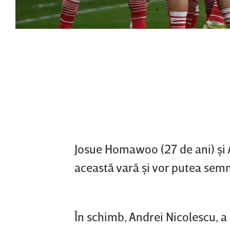
Josue Homawoo (27 de ani) şi A
această vară şi vor putea semna
În schimb, Andrei Nicolescu, a