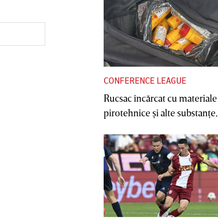
CONFERENCE LEAGUE
Rucsac încărcat cu materiale
pirotehnice şi alte substanţe, 