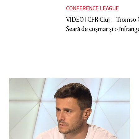
CONFERENCE LEAGUE
VIDEO | CFR Cluj – Tromso 
Seară de coşmar şi o înfrânge