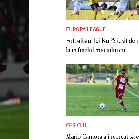
EUROPA LEAGUE
Fotbalistul lui KuPS ieşit de 
la în finalul meciului cu...
CFR CLUJ
Mario Camora a încercat să e