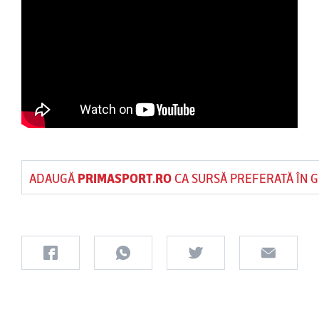
ADAUGĂ
PRIMASPORT.RO
CA SURSĂ PREFERATĂ ÎN 