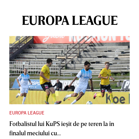
EUROPA LEAGUE
EUROPA LEAGUE
Fotbalistul lui KuPS ieşit de pe teren la în
finalul meciului cu...