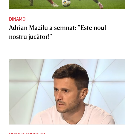
DINAMO
Adrian Mazilu a semnat: ”Este noul
nostru jucător!”