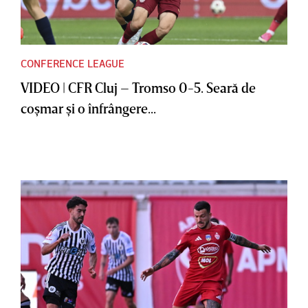
CONFERENCE LEAGUE
VIDEO | CFR Cluj – Tromso 0-5. Seară de
coşmar şi o înfrângere...