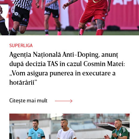
SUPERLIGA
Agenţia Naţională Anti-Doping, anunţ
după decizia TAS în cazul Cosmin Matei:
„Vom asigura punerea în executare a
hotărârii”
Citește mai mult