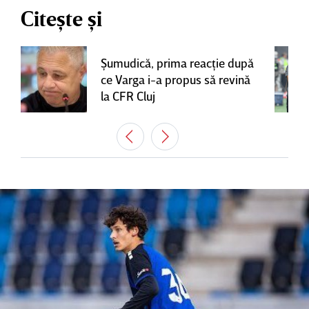
Citește și
Şumudică, prima reacţie după
ce Varga i-a propus să revină
la CFR Cluj