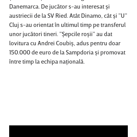
Danemarca. De jucător s-au interesat şi
austriecii de la SV Ried. Atât Dinamo, cât şi ”U”
Cluj s-au orientat în ultimul timp pe transferul
unor jucători tineri. ”Şepcile roşii” au dat
lovitura cu Andrei Coubiş, adus pentru doar
150.000 de euro de la Sampdoria şi promovat
între timp la echipa naţională.