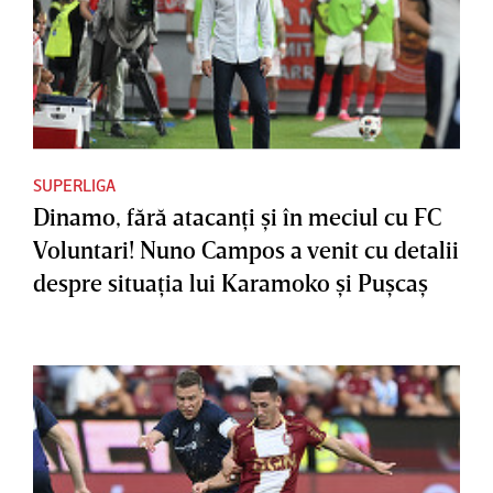
SUPERLIGA
Dinamo, fără atacanţi şi în meciul cu FC
Voluntari! Nuno Campos a venit cu detalii
despre situaţia lui Karamoko şi Puşcaş