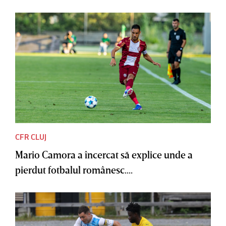
CFR CLUJ
Mario Camora a încercat să explice unde a
pierdut fotbalul românesc....