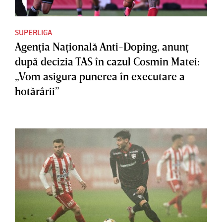
SUPERLIGA
Agenţia Naţională Anti-Doping, anunţ
după decizia TAS în cazul Cosmin Matei:
„Vom asigura punerea în executare a
hotărârii”