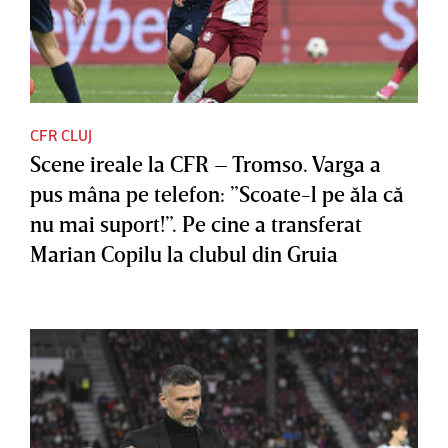
CFR CLUJ
Scene ireale la CFR – Tromso. Varga a
pus mâna pe telefon: ”Scoate-l pe ăla că
nu mai suport!”. Pe cine a transferat
Marian Copilu la clubul din Gruia