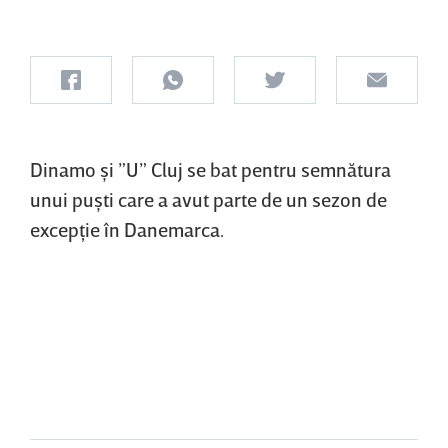
Dinamo şi ”U” Cluj se bat pentru semnătura
unui puşti care a avut parte de un sezon de
excepţie în Danemarca.