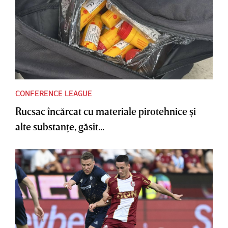
CONFERENCE LEAGUE
Rucsac încărcat cu materiale pirotehnice şi
alte substanţe, găsit...