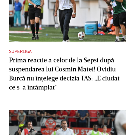
SUPERLIGA
Prima reacţie a celor de la Sepsi după
suspendarea lui Cosmin Matei! Ovidiu
Burcă nu înţelege decizia TAS: „E ciudat
ce s-a întâmplat”