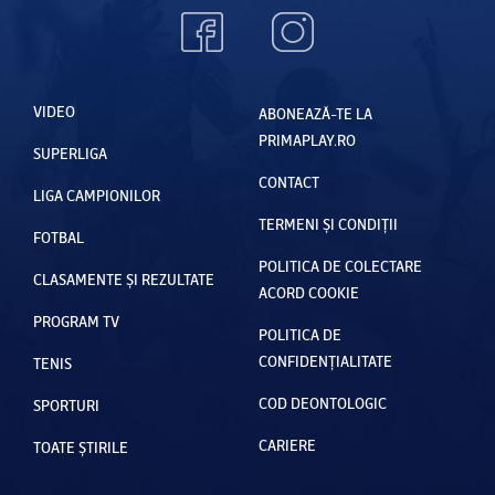
VIDEO
ABONEAZĂ-TE LA
PRIMAPLAY.RO
SUPERLIGA
CONTACT
LIGA CAMPIONILOR
TERMENI ȘI CONDIȚII
FOTBAL
POLITICA DE COLECTARE
CLASAMENTE ȘI REZULTATE
ACORD COOKIE
PROGRAM TV
POLITICA DE
CONFIDENȚIALITATE
TENIS
COD DEONTOLOGIC
SPORTURI
CARIERE
TOATE ȘTIRILE