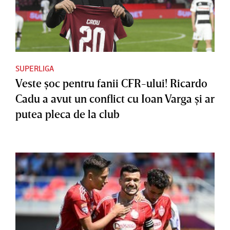
SUPERLIGA
Veste şoc pentru fanii CFR-ului! Ricardo
Cadu a avut un conflict cu Ioan Varga şi ar
putea pleca de la club