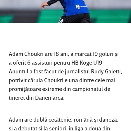
Adam Choukri are 18 ani, a marcat 19 goluri şi
a oferit 6 assisturi pentru HB Koge U19.
Anunţul a fost făcut de jurnalistul Rudy Galetti,
potrivit căruia Choukri e una dintre cele mai
promiţătoare extreme din campionatul de
tineret din Danemarca.
Adam are dublă cetăţenie, română şi daneză,
şi a debutat şi la seniori, în liga a doua din