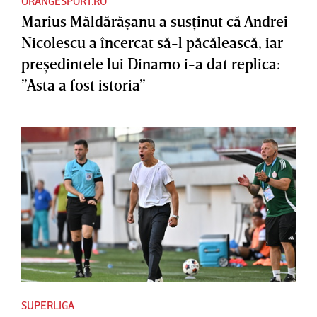
ORANGESPORT.RO
Marius Măldărăşanu a susţinut că Andrei
Nicolescu a încercat să-l păcălească, iar
preşedintele lui Dinamo i-a dat replica:
”Asta a fost istoria”
SUPERLIGA