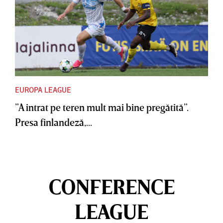
EUROPA LEAGUE
”A intrat pe teren mult mai bine pregătită”.
Presa finlandeză,...
CONFERENCE
LEAGUE