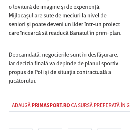
o lovitură de imagine şi de experienţă.
Mijlocaşul are sute de meciuri la nivel de
seniori şi poate deveni un lider într-un proiect
care încearcă să readucă Banatul în prim-plan.
Deocamdată, negocierile sunt în desfăşurare,
iar decizia finală va depinde de planul sportiv
propus de Poli şi de situaţia contractuală a
jucătorului.
ADAUGĂ
PRIMASPORT.RO
CA SURSĂ PREFERATĂ ÎN 