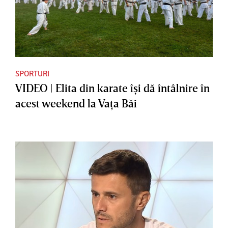
SPORTURI
VIDEO | Elita din karate îşi dă întâlnire în
acest weekend la Vaţa Băi