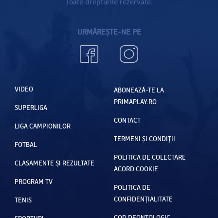
Toate drepturile rezervate.
URMĂREȘTE-NE PE
VIDEO
ABONEAZĂ-TE LA
PRIMAPLAY.RO
SUPERLIGA
CONTACT
LIGA CAMPIONILOR
TERMENI ȘI CONDIȚII
FOTBAL
POLITICA DE COLECTARE
CLASAMENTE ȘI REZULTATE
ACORD COOKIE
PROGRAM TV
POLITICA DE
CONFIDENȚIALITATE
TENIS
COD DEONTOLOGIC