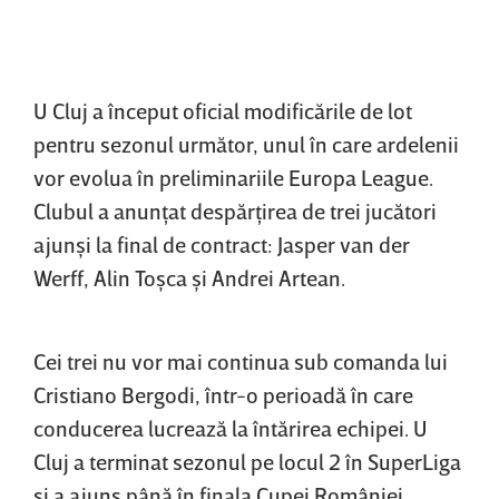
U Cluj a început oficial modificările de lot
pentru sezonul următor, unul în care ardelenii
vor evolua în preliminariile Europa League.
Clubul a anunţat despărţirea de trei jucători
ajunşi la final de contract: Jasper van der
Werff, Alin Toşca şi Andrei Artean.
Cei trei nu vor mai continua sub comanda lui
Cristiano Bergodi, într-o perioadă în care
conducerea lucrează la întărirea echipei. U
Cluj a terminat sezonul pe locul 2 în SuperLiga
şi a ajuns până în finala Cupei României,