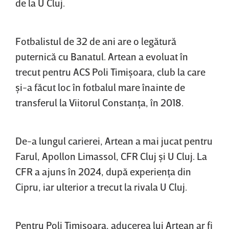
de la U Cluj.
Fotbalistul de 32 de ani are o legătură
puternică cu Banatul. Artean a evoluat în
trecut pentru ACS Poli Timişoara, club la care
şi-a făcut loc în fotbalul mare înainte de
transferul la Viitorul Constanţa, în 2018.
De-a lungul carierei, Artean a mai jucat pentru
Farul, Apollon Limassol, CFR Cluj şi U Cluj. La
CFR a ajuns în 2024, după experienţa din
Cipru, iar ulterior a trecut la rivala U Cluj.
Pentru Poli Timişoara, aducerea lui Artean ar fi