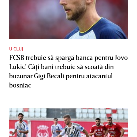
U CLUJ
FCSB trebuie să spargă banca pentru Jovo
Lukic! Câţi bani trebuie să scoată din
buzunar Gigi Becali pentru atacantul
bosniac