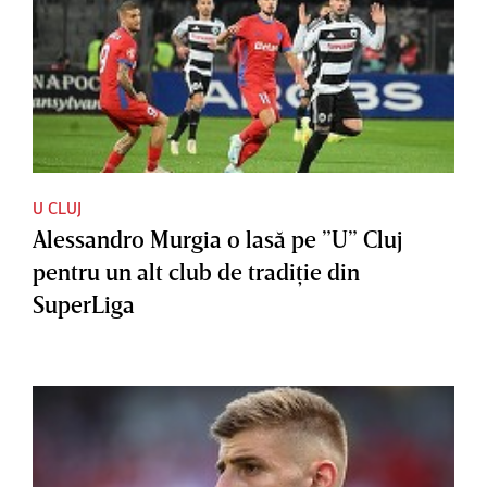
U CLUJ
Alessandro Murgia o lasă pe ”U” Cluj
pentru un alt club de tradiţie din
SuperLiga