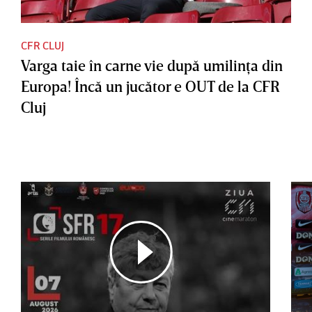
CFR CLUJ
Varga taie în carne vie după umilinţa din
Europa! Încă un jucător e OUT de la CFR
Cluj