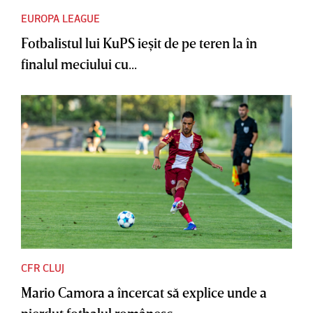
EUROPA LEAGUE
Fotbalistul lui KuPS ieşit de pe teren la în
finalul meciului cu...
CFR CLUJ
Mario Camora a încercat să explice unde a
pierdut fotbalul românesc....