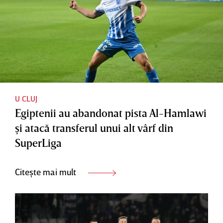
U CLUJ
Egiptenii au abandonat pista Al-Hamlawi
şi atacă transferul unui alt vârf din
SuperLiga
Citește mai mult