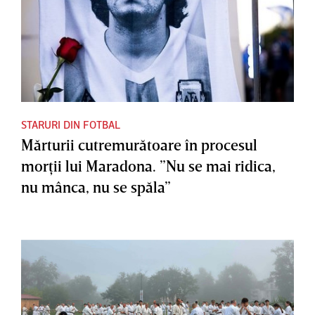
STARURI DIN FOTBAL
Mărturii cutremurătoare în procesul
morţii lui Maradona. ”Nu se mai ridica,
nu mânca, nu se spăla”