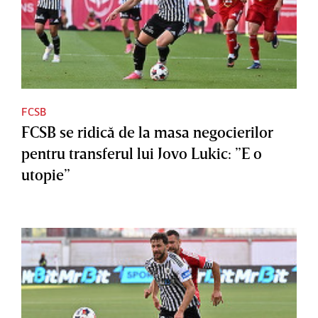
FCSB
FCSB se ridică de la masa negocierilor
pentru transferul lui Jovo Lukic: ”E o
utopie”