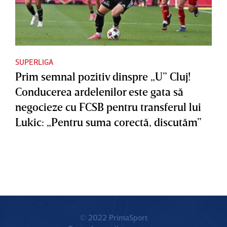
SUPERLIGA
Prim semnal pozitiv dinspre „U” Cluj!
Conducerea ardelenilor este gata să
negocieze cu FCSB pentru transferul lui
Lukic: „Pentru suma corectă, discutăm”
© 2022 PrimaSport