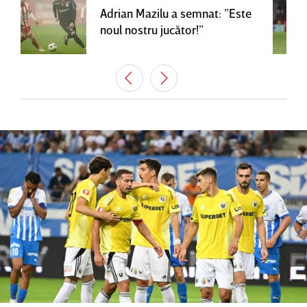
Adrian Mazilu a semnat: ”Este
noul nostru jucător!”