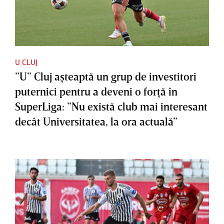
U CLUJ
”U” Cluj aşteaptă un grup de investitori
puternici pentru a deveni o forţă în
SuperLiga: ”Nu există club mai interesant
decât Universitatea, la ora actuală”