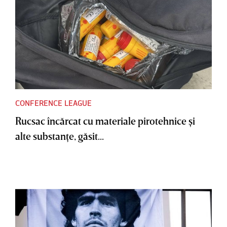
CONFERENCE LEAGUE
Rucsac încărcat cu materiale pirotehnice şi
alte substanţe, găsit...