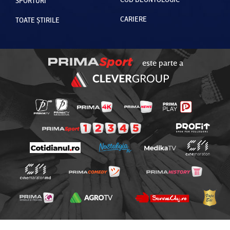
SPORTURI
CARIERE
TOATE ȘTIRILE
este parte a