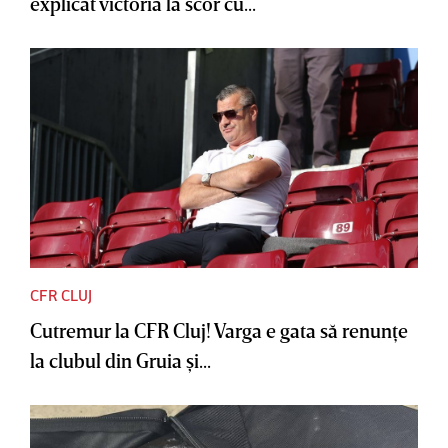
explicat victoria la scor cu...
CFR CLUJ
Cutremur la CFR Cluj! Varga e gata să renunţe
la clubul din Gruia şi...