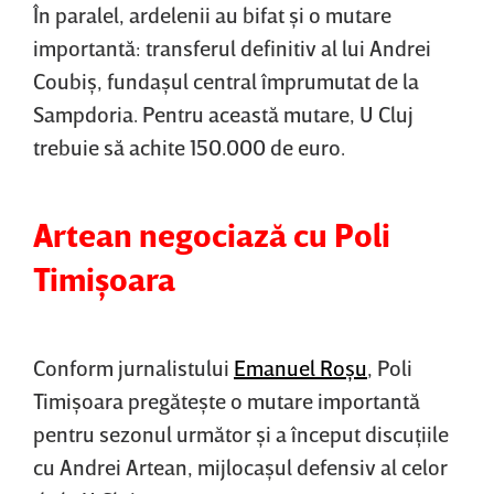
În paralel, ardelenii au bifat şi o mutare
importantă: transferul definitiv al lui Andrei
Coubiş, fundaşul central împrumutat de la
Sampdoria. Pentru această mutare, U Cluj
trebuie să achite 150.000 de euro.
Artean negociază cu Poli
Timişoara
Conform jurnalistului
Emanuel Roşu
, Poli
Timişoara pregăteşte o mutare importantă
pentru sezonul următor şi a început discuţiile
cu Andrei Artean, mijlocaşul defensiv al celor