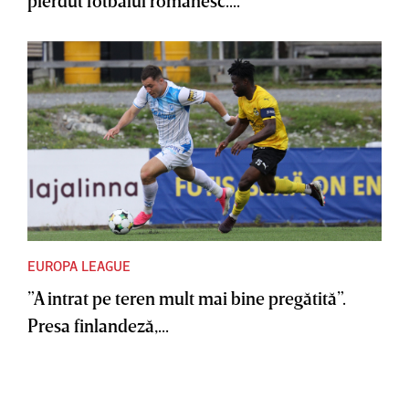
EUROPA LEAGUE
”A intrat pe teren mult mai bine pregătită”.
Presa finlandeză,...