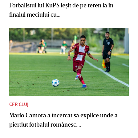
Fotbalistul lui KuPS ieşit de pe teren la în
finalul meciului cu...
CFR CLUJ
Mario Camora a încercat să explice unde a
pierdut fotbalul românesc....