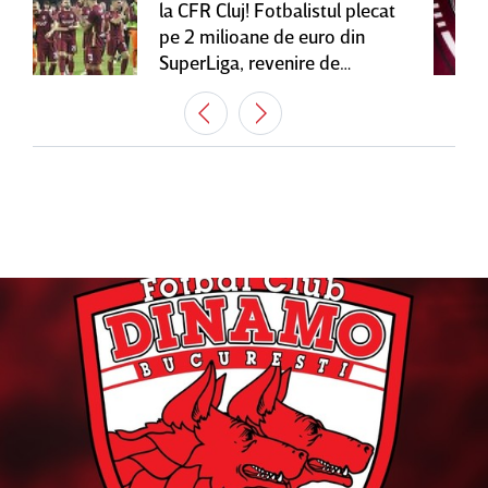
la CFR Cluj! Fotbalistul plecat
pe 2 milioane de euro din
SuperLiga, revenire de
senzaţie în Gruia