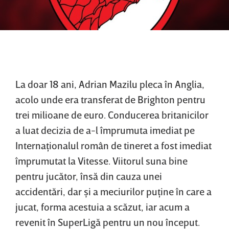
La doar 18 ani, Adrian Mazilu pleca în Anglia,
acolo unde era transferat de Brighton pentru
trei milioane de euro. Conducerea britanicilor
a luat decizia de a-l împrumuta imediat pe
Internaţionalul român de tineret a fost imediat
împrumutat la Vitesse. Viitorul suna bine
pentru jucător, însă din cauza unei
accidentări, dar şi a meciurilor puţine în care a
jucat, forma acestuia a scăzut, iar acum a
revenit în SuperLigă pentru un nou început.