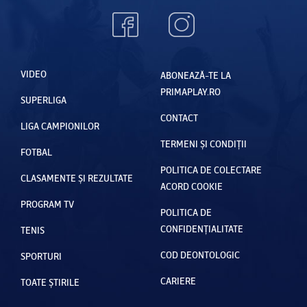
VIDEO
ABONEAZĂ-TE LA
PRIMAPLAY.RO
SUPERLIGA
CONTACT
LIGA CAMPIONILOR
TERMENI ȘI CONDIȚII
FOTBAL
POLITICA DE COLECTARE
CLASAMENTE ȘI REZULTATE
ACORD COOKIE
PROGRAM TV
POLITICA DE
CONFIDENȚIALITATE
TENIS
COD DEONTOLOGIC
SPORTURI
CARIERE
TOATE ȘTIRILE