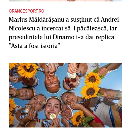
ORANGESPORT.RO
Marius Măldărăşanu a susţinut că Andrei
Nicolescu a încercat să-l păcălească, iar
preşedintele lui Dinamo i-a dat replica:
”Asta a fost istoria”