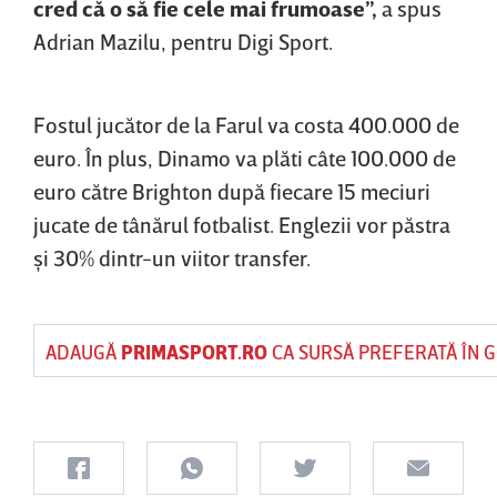
cred că o să fie cele mai frumoase”,
a spus
Adrian Mazilu, pentru Digi Sport.
Fostul jucător de la Farul va costa 400.000 de
euro. În plus, Dinamo va plăti câte 100.000 de
euro către Brighton după fiecare 15 meciuri
jucate de tânărul fotbalist. Englezii vor păstra
şi 30% dintr-un viitor transfer.
ADAUGĂ
PRIMASPORT.RO
CA SURSĂ PREFERATĂ ÎN 