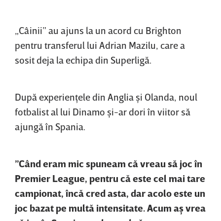
„Câinii” au ajuns la un acord cu Brighton
pentru transferul lui Adrian Mazilu, care a
sosit deja la echipa din Superligă.
După experienţele din Anglia şi Olanda, noul
fotbalist al lui Dinamo şi-ar dori în viitor să
ajungă în Spania.
”Când eram mic spuneam că vreau să joc în
Premier League, pentru că este cel mai tare
campionat, încă cred asta, dar acolo este un
joc bazat pe multă intensitate. Acum aş vrea