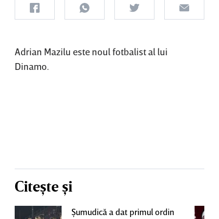
Adrian Mazilu este noul fotbalist al lui
Dinamo.
Citește și
Şumudică a dat primul ordin