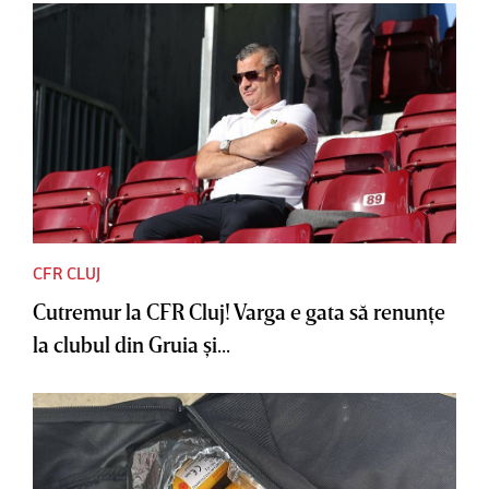
CFR CLUJ
Cutremur la CFR Cluj! Varga e gata să renunţe
la clubul din Gruia şi...