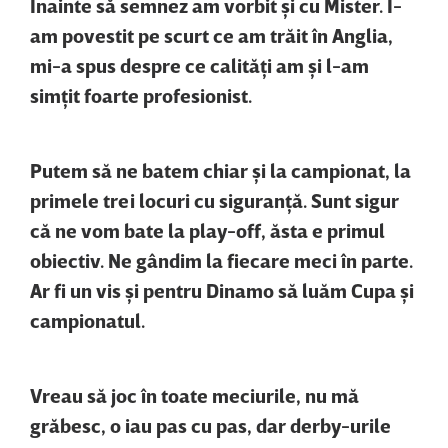
Înainte să semnez am vorbit şi cu Mister. I-
am povestit pe scurt ce am trăit în Anglia,
mi-a spus despre ce calităţi am şi l-am
simţit foarte profesionist.
Putem să ne batem chiar şi la campionat, la
primele trei locuri cu siguranţă. Sunt sigur
că ne vom bate la play-off, ăsta e primul
obiectiv. Ne gândim la fiecare meci în parte.
Ar fi un vis şi pentru Dinamo să luăm Cupa şi
campionatul.
Vreau să joc în toate meciurile, nu mă
grăbesc, o iau pas cu pas, dar derby-urile