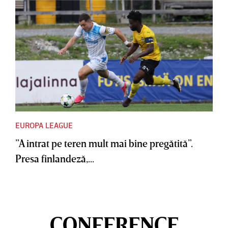
EUROPA LEAGUE
”A intrat pe teren mult mai bine pregătită”.
Presa finlandeză,...
CONFERENCE