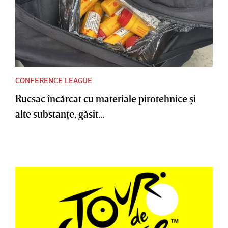
CONFERENCE LEAGUE
Rucsac încărcat cu materiale pirotehnice şi
alte substanţe, găsit...