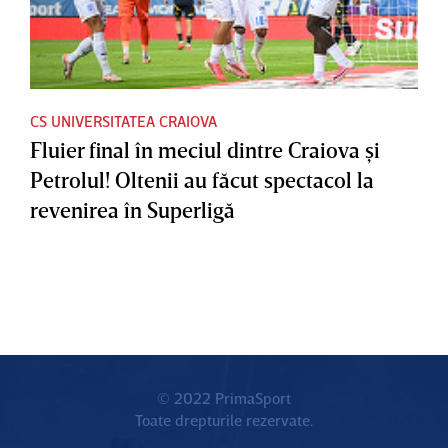
CS UNIVERSITATEA CRAIOVA
Fluier final în meciul dintre Craiova şi
Petrolul! Oltenii au făcut spectacol la
revenirea în Superligă
© 2022 PrimaSport
Toate drepturile rezervate.