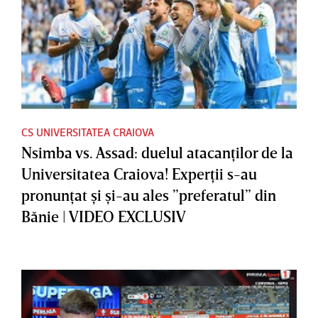
CS UNIVERSITATEA CRAIOVA
Nsimba vs. Assad: duelul atacanţilor de la
Universitatea Craiova! Experţii s-au
pronunţat şi şi-au ales ”preferatul” din
Bănie | VIDEO EXCLUSIV