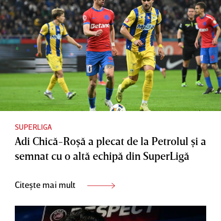
SUPERLIGA
Adi Chică-Roşă a plecat de la Petrolul şi a
semnat cu o altă echipă din SuperLigă
Citește mai mult