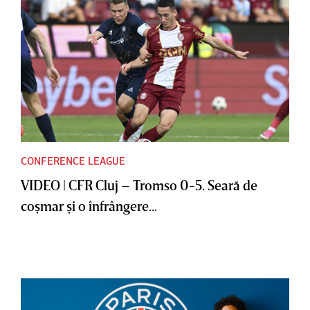
CONFERENCE LEAGUE
VIDEO | CFR Cluj – Tromso 0-5. Seară de
coşmar şi o înfrângere...