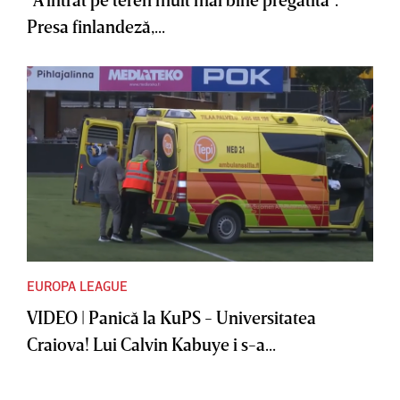
Presa finlandeză,...
EUROPA LEAGUE
VIDEO | Panică la KuPS - Universitatea
Craiova! Lui Calvin Kabuye i s-a...