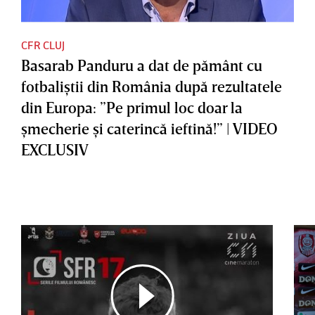
CFR CLUJ
Basarab Panduru a dat de pământ cu
fotbaliştii din România după rezultatele
din Europa: ”Pe primul loc doar la
şmecherie şi caterincă ieftină!” | VIDEO
EXCLUSIV