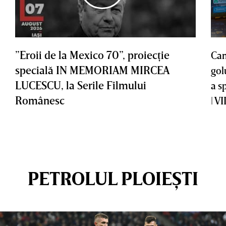
”Eroii de la Mexico 70”, proiecţie
Cam
specială IN MEMORIAM MIRCEA
gol
LUCESCU, la Serile Filmului
a s
Românesc
| V
PETROLUL PLOIEȘTI