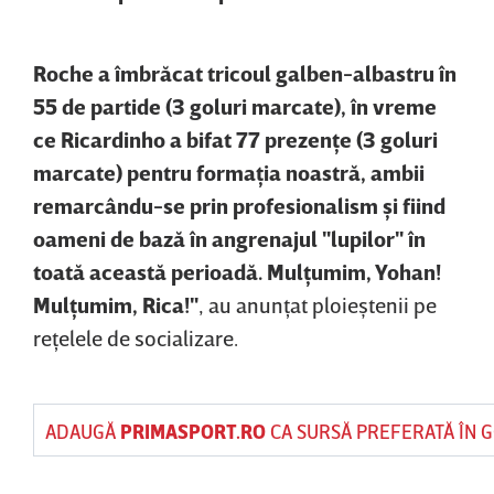
Roche a îmbrăcat tricoul galben-albastru în
55 de partide (3 goluri marcate), în vreme
ce Ricardinho a bifat 77 prezenţe (3 goluri
marcate) pentru formaţia noastră, ambii
remarcându-se prin profesionalism şi fiind
oameni de bază în angrenajul "lupilor" în
toată această perioadă. Mulţumim, Yohan!
Mulţumim, Rica!"
, au anunţat ploieştenii pe
reţelele de socializare.
ADAUGĂ
PRIMASPORT.RO
CA SURSĂ PREFERATĂ ÎN 