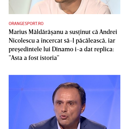
ORANGESPORT.RO
Marius Măldărăşanu a susţinut că Andrei
Nicolescu a încercat să-l păcălească, iar
preşedintele lui Dinamo i-a dat replica:
”Asta a fost istoria”