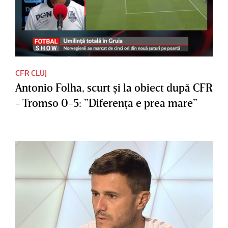
CFR CLUJ
Antonio Folha, scurt şi la obiect după CFR
- Tromso 0-5: ”Diferenţa e prea mare”