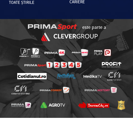
CARIERE
TOATE ȘTIRILE
este parte a