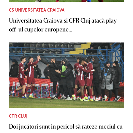
CS UNIVERSITATEA CRAIOVA
Universitatea Craiova şi CFR Cluj atacă play-
off-ul cupelor europene...
CFR CLUJ
Doi jucători sunt în pericol să rateze meciul cu