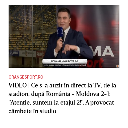
ORANGESPORT.RO
VIDEO | Ce s-a auzit în direct la TV, de la
stadion, după România - Moldova 2-1:
"Atenţie, suntem la etajul 2!". A provocat
zâmbete în studio