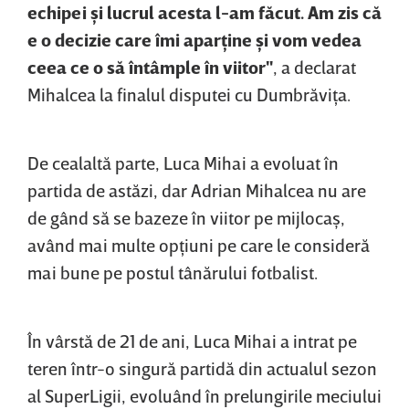
echipei şi lucrul acesta l-am făcut. Am zis că
e o decizie care îmi aparţine şi vom vedea
ceea ce o să întâmple în viitor"
, a declarat
Mihalcea la finalul disputei cu Dumbrăviţa.
De cealaltă parte, Luca Mihai a evoluat în
partida de astăzi, dar Adrian Mihalcea nu are
de gând să se bazeze în viitor pe mijlocaş,
având mai multe opţiuni pe care le consideră
mai bune pe postul tânărului fotbalist.
În vârstă de 21 de ani, Luca Mihai a intrat pe
teren într-o singură partidă din actualul sezon
al SuperLigii, evoluând în prelungirile meciului