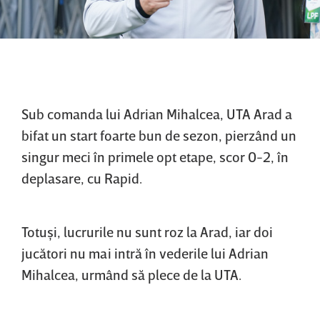
Sub comanda lui Adrian Mihalcea, UTA Arad a
bifat un start foarte bun de sezon, pierzând un
singur meci în primele opt etape, scor 0-2, în
deplasare, cu Rapid.
Totuşi, lucrurile nu sunt roz la Arad, iar doi
jucători nu mai intră în vederile lui Adrian
Mihalcea, urmând să plece de la UTA.