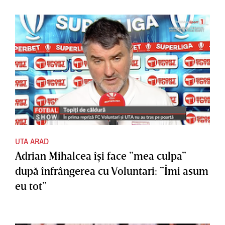
UTA ARAD
Adrian Mihalcea îşi face ”mea culpa”
după înfrângerea cu Voluntari: ”Îmi asum
eu tot”