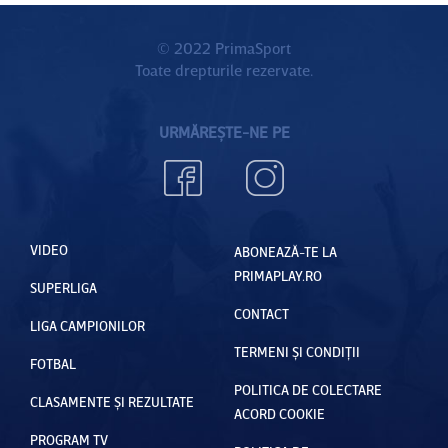
© 2022 PrimaSport
Toate drepturile rezervate.
URMĂREȘTE-NE PE
VIDEO
ABONEAZĂ-TE LA
PRIMAPLAY.RO
SUPERLIGA
CONTACT
LIGA CAMPIONILOR
TERMENI ȘI CONDIȚII
FOTBAL
POLITICA DE COLECTARE
CLASAMENTE ȘI REZULTATE
ACORD COOKIE
PROGRAM TV