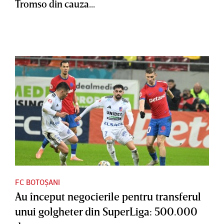
Tromso din cauza...
FC BOTOȘANI
Au început negocierile pentru transferul
unui golgheter din SuperLiga: 500.000