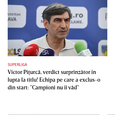
SUPERLIGA
Victor Piţurcă, verdict surprinzător în
lupta la titlu! Echipa pe care a exclus-o
din start: "Campioni nu îi văd"