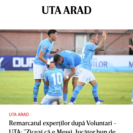
UTA ARAD
UTA ARAD
Remarcatul experţilor după Voluntari -
UTA: ”Ziceai că e Messi. Jucător bun de