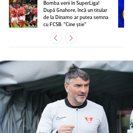
Bomba verii în SuperLiga!
După Gnahore, încă un titular
de la Dinamo ar putea semna
cu FCSB: "Cine ştie"