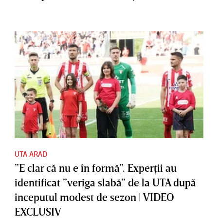
UTA ARAD
”E clar că nu e în formă”. Experţii au
identificat ”veriga slabă” de la UTA după
începutul modest de sezon | VIDEO
EXCLUSIV