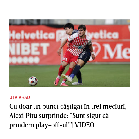
UTA ARAD
Cu doar un punct câştigat în trei meciuri,
Alexi Pitu surprinde: "Sunt sigur că
prindem play-off-ul!"| VIDEO