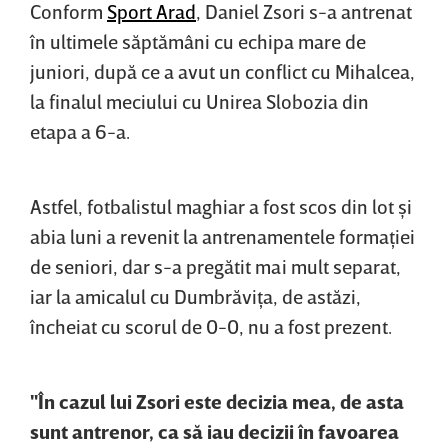
Conform
Sport Arad
, Daniel Zsori s-a antrenat
în ultimele săptămâni cu echipa mare de
juniori, după ce a avut un conflict cu Mihalcea,
la finalul meciului cu Unirea Slobozia din
etapa a 6-a.
Astfel, fotbalistul maghiar a fost scos din lot şi
abia luni a revenit la antrenamentele formaţiei
de seniori, dar s-a pregătit mai mult separat,
iar la amicalul cu Dumbrăviţa, de astăzi,
încheiat cu scorul de 0-0, nu a fost prezent.
"În cazul lui Zsori este decizia mea, de asta
sunt antrenor, ca să iau decizii în favoarea