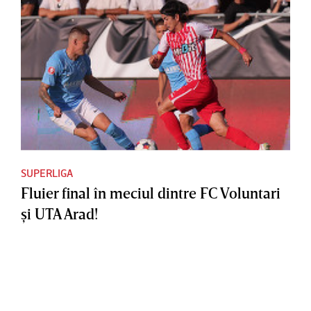
SUPERLIGA
Fluier final în meciul dintre FC Voluntari
şi UTA Arad!