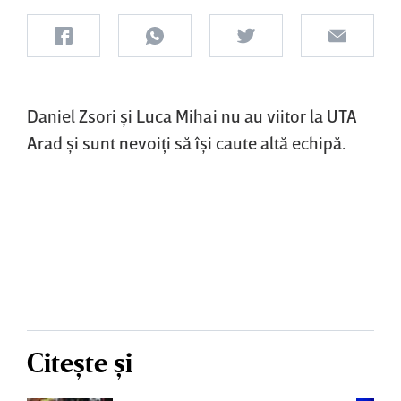
Daniel Zsori şi Luca Mihai nu au viitor la UTA
Arad şi sunt nevoiţi să îşi caute altă echipă.
Citește și