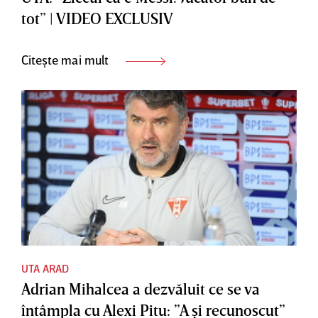
tot” | VIDEO EXCLUSIV
Citește mai mult
UTA ARAD
Adrian Mihalcea a dezvăluit ce se va
întâmpla cu Alexi Pitu: ”A şi recunoscut”