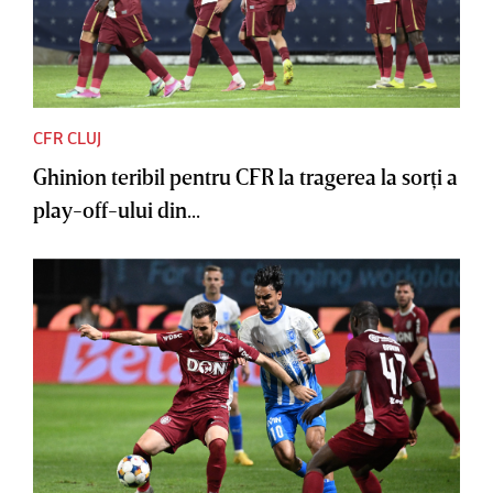
CFR CLUJ
Ghinion teribil pentru CFR la tragerea la sorţi a
play-off-ului din...