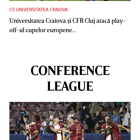
CS UNIVERSITATEA CRAIOVA
Universitatea Craiova şi CFR Cluj atacă play-
off-ul cupelor europene...
CONFERENCE
LEAGUE