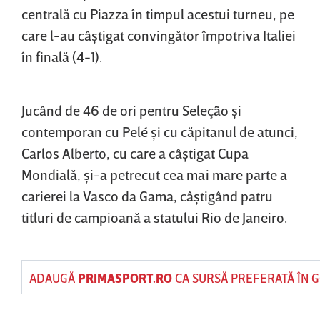
centrală cu Piazza în timpul acestui turneu, pe
care l-au câştigat convingător împotriva Italiei
în finală (4-1).
Jucând de 46 de ori pentru Seleção şi
contemporan cu Pelé şi cu căpitanul de atunci,
Carlos Alberto, cu care a câştigat Cupa
Mondială, şi-a petrecut cea mai mare parte a
carierei la Vasco da Gama, câştigând patru
titluri de campioană a statului Rio de Janeiro.
ADAUGĂ
PRIMASPORT.RO
CA SURSĂ PREFERATĂ ÎN 