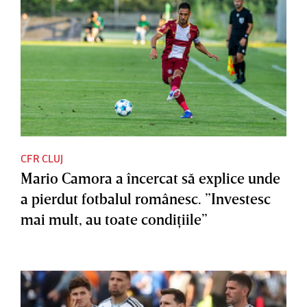
CFR CLUJ
Mario Camora a încercat să explice unde
a pierdut fotbalul românesc. ”Investesc
mai mult, au toate condiţiile”