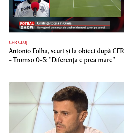
CFR CLUJ
Antonio Folha, scurt şi la obiect după CFR
- Tromso 0-5: ”Diferenţa e prea mare”