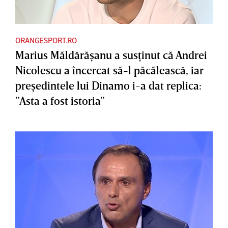
ORANGESPORT.RO
Marius Măldărăşanu a susţinut că Andrei
Nicolescu a încercat să-l păcălească, iar
preşedintele lui Dinamo i-a dat replica:
”Asta a fost istoria”