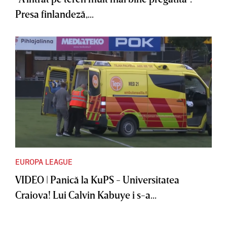
Presa finlandeză,...
EUROPA LEAGUE
VIDEO | Panică la KuPS - Universitatea
Craiova! Lui Calvin Kabuye i s-a...