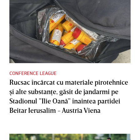
CONFERENCE LEAGUE
Rucsac încărcat cu materiale pirotehnice
şi alte substanţe, găsit de jandarmi pe
Stadionul ”Ilie Oană” înaintea partidei
Beitar Ierusalim - Austria Viena