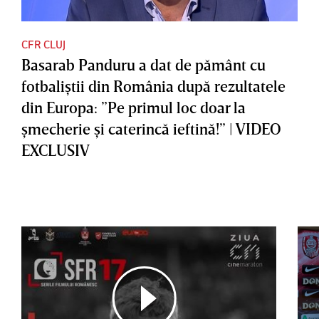
CFR CLUJ
Basarab Panduru a dat de pământ cu
fotbaliştii din România după rezultatele
din Europa: ”Pe primul loc doar la
şmecherie şi caterincă ieftină!” | VIDEO
EXCLUSIV