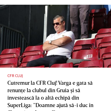
CFR CLUJ
Cutremur la CFR Cluj! Varga e gata să
renunţe la clubul din Gruia şi să
investească la o altă echipă din
SuperLiga: ”Doamne ajută să-i duc în