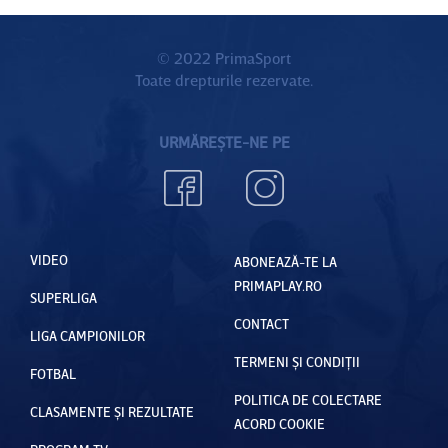
© 2022 PrimaSport
Toate drepturile rezervate.
URMĂREȘTE-NE PE
VIDEO
ABONEAZĂ-TE LA
PRIMAPLAY.RO
SUPERLIGA
CONTACT
LIGA CAMPIONILOR
TERMENI ȘI CONDIȚII
FOTBAL
POLITICA DE COLECTARE
CLASAMENTE ȘI REZULTATE
ACORD COOKIE