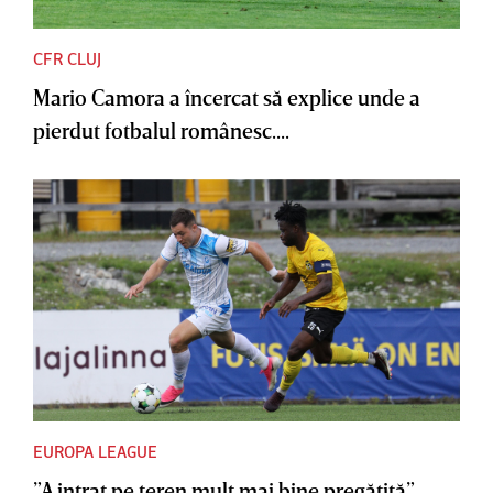
CFR CLUJ
Mario Camora a încercat să explice unde a
pierdut fotbalul românesc....
EUROPA LEAGUE
”A intrat pe teren mult mai bine pregătită”.