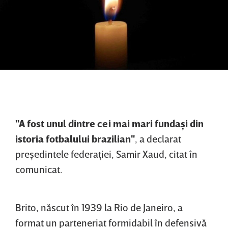
"A fost unul dintre cei mai mari fundaşi din
istoria fotbalului brazilian"
, a declarat
preşedintele federaţiei, Samir Xaud, citat în
comunicat.
Brito, născut în 1939 la Rio de Janeiro, a
format un parteneriat formidabil în defensivă