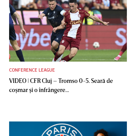
CONFERENCE LEAGUE
VIDEO | CFR Cluj – Tromso 0-5. Seară de
coşmar şi o înfrângere...