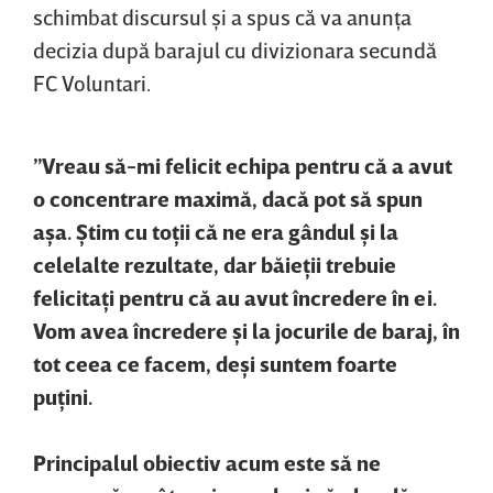
schimbat discursul şi a spus că va anunţa
decizia după barajul cu divizionara secundă
FC Voluntari.
”Vreau să-mi felicit echipa pentru că a avut
o concentrare maximă, dacă pot să spun
aşa. Ştim cu toţii că ne era gândul şi la
celelalte rezultate, dar băieţii trebuie
felicitaţi pentru că au avut încredere în ei.
Vom avea încredere şi la jocurile de baraj, în
tot ceea ce facem, deşi suntem foarte
puţini.
Principalul obiectiv acum este să ne