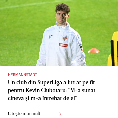
HERMANNSTADT
Un club din SuperLiga a intrat pe fir
pentru Kevin Ciubotaru: "M-a sunat
cineva şi m-a întrebat de el"
Citește mai mult