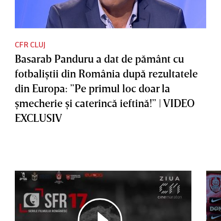
CFR CLUJ
Basarab Panduru a dat de pământ cu
fotbaliştii din România după rezultatele
din Europa: ”Pe primul loc doar la
şmecherie şi caterincă ieftină!” | VIDEO
EXCLUSIV