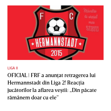
LIGA II
OFICIAL | FRF a anunţat retragerea lui
Hermannstadt din Liga 2! Reacţia
jucătorilor la aflarea veştii: „Din păcate
rămânem doar cu ele”