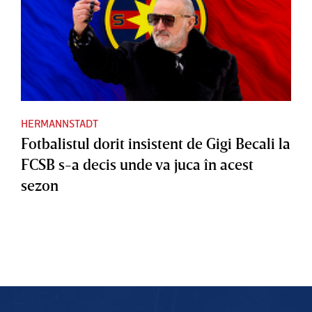
HERMANNSTADT
Fotbalistul dorit insistent de Gigi Becali la
FCSB s-a decis unde va juca în acest
sezon