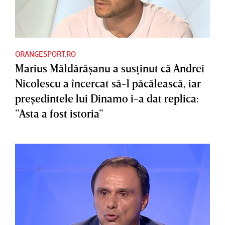
ORANGESPORT.RO
Marius Măldărăşanu a susţinut că Andrei
Nicolescu a încercat să-l păcălească, iar
preşedintele lui Dinamo i-a dat replica:
”Asta a fost istoria”