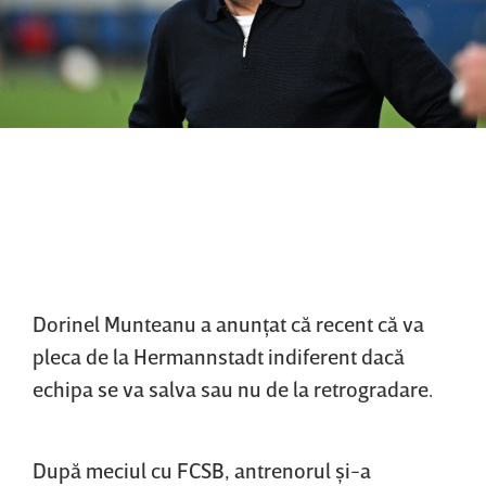
Dorinel Munteanu a anunţat că recent că va
pleca de la Hermannstadt indiferent dacă
echipa se va salva sau nu de la retrogradare.
După meciul cu FCSB, antrenorul şi-a