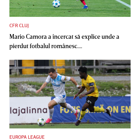
CFR CLUJ
Mario Camora a încercat să explice unde a
pierdut fotbalul românesc....
EUROPA LEAGUE