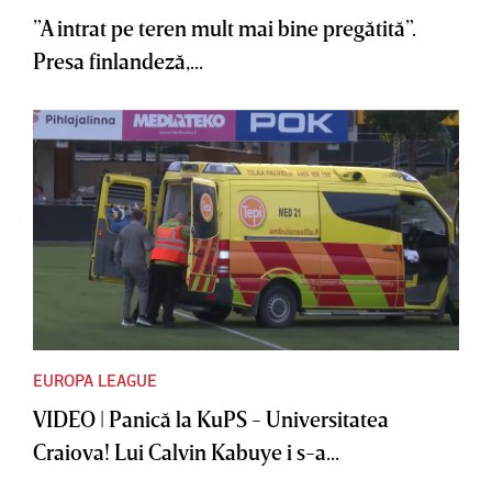
”A intrat pe teren mult mai bine pregătită”.
Presa finlandeză,...
EUROPA LEAGUE
VIDEO | Panică la KuPS - Universitatea
Craiova! Lui Calvin Kabuye i s-a...