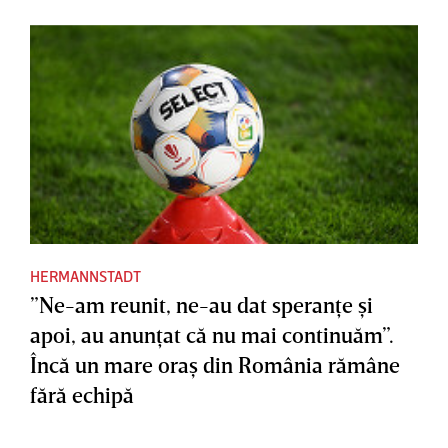
HERMANNSTADT
”Ne-am reunit, ne-au dat speranţe şi
apoi, au anunţat că nu mai continuăm”.
Încă un mare oraş din România rămâne
fără echipă