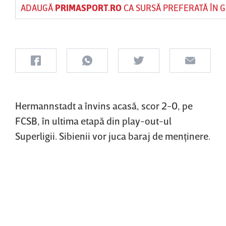
ADAUGĂ
PRIMASPORT.RO
CA SURSĂ PREFERATĂ ÎN 
Hermannstadt a învins acasă, scor 2-0, pe
FCSB, în ultima etapă din play-out-ul
Superligii. Sibienii vor juca baraj de menţinere.