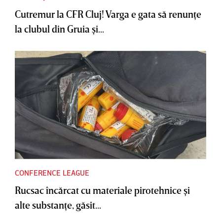
Cutremur la CFR Cluj! Varga e gata să renunţe
la clubul din Gruia şi...
CONFERENCE LEAGUE
Rucsac încărcat cu materiale pirotehnice şi
alte substanţe, găsit...