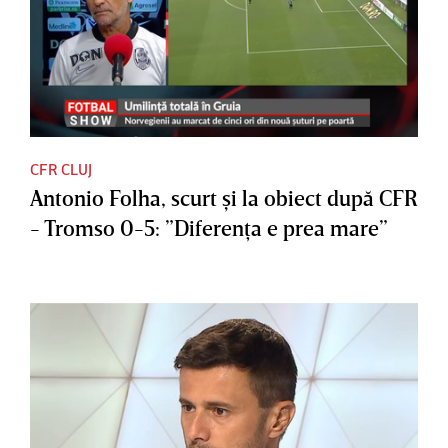
CFR CLUJ
Antonio Folha, scurt şi la obiect după CFR
- Tromso 0-5: ”Diferenţa e prea mare”