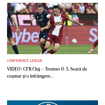
CONFERENCE LEAGUE
VIDEO | CFR Cluj – Tromso 0-5. Seară de
coşmar şi o înfrângere...