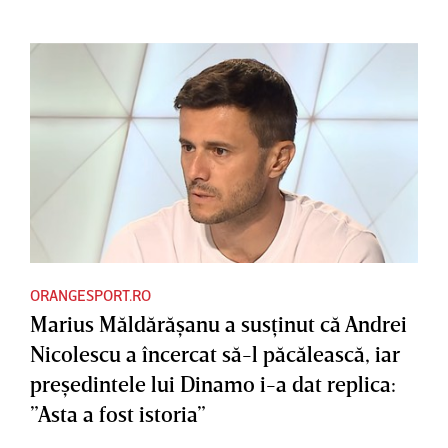
ORANGESPORT.RO
Marius Măldărăşanu a susţinut că Andrei
Nicolescu a încercat să-l păcălească, iar
preşedintele lui Dinamo i-a dat replica:
”Asta a fost istoria”