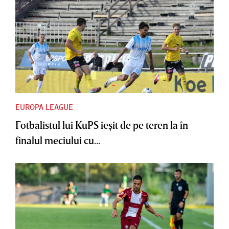
EUROPA LEAGUE
Fotbalistul lui KuPS ieşit de pe teren la în
finalul meciului cu...