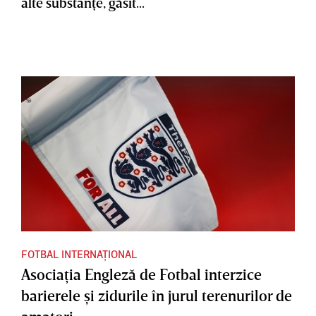
alte substanţe, găsit...
FOTBAL INTERNAȚIONAL
Asociaţia Engleză de Fotbal interzice
barierele şi zidurile în jurul terenurilor de