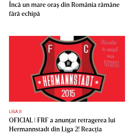
Încă un mare oraş din România rămâne
fără echipă
LIGA II
OFICIAL | FRF a anunţat retragerea lui
Hermannstadt din Liga 2! Reacţia