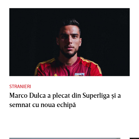
STRANIERI
Marco Dulca a plecat din Superliga şi a
semnat cu noua echipă