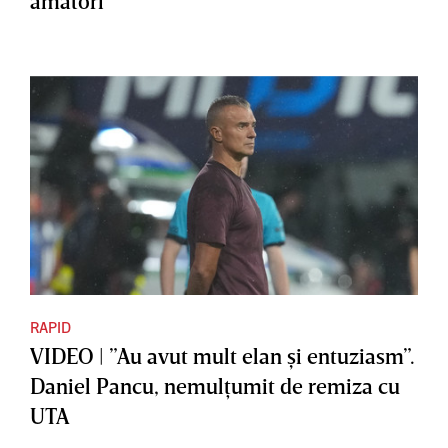
amatori
RAPID
VIDEO | ”Au avut mult elan şi entuziasm”.
Daniel Pancu, nemulţumit de remiza cu
UTA