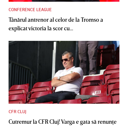
CONFERENCE LEAGUE
Tânărul antrenor al celor de la Tromso a
explicat victoria la scor cu...
CFR CLUJ
Cutremur la CFR Cluj! Varga e gata să renunţe