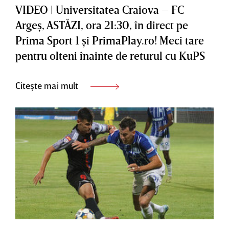
VIDEO | Universitatea Craiova – FC
Argeş, ASTĂZI, ora 21:30, în direct pe
Prima Sport 1 şi PrimaPlay.ro! Meci tare
pentru olteni înainte de returul cu KuPS
Citește mai mult