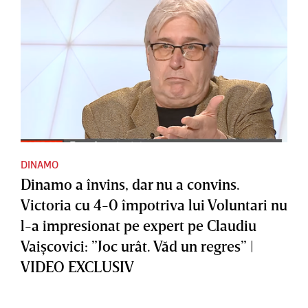
DINAMO
Dinamo a învins, dar nu a convins.
Victoria cu 4-0 împotriva lui Voluntari nu
l-a impresionat pe expert pe Claudiu
Vaişcovici: ”Joc urât. Văd un regres” |
VIDEO EXCLUSIV