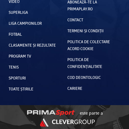
VIDEO
ABONEAZĂ-TE LA
PRIMAPLAY.RO
SUPERLIGA
CONTACT
LIGA CAMPIONILOR
TERMENI ȘI CONDIȚII
FOTBAL
POLITICA DE COLECTARE
CLASAMENTE ȘI REZULTATE
ACORD COOKIE
PROGRAM TV
POLITICA DE
CONFIDENȚIALITATE
TENIS
COD DEONTOLOGIC
SPORTURI
CARIERE
TOATE ȘTIRILE
este parte a