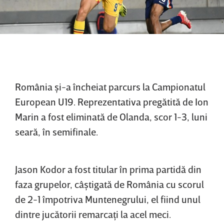
România şi-a încheiat parcurs la Campionatul
European U19. Reprezentativa pregătită de Ion
Marin a fost eliminată de Olanda, scor 1-3, luni
seară, în semifinale.
Jason Kodor a fost titular în prima partidă din
faza grupelor, câştigată de România cu scorul
de 2-1 împotriva Muntenegrului, el fiind unul
dintre jucătorii remarcaţi la acel meci.