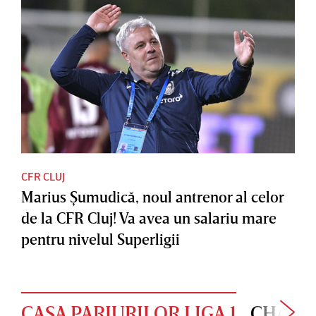
CFR CLUJ
Marius Şumudică, noul antrenor al celor
de la CFR Cluj! Va avea un salariu mare
pentru nivelul Superligii
CASA PARIURILOR LIGA 1
CHAMP