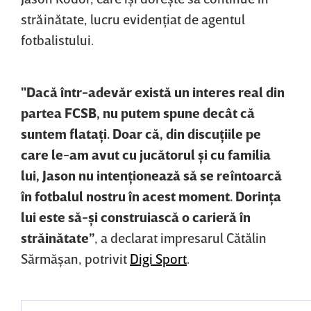
străinătate, lucru evidenţiat de agentul
fotbalistului.
"Dacă într-adevăr există un interes real din
partea FCSB, nu putem spune decât că
suntem flataţi. Doar că, din discuţiile pe
care le-am avut cu jucătorul şi cu familia
lui, Jason nu intenţionează să se reîntoarcă
în fotbalul nostru în acest moment. Dorinţa
lui este să-şi construiască o carieră în
străinătate”
, a declarat impresarul Cătălin
Sărmăşan, potrivit
Digi Sport
.