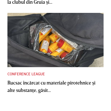
la clubul din Gruia şi...
CONFERENCE LEAGUE
Rucsac încărcat cu materiale pirotehnice şi
alte substanţe, găsit...