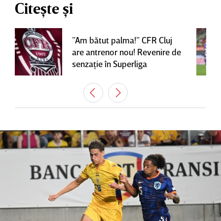
Citește și
”Am bătut palma!” CFR Cluj
are antrenor nou! Revenire de
senzaţie în Superliga