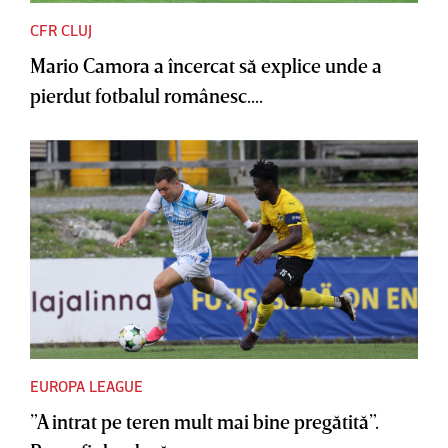
CFR CLUJ
Mario Camora a încercat să explice unde a
pierdut fotbalul românesc....
EUROPA LEAGUE
”A intrat pe teren mult mai bine pregătită”.