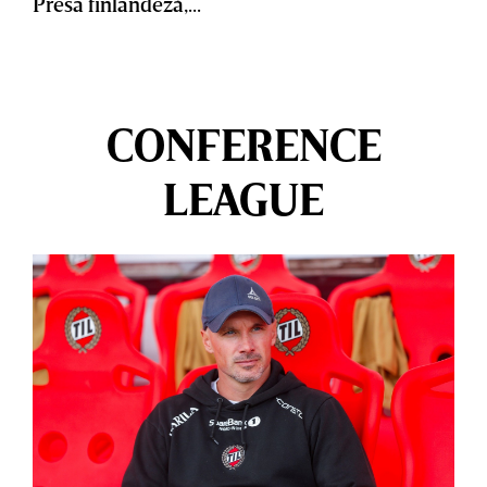
Presa finlandeză,...
CONFERENCE
LEAGUE