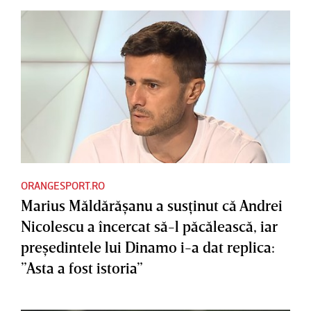
ORANGESPORT.RO
Marius Măldărăşanu a susţinut că Andrei
Nicolescu a încercat să-l păcălească, iar
preşedintele lui Dinamo i-a dat replica:
”Asta a fost istoria”