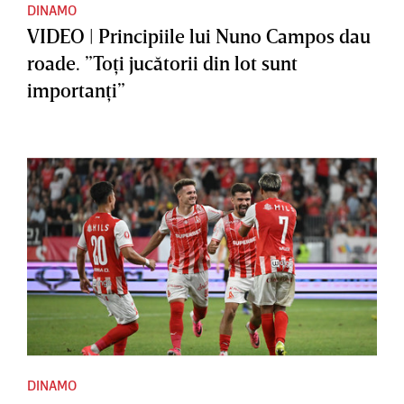
DINAMO
VIDEO | Principiile lui Nuno Campos dau
roade. ”Toţi jucătorii din lot sunt
importanţi”
DINAMO