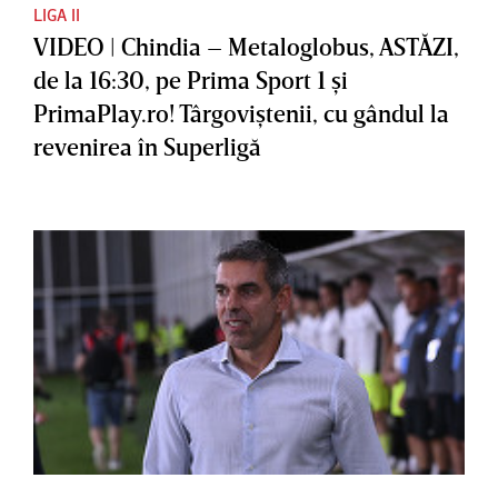
LIGA II
VIDEO | Chindia – Metaloglobus, ASTĂZI,
de la 16:30, pe Prima Sport 1 şi
PrimaPlay.ro! Târgoviştenii, cu gândul la
revenirea în Superligă