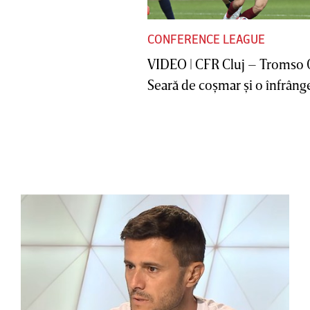
CONFERENCE LEAGUE
VIDEO | CFR Cluj – Tromso 
Seară de coşmar şi o înfrânge