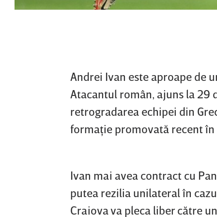
Andrei Ivan este aproape de un
Atacantul român, ajuns la 29 
retrogradarea echipei din Gre
formaţie promovată recent în 
Ivan mai avea contract cu Pans
putea rezilia unilateral în cazul
Craiova va pleca liber către 