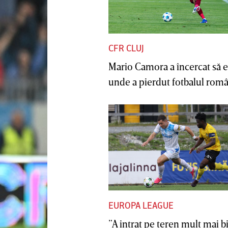
CFR CLUJ
Mario Camora a încercat să e
unde a pierdut fotbalul român
EUROPA LEAGUE
”A intrat pe teren mult mai b