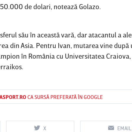
350.000 de dolari, notează Golazo.
nsferul său în această vară, dar atacantul a ale
rea din Asia. Pentru Ivan, mutarea vine după
campion în România cu Universitatea Craiova,
rraikos.
ASPORT.RO
CA SURSĂ PREFERATĂ ÎN GOOGLE
X
EMAIL