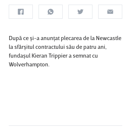
După ce şi-a anunţat plecarea de la Newcastle
la sfârşitul contractului său de patru ani,
fundaşul Kieran Trippier a semnat cu
Wolverhampton.