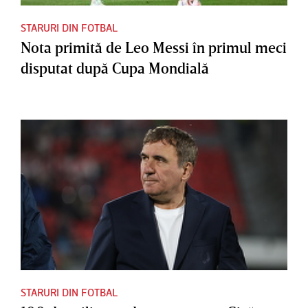
STARURI DIN FOTBAL
Nota primită de Leo Messi în primul meci
disputat după Cupa Mondială
STARURI DIN FOTBAL