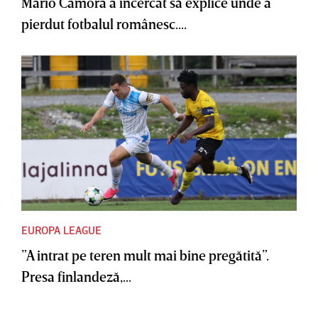
Mario Camora a încercat să explice unde a
pierdut fotbalul românesc....
EUROPA LEAGUE
”A intrat pe teren mult mai bine pregătită”.
Presa finlandeză,...