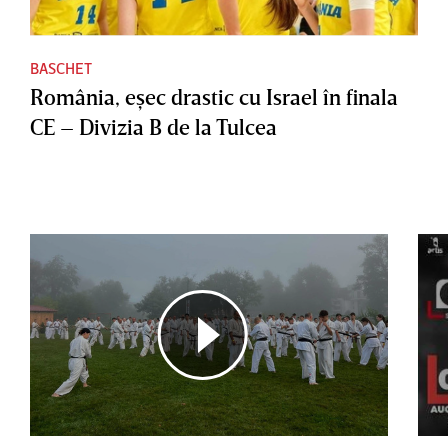
BASCHET
România, eşec drastic cu Israel în finala
CE – Divizia B de la Tulcea