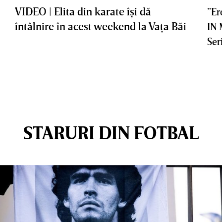
VIDEO | Elita din karate îşi dă
”Er
întâlnire în acest weekend la Vaţa Băi
IN
Ser
STARURI DIN FOTBAL