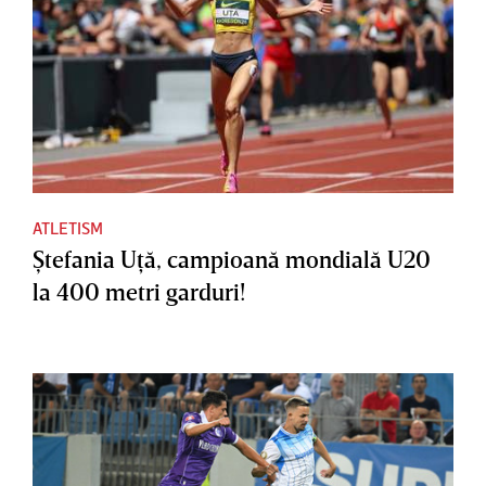
ATLETISM
Ştefania Uţă, campioană mondială U20
la 400 metri garduri!