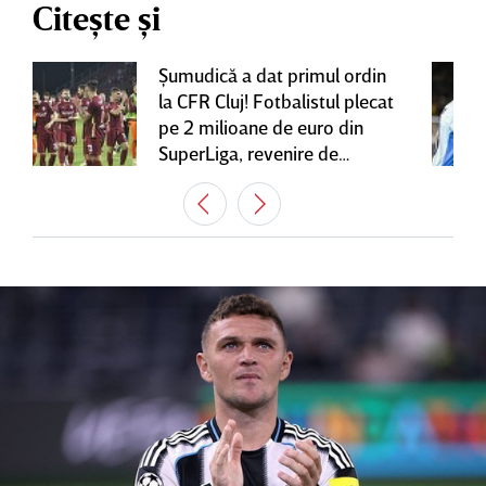
Citește și
Şumudică a dat primul ordin
la CFR Cluj! Fotbalistul plecat
pe 2 milioane de euro din
SuperLiga, revenire de
senzaţie în Gruia