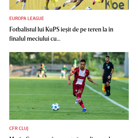
EUROPA LEAGUE
Fotbalistul lui KuPS ieşit de pe teren la în
finalul meciului cu...
CFR CLUJ