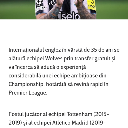
Internaţionalul englez în vârstă de 35 de ani se
alătură echipei Wolves prin transfer gratuit şi
va încerca să aducă o experienţă
considerabilă unei echipe ambiţioase din
Championship, hotărâtă să revină rapid în
Premier League.
Fostul jucător al echipei Tottenham (2015-
2019) şi al echipei Atlético Madrid (2019-