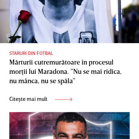
STARURI DIN FOTBAL
Mărturii cutremurătoare în procesul
morţii lui Maradona. ”Nu se mai ridica,
nu mânca, nu se spăla”
Citește mai mult