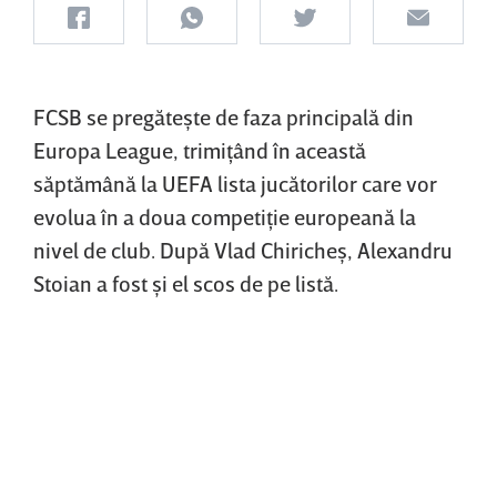
FCSB se pregăteşte de faza principală din
Europa League, trimiţând în această
săptămână la UEFA lista jucătorilor care vor
evolua în a doua competiţie europeană la
nivel de club. După Vlad Chiricheş, Alexandru
Stoian a fost şi el scos de pe listă.