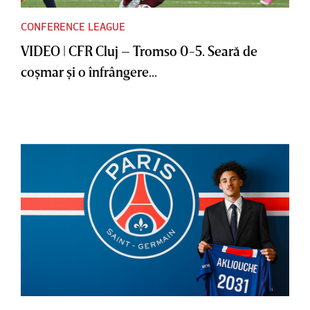
CONFERENCE LEAGUE
VIDEO | CFR Cluj – Tromso 0-5. Seară de
coşmar şi o înfrângere...