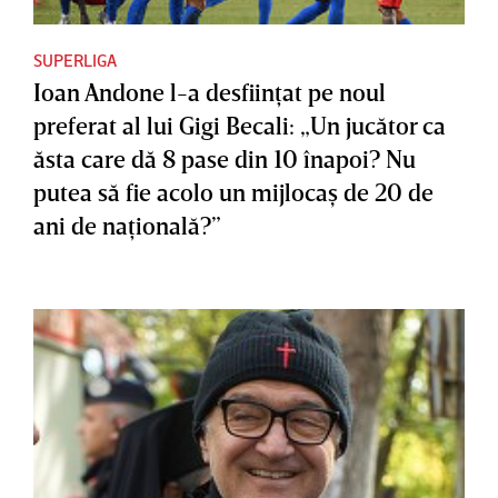
SUPERLIGA
Ioan Andone l-a desfiinţat pe noul
preferat al lui Gigi Becali: „Un jucător ca
ăsta care dă 8 pase din 10 înapoi? Nu
putea să fie acolo un mijlocaş de 20 de
ani de naţională?”