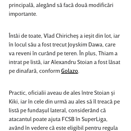
principală, alegând să facă două modificări
importante.
Întâi de toate, Vlad Chiricheş a ieşit din lot, iar
în locul său a fost trecut Joyskim Dawa, care
va reveni în curând pe teren. În plus, Thiam a
intrat pe listă, iar Alexandru Stoian a fost lăsat
pe dinafară, conform
Golazo
.
Practic, oficialii aveau de ales între Stoian şi
Kiki, iar în cele din urmă au ales să îl treacă pe
listă pe fundaşul lateral, considerând că
atacantul poate ajuta FCSB în SuperLiga,
având în vedere că este eligibil pentru regula