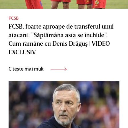
FCSB
FCSB, foarte aproape de transferul unui
atacant: ”Săptămâna asta se închide”.
Cum rămâne cu Denis Drăguş | VIDEO
EXCLUSIV
Citește mai mult