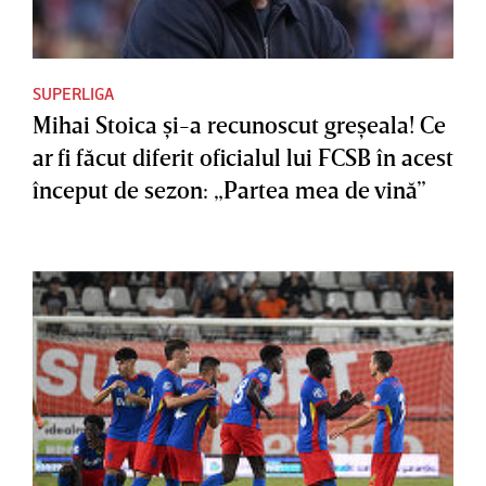
SUPERLIGA
Mihai Stoica şi-a recunoscut greşeala! Ce
ar fi făcut diferit oficialul lui FCSB în acest
început de sezon: „Partea mea de vină”