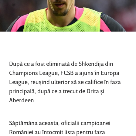
După ce a fost eliminată de Shkendija din
Champions League, FCSB a ajuns în Europa
League, reuşind ulterior să se califice în faza
principală, după ce a trecut de Drita şi
Aberdeen.
Săptămâna aceasta, oficialii campioanei
României au întocmit lista pentru faza