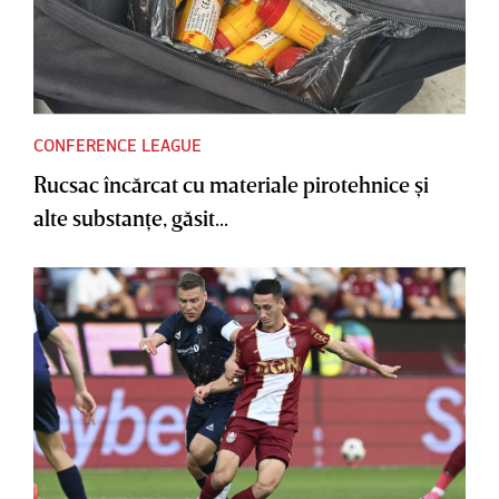
CONFERENCE LEAGUE
Rucsac încărcat cu materiale pirotehnice şi
alte substanţe, găsit...