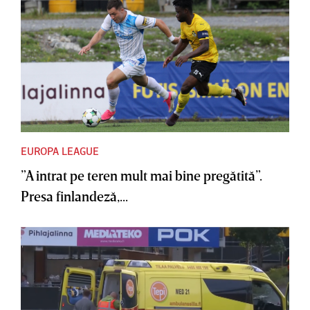
EUROPA LEAGUE
”A intrat pe teren mult mai bine pregătită”.
Presa finlandeză,...