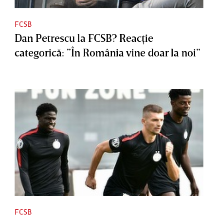
FCSB
Dan Petrescu la FCSB? Reacţie
categorică: ”În România vine doar la noi”
FCSB