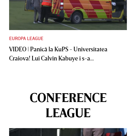
EUROPA LEAGUE
VIDEO | Panică la KuPS - Universitatea
Craiova! Lui Calvin Kabuye i s-a...
CONFERENCE
LEAGUE