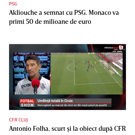
PSG
Akliouche a semnat cu PSG. Monaco va
primi 50 de milioane de euro
CFR CLUJ
Antonio Folha, scurt şi la obiect după CFR