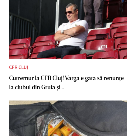
CFR CLUJ
Cutremur la CFR Cluj! Varga e gata să renunţe
la clubul din Gruia şi...