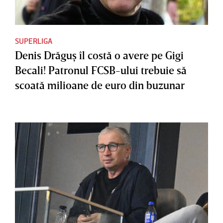
SUPERLIGA
Denis Drăguş îl costă o avere pe Gigi
Becali! Patronul FCSB-ului trebuie să
scoată milioane de euro din buzunar