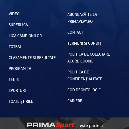
VIDEO
ABONEAZĂ-TE LA
PRIMAPLAY.RO
SUPERLIGA
CONTACT
LIGA CAMPIONILOR
TERMENI ȘI CONDIȚII
FOTBAL
POLITICA DE COLECTARE
CLASAMENTE ȘI REZULTATE
ACORD COOKIE
PROGRAM TV
POLITICA DE
CONFIDENȚIALITATE
TENIS
COD DEONTOLOGIC
SPORTURI
CARIERE
TOATE ȘTIRILE
este parte a