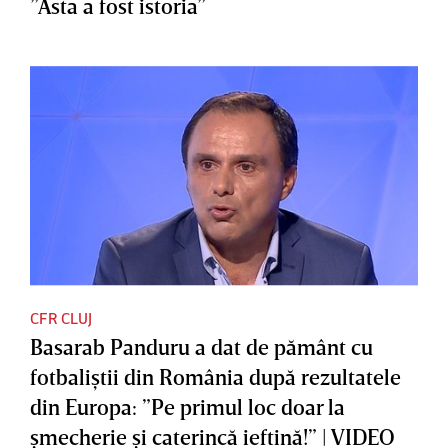
”Asta a fost istoria”
CFR CLUJ
Basarab Panduru a dat de pământ cu
fotbaliştii din România după rezultatele
din Europa: ”Pe primul loc doar la
şmecherie şi caterincă ieftină!” | VIDEO