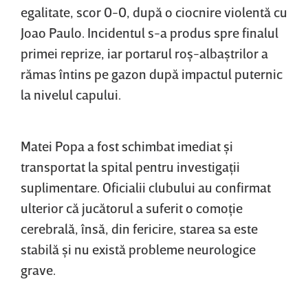
egalitate, scor 0-0, după o ciocnire violentă cu
Joao Paulo. Incidentul s-a produs spre finalul
primei reprize, iar portarul roş-albaştrilor a
rămas întins pe gazon după impactul puternic
la nivelul capului.
Matei Popa a fost schimbat imediat şi
transportat la spital pentru investigaţii
suplimentare. Oficialii clubului au confirmat
ulterior că jucătorul a suferit o comoţie
cerebrală, însă, din fericire, starea sa este
stabilă şi nu există probleme neurologice
grave.