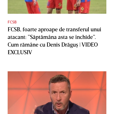
FCSB
FCSB, foarte aproape de transferul unui
atacant: ”Săptămâna asta se închide”.
Cum rămâne cu Denis Drăguş | VIDEO
EXCLUSIV