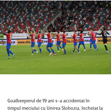
Goalkeeperul de 19 ani s-a accidentat în
timpul meciului cu Unirea Slobozia, încheiat la