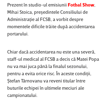
Prezent în studio-ul emisiunii
Fotbal Show
,
Mihai Stoica, preşedintele Consiliului de
Administraţie al FCSB, a vorbit despre
momentele dificile trăite după accidentarea
portarului.
Chiar dacă accidentarea nu este una severă,
staff-ul medical al FCSB a decis că Matei Popa
nu va mai juca până la finalul sezonului,
pentru a evita orice risc. În aceste condiţii,
Ştefan Târnovanu va reveni titular între
buturile echipei în ultimele meciuri ale
campionatului.