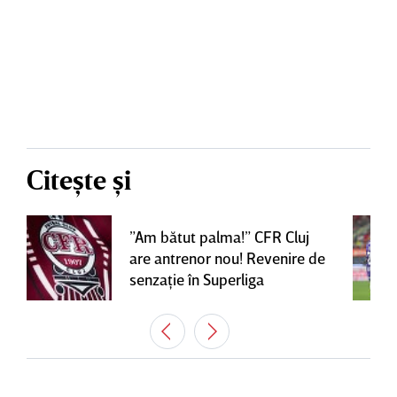
Citește și
”Am bătut palma!” CFR Cluj
are antrenor nou! Revenire de
senzaţie în Superliga