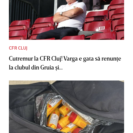
CFR CLUJ
Cutremur la CFR Cluj! Varga e gata să renunţe
la clubul din Gruia şi...