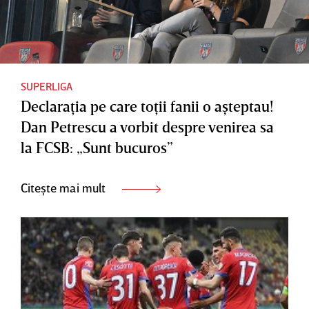
SUPERLIGA
Declaraţia pe care toţii fanii o aşteptau!
Dan Petrescu a vorbit despre venirea sa
la FCSB: „Sunt bucuros”
Citește mai mult