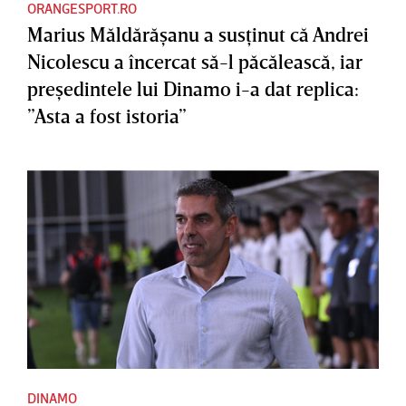
ORANGESPORT.RO
Marius Măldărăşanu a susţinut că Andrei
Nicolescu a încercat să-l păcălească, iar
preşedintele lui Dinamo i-a dat replica:
”Asta a fost istoria”
DINAMO