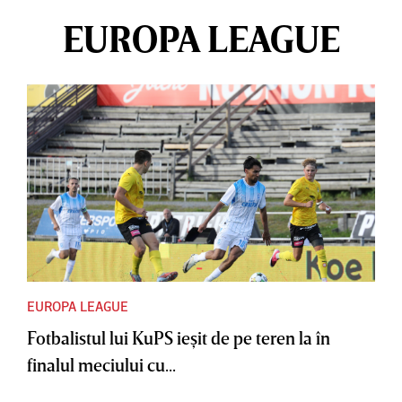
EUROPA LEAGUE
EUROPA LEAGUE
Fotbalistul lui KuPS ieşit de pe teren la în
finalul meciului cu...