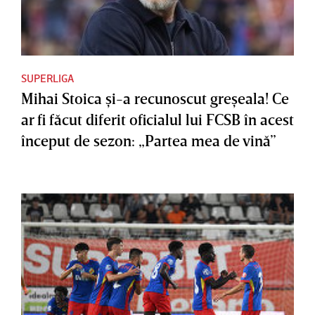
SUPERLIGA
Mihai Stoica şi-a recunoscut greşeala! Ce
ar fi făcut diferit oficialul lui FCSB în acest
început de sezon: „Partea mea de vină”