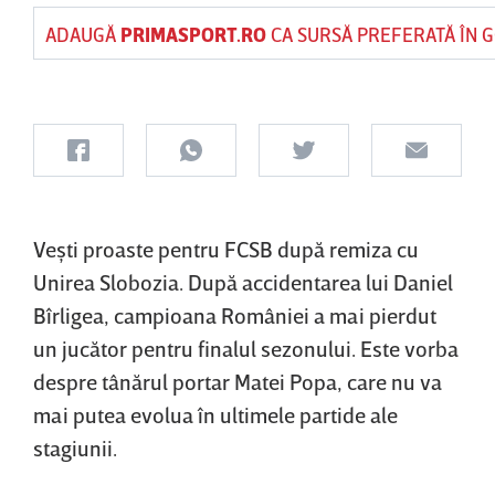
ADAUGĂ
PRIMASPORT.RO
CA SURSĂ PREFERATĂ ÎN 
Veşti proaste pentru FCSB după remiza cu
Unirea Slobozia. După accidentarea lui Daniel
Bîrligea, campioana României a mai pierdut
un jucător pentru finalul sezonului. Este vorba
despre tânărul portar Matei Popa, care nu va
mai putea evolua în ultimele partide ale
stagiunii.