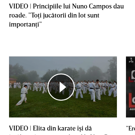
VIDEO | Principiile lui Nuno Campos dau
roade. ”Toţi jucătorii din lot sunt
importanţi”
VIDEO | Elita din karate îşi dă
”Er