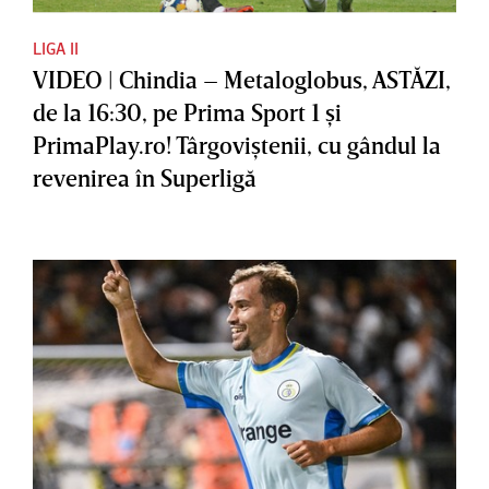
LIGA II
VIDEO | Chindia – Metaloglobus, ASTĂZI,
de la 16:30, pe Prima Sport 1 şi
PrimaPlay.ro! Târgoviştenii, cu gândul la
revenirea în Superligă