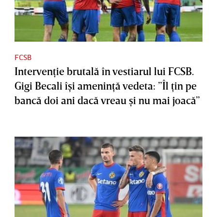
FCSB
Intervenţie brutală în vestiarul lui FCSB.
Gigi Becali îşi ameninţă vedeta: ”Îl ţin pe
bancă doi ani dacă vreau şi nu mai joacă”