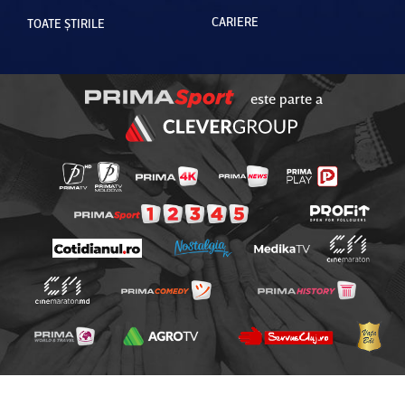
CARIERE
TOATE ȘTIRILE
este parte a