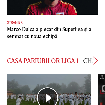
STRANIERI
Marco Dulca a plecat din Superliga şi a
semnat cu noua echipă
CASA PARIURILOR LIGA 1
CHAMP