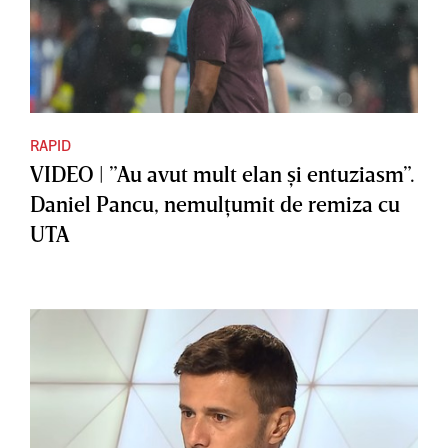
RAPID
VIDEO | ”Au avut mult elan şi entuziasm”.
Daniel Pancu, nemulţumit de remiza cu
UTA