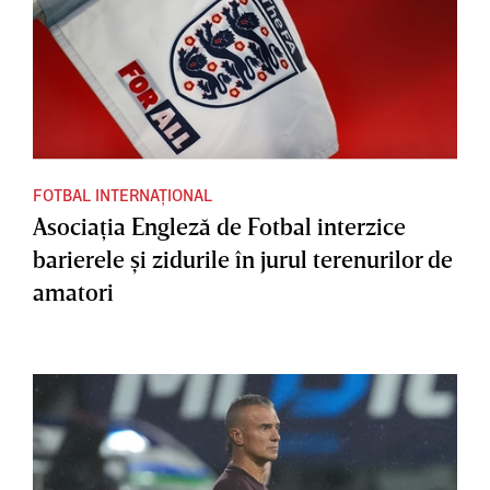
FOTBAL INTERNAȚIONAL
Asociaţia Engleză de Fotbal interzice
barierele şi zidurile în jurul terenurilor de
amatori