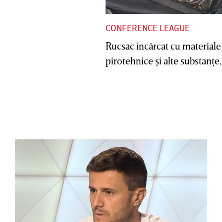
CONFERENCE LEAGUE
Rucsac încărcat cu materiale
pirotehnice şi alte substanţe, 