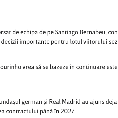
ersat de echipa de pe Santiago Bernabeu, co
decizii importante pentru lotul viitorului sez
Mourinho vrea să se bazeze în continuare est
fundaşul german şi Real Madrid au ajuns deja 
ea contractului până în 2027.