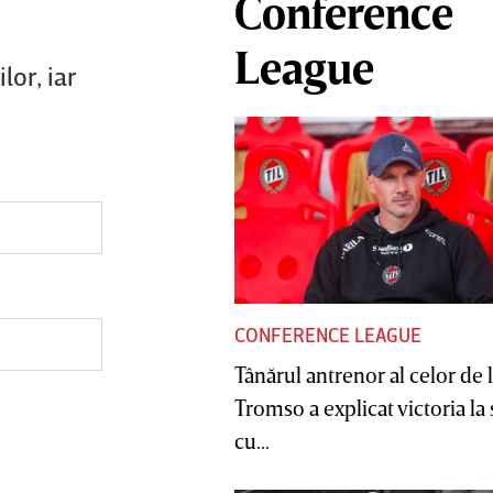
Conference
League
lor, iar
CONFERENCE LEAGUE
Tânărul antrenor al celor de 
Tromso a explicat victoria la
cu...