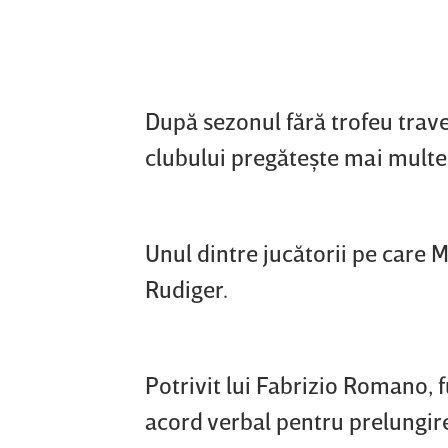
După sezonul fără trofeu trav
clubului pregăteşte mai multe 
Unul dintre jucătorii pe care 
Rudiger.
Potrivit lui Fabrizio Romano, 
acord verbal pentru prelungir