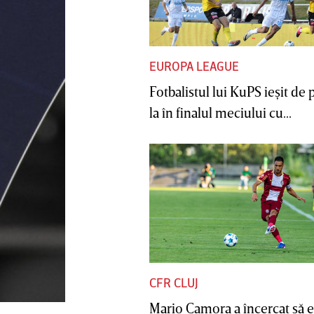
EUROPA LEAGUE
Fotbalistul lui KuPS ieşit de 
la în finalul meciului cu...
CFR CLUJ
Mario Camora a încercat să e