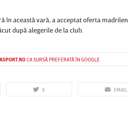
ră în această vară, a acceptat oferta madrileni
ăcut după alegerile de la club.
ASPORT.RO
CA SURSĂ PREFERATĂ ÎN GOOGLE
X
EMAIL