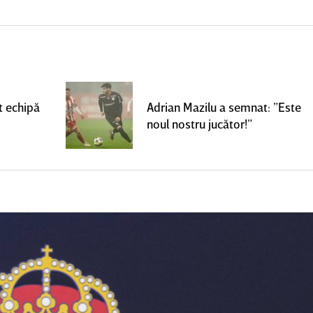
t echipă
Adrian Mazilu a semnat: ”Este
noul nostru jucător!”