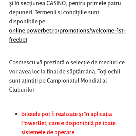
şi în secţiunea CASINO, pentru primele patru
depuneri. Termenii şi condiţiile sunt
disponibile pe
online.powerbet.ro/promotions/
welcome-1st-
freebet
.
Cosmescu vă prezintă o selecţie de meciuri ce
vor avea loc la final de săptămână. Toţi ochii
sunt aţintiţi pe Campionatul Mondial al
Cluburilor.
Biletele pot fi realizate şi în aplicaţia
PowerBet, care e disponibilă pe toate
sistemele de operare.