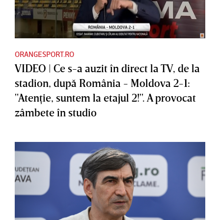
ORANGESPORT.RO
VIDEO | Ce s-a auzit în direct la TV, de la
stadion, după România - Moldova 2-1:
"Atenţie, suntem la etajul 2!". A provocat
zâmbete în studio