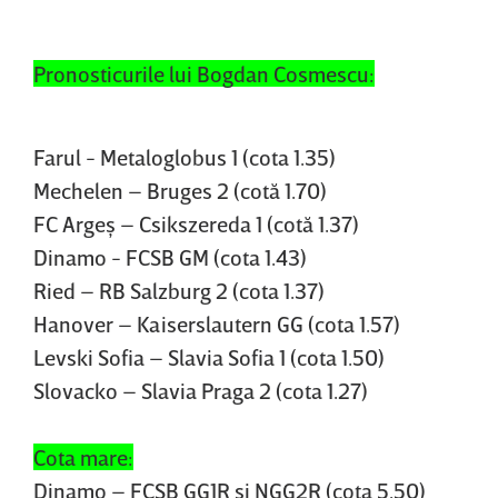
Pronosticurile lui Bogdan Cosmescu:
Farul - Metaloglobus 1 (cota 1.35)
Mechelen – Bruges 2 (cotă 1.70)
FC Argeş – Csikszereda 1 (cotă 1.37)
Dinamo - FCSB GM (cota 1.43)
Ried – RB Salzburg 2 (cota 1.37)
Hanover – Kaiserslautern GG (cota 1.57)
Levski Sofia – Slavia Sofia 1 (cota 1.50)
Slovacko – Slavia Praga 2 (cota 1.27)
Cota mare:
Dinamo – FCSB GG1R si NGG2R (cota 5.50)