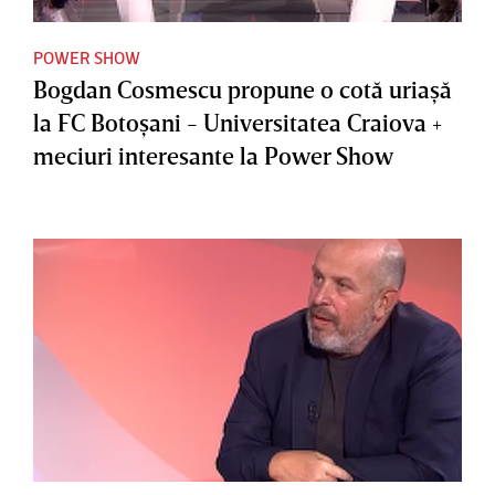
POWER SHOW
Bogdan Cosmescu propune o cotă uriaşă
la FC Botoşani - Universitatea Craiova +
meciuri interesante la Power Show