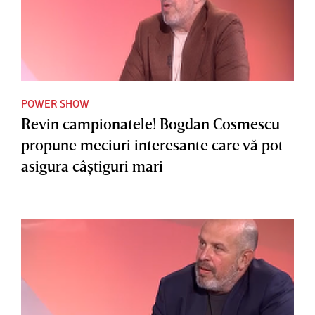
POWER SHOW
Revin campionatele! Bogdan Cosmescu
propune meciuri interesante care vă pot
asigura câştiguri mari