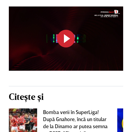
Citește și
Bomba verii în SuperLiga!
După Gnahore, încă un titular
de la Dinamo ar putea semna