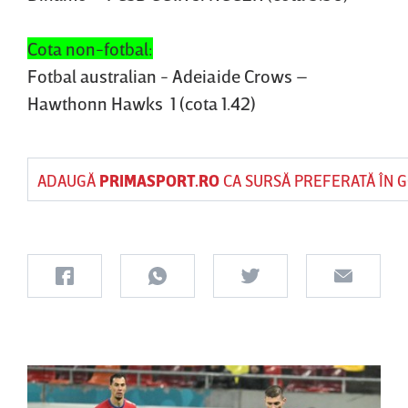
Cota non-fotbal:
Fotbal australian - Adeiaide Crows –
Hawthonn Hawks 1 (cota 1.42)
ADAUGĂ
PRIMASPORT.RO
CA SURSĂ PREFERATĂ ÎN 