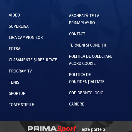
VIDEO
ABONEAZĂ-TE LA
PRIMAPLAY.RO
SUPERLIGA
CONTACT
LIGA CAMPIONILOR
TERMENI ȘI CONDIȚII
FOTBAL
POLITICA DE COLECTARE
CLASAMENTE ȘI REZULTATE
ACORD COOKIE
PROGRAM TV
POLITICA DE
CONFIDENȚIALITATE
TENIS
COD DEONTOLOGIC
SPORTURI
CARIERE
TOATE ȘTIRILE
este parte a