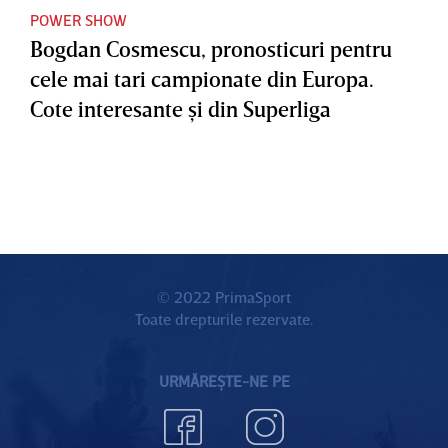
POWER SHOW
Bogdan Cosmescu, pronosticuri pentru
cele mai tari campionate din Europa.
Cote interesante şi din Superliga
© 2022 PrimaSport
Toate drepturile rezervate.
URMĂREȘTE-NE PE