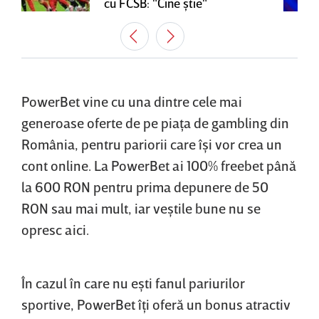
cu FCSB: "Cine ştie"
PowerBet vine cu una dintre cele mai
generoase oferte de pe piaţa de gambling din
România, pentru pariorii care îşi vor crea un
cont online. La PowerBet ai 100% freebet până
la 600 RON pentru prima depunere de 50
RON sau mai mult, iar veştile bune nu se
opresc aici.
În cazul în care nu eşti fanul pariurilor
sportive, PowerBet îţi oferă un bonus atractiv