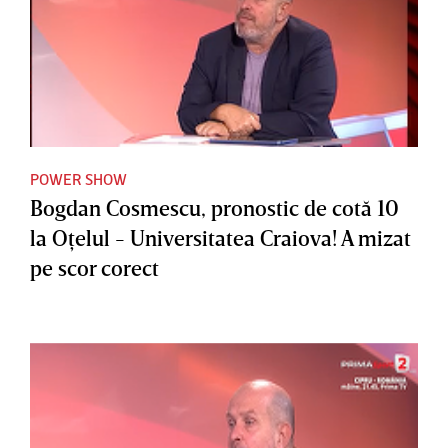
POWER SHOW
Bogdan Cosmescu, pronostic de cotă 10
la Oţelul - Universitatea Craiova! A mizat
pe scor corect