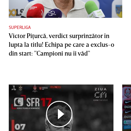
SUPERLIGA
Victor Piţurcă, verdict surprinzător în
lupta la titlu! Echipa pe care a exclus-o
din start: "Campioni nu îi văd"