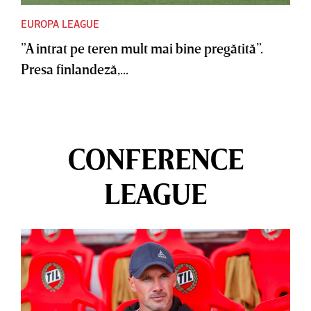
EUROPA LEAGUE
”A intrat pe teren mult mai bine pregătită”.
Presa finlandeză,...
CONFERENCE
LEAGUE