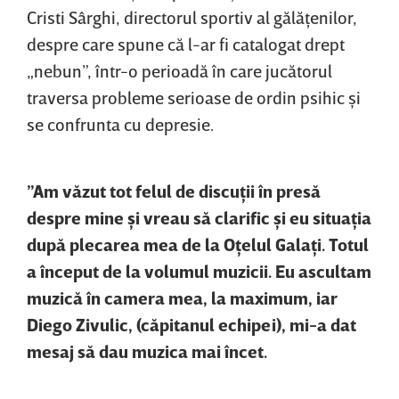
Cristi Sârghi, directorul sportiv al gălăţenilor,
despre care spune că l-ar fi catalogat drept
„nebun”, într-o perioadă în care jucătorul
traversa probleme serioase de ordin psihic şi
se confrunta cu depresie.
”Am văzut tot felul de discuţii în presă
despre mine şi vreau să clarific şi eu situaţia
după plecarea mea de la Oţelul Galaţi. Totul
a început de la volumul muzicii. Eu ascultam
muzică în camera mea, la maximum, iar
Diego Zivulic, (căpitanul echipei), mi-a dat
mesaj să dau muzica mai încet.