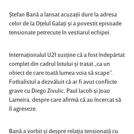
Ştefan Bană a lansat acuzaţii dure la adresa
celor de la Oţelul Galaţi şi a povestit episoade
tensionate petrecute în vestiarul echipei.
Internaţionalul U21 susţine că a fost îndepărtat
complet din cadrul lotului şi tratat „ca un
obiect de care toată lumea voia să scape”.
Fotbalistul a dezvăluit că ar fi avut conflicte
grave cu Diego Zivulic, Paul Iacob şi Joao
Lameira, despre care afirmă că au încercat să
îl agreseze.
Bană a vorbit şi despre relaţia tensionată cu