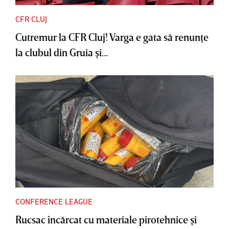
CFR CLUJ
Cutremur la CFR Cluj! Varga e gata să renunţe
la clubul din Gruia şi...
CONFERENCE LEAGUE
Rucsac încărcat cu materiale pirotehnice şi