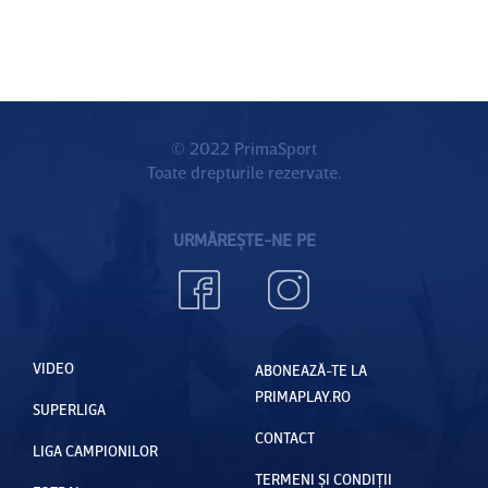
© 2022 PrimaSport
Toate drepturile rezervate.
URMĂREȘTE-NE PE
VIDEO
ABONEAZĂ-TE LA
PRIMAPLAY.RO
SUPERLIGA
CONTACT
LIGA CAMPIONILOR
TERMENI ȘI CONDIȚII