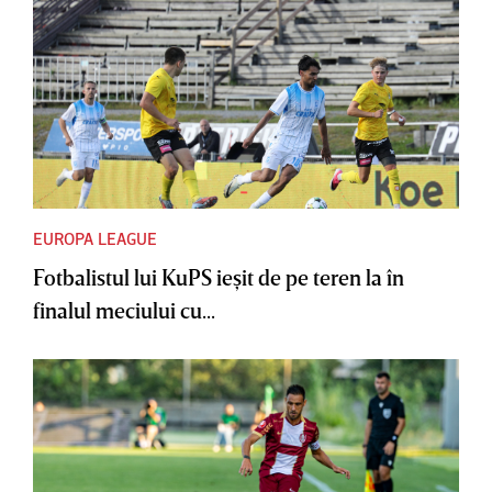
EUROPA LEAGUE
Fotbalistul lui KuPS ieşit de pe teren la în
finalul meciului cu...