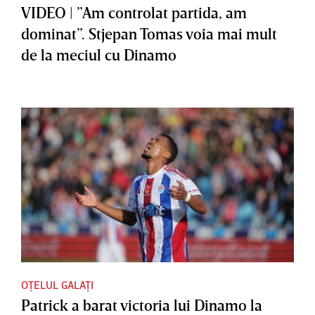
VIDEO | ”Am controlat partida, am
dominat”. Stjepan Tomas voia mai mult
de la meciul cu Dinamo
OȚELUL GALAȚI
Patrick a barat victoria lui Dinamo la