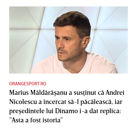
ORANGESPORT.RO
Marius Măldărăşanu a susţinut că Andrei
Nicolescu a încercat să-l păcălească, iar
preşedintele lui Dinamo i-a dat replica:
”Asta a fost istoria”