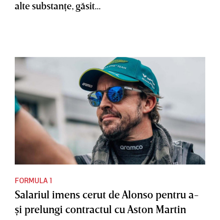
alte substanţe, găsit...
FORMULA 1
Salariul imens cerut de Alonso pentru a-
şi prelungi contractul cu Aston Martin