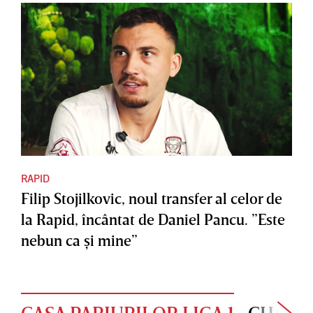
RAPID
Filip Stojilkovic, noul transfer al celor de
la Rapid, încântat de Daniel Pancu. ”Este
nebun ca şi mine”