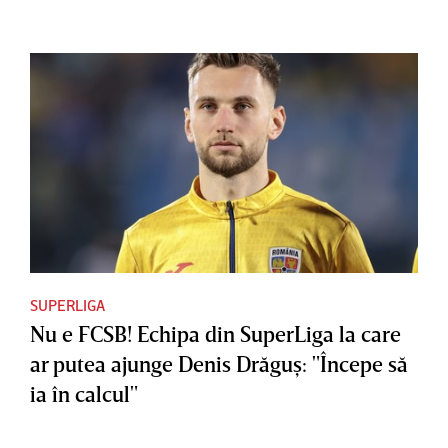
SUPERLIGA
Nu e FCSB! Echipa din SuperLiga la care
ar putea ajunge Denis Drăguş: "Începe să
ia în calcul"