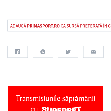
ADAUGĂ
PRIMASPORT.RO
CA SURSĂ PREFERATĂ ÎN 
Transmisiunile săptămânii
cu