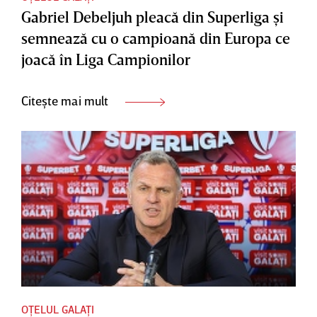
Gabriel Debeljuh pleacă din Superliga şi
semnează cu o campioană din Europa ce
joacă în Liga Campionilor
Citește mai mult
OȚELUL GALAȚI