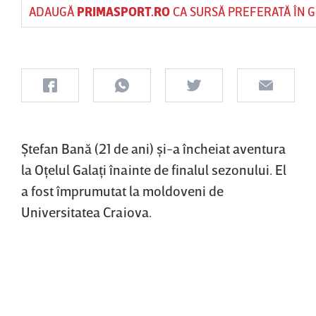
ADAUGĂ
PRIMASPORT.RO
CA SURSĂ PREFERATĂ ÎN 
Ştefan Bană (21 de ani) şi-a încheiat aventura
la Oţelul Galaţi înainte de finalul sezonului. El
a fost împrumutat la moldoveni de
Universitatea Craiova.