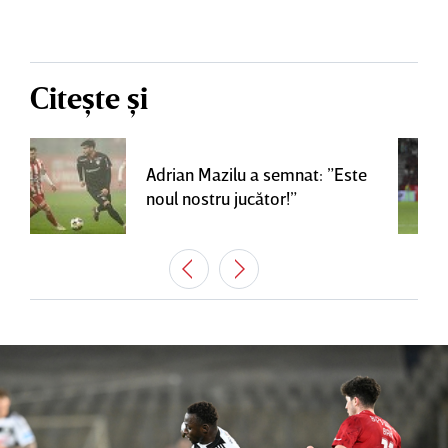
Citește și
Adrian Mazilu a semnat: ”Este
noul nostru jucător!”