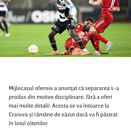
Mijlocaşul ofensiv a anunţat că separarea s-a
produs din motive disciplinare, fără a oferi
mai multe detalii. Acesta se va întoarce la
Craiova şi rămâne de văzut dacă va fi păstrat
în lotul oltenilor.