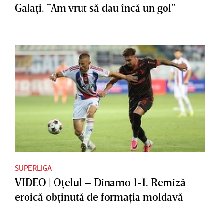
Galaţi. ”Am vrut să dau încă un gol”
SUPERLIGA
VIDEO | Oţelul – Dinamo 1-1. Remiză
eroică obţinută de formaţia moldavă