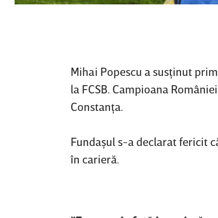
Mihai Popescu a susţinut prima
la FCSB. Campioana României l
Constanţa.
Fundaşul s-a declarat fericit c
în carieră.