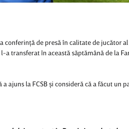
 conferinţă de presă în calitate de jucător al
-a transferat în această săptămână de la Fa
ă a ajuns la FCSB şi consideră că a făcut un pa