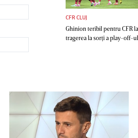
CFR CLUJ
Ghinion teribil pentru CFR l
tragerea la sorţi a play-off-ul