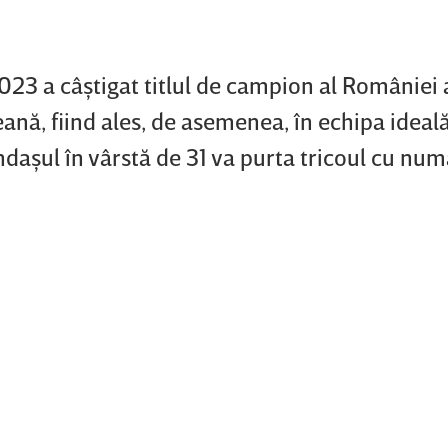
23 a câştigat titlul de campion al României 
ană, fiind ales, de asemenea, în echipa ideal
aşul în vârstă de 31 va purta tricoul cu numă