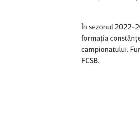
În sezonul 2022-20
formaţia constănţe
campionatului. Fund
FCSB.