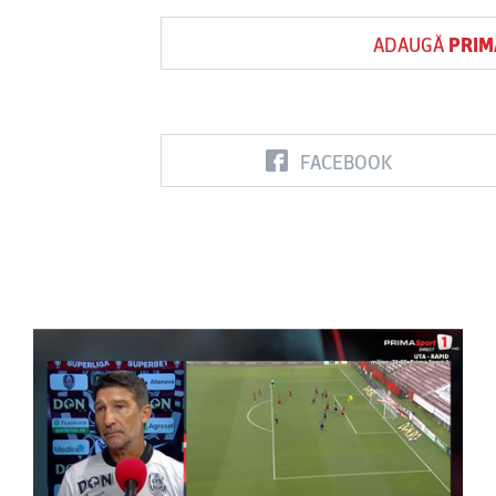
ADAUGĂ
PRIM
FACEBOOK