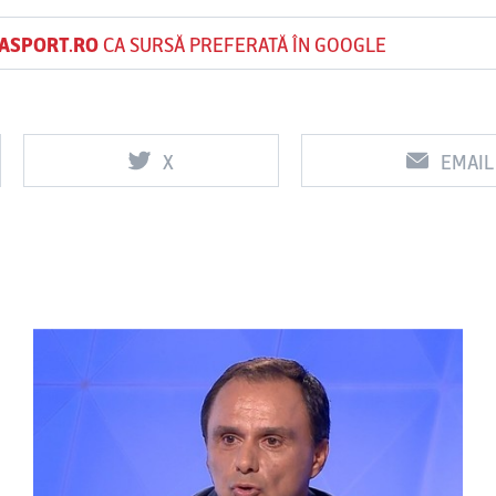
ASPORT.RO
CA SURSĂ PREFERATĂ ÎN GOOGLE
X
EMAIL