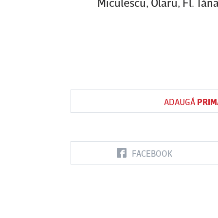
Miculescu, Olaru, Fl. Tăn
ADAUGĂ
PRIM
FACEBOOK