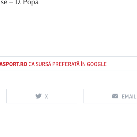
ase – D. Popa
ASPORT.RO
CA SURSĂ PREFERATĂ ÎN GOOGLE
X
EMAIL