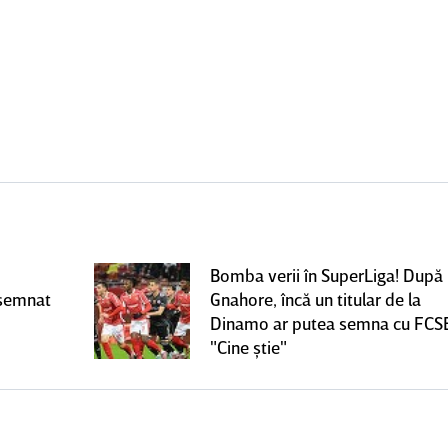
Bomba verii în SuperLiga! După
 semnat
Gnahore, încă un titular de la
Dinamo ar putea semna cu FCS
"Cine ştie"