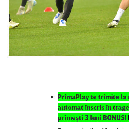
PrimaPlay te trimite la 
automat înscris în trage
primeşti 3 luni BONUS!