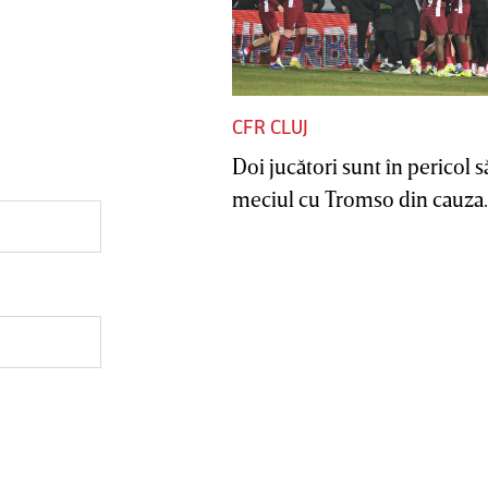
CFR CLUJ
Doi jucători sunt în pericol s
meciul cu Tromso din cauza..