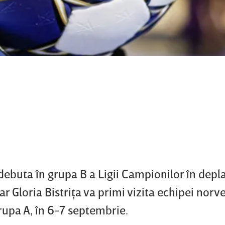
buta în grupa B a Ligii Campionilor în depla
r Gloria Bistriţa va primi vizita echipei norv
rupa A, în 6-7 septembrie.