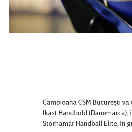
Campioana CSM Bucureşti va de
Ikast Handbold (Danemarca), ia
Storhamar Handball Elite, în g