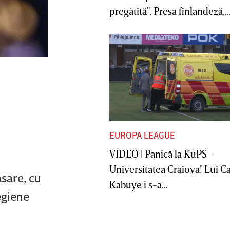
pregătită”. Presa finlandeză,..
EUROPA LEAGUE
VIDEO | Panică la KuPS -
Universitatea Craiova! Lui C
sare, cu
Kabuye i s-a...
egiene