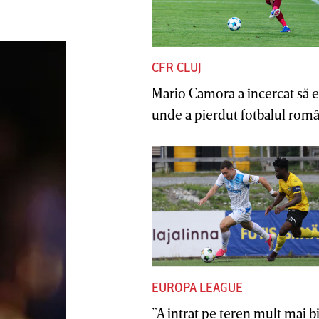
CFR CLUJ
Mario Camora a încercat să e
unde a pierdut fotbalul român
EUROPA LEAGUE
”A intrat pe teren mult mai b