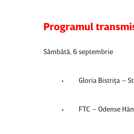
Programul transmis
Sâmbătă, 6 septembrie
• Gloria Bistriţa – Storha
• FTC – Odense Håndbold 