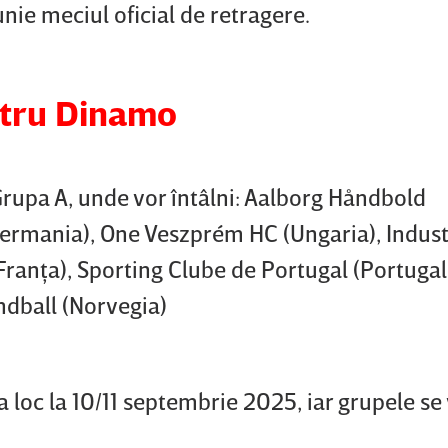
unie meciul oficial de retragere.
ntru Dinamo
 Grupa A, unde vor întâlni: Aalborg Håndbold
ermania), One Veszprém HC (Ungaria), Indust
Franţa), Sporting Clube de Portugal (Portugali
dball (Norvegia)
 loc la 10/11 septembrie 2025, iar grupele se