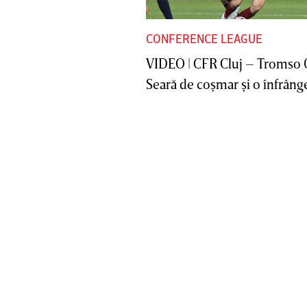
CONFERENCE LEAGUE
VIDEO | CFR Cluj – Tromso 
Seară de coşmar şi o înfrânge