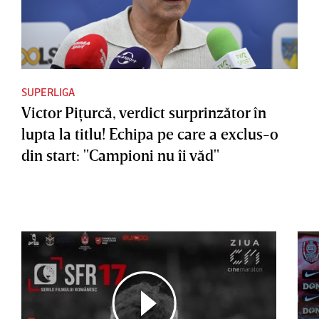
SUPERLIGA
Victor Piţurcă, verdict surprinzător în
lupta la titlu! Echipa pe care a exclus-o
din start: "Campioni nu îi văd"