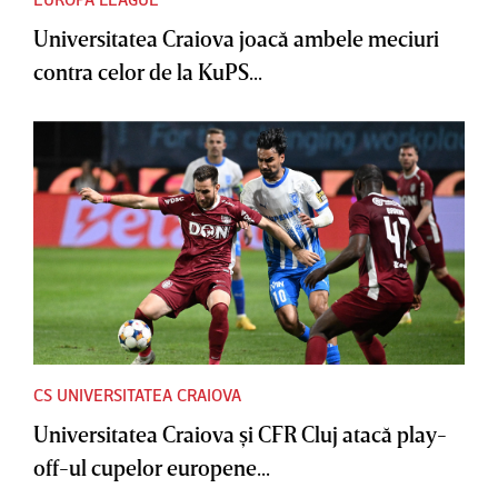
Universitatea Craiova joacă ambele meciuri
contra celor de la KuPS...
CS UNIVERSITATEA CRAIOVA
Universitatea Craiova şi CFR Cluj atacă play-
off-ul cupelor europene...