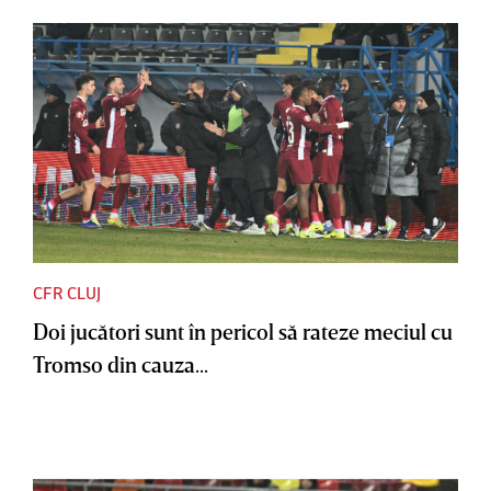
CFR CLUJ
Doi jucători sunt în pericol să rateze meciul cu
Tromso din cauza...