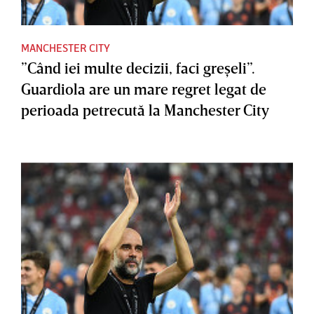
MANCHESTER CITY
”Când iei multe decizii, faci greşeli”.
Guardiola are un mare regret legat de
perioada petrecută la Manchester City