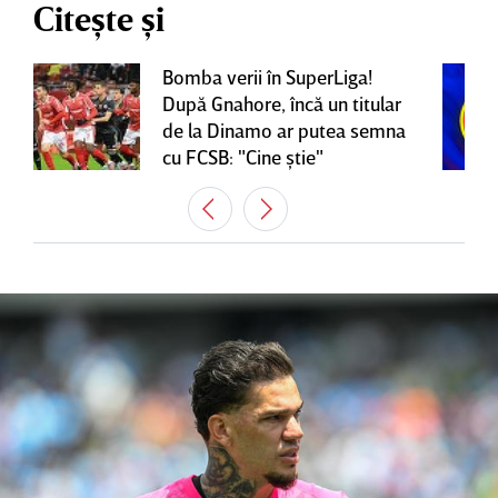
Citește și
Bomba verii în SuperLiga!
După Gnahore, încă un titular
de la Dinamo ar putea semna
cu FCSB: "Cine ştie"