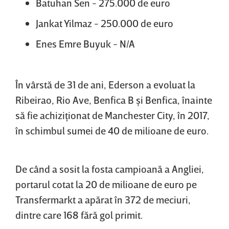
Batuhan Sen - 275.000 de euro
Jankat Yilmaz - 250.000 de euro
Enes Emre Buyuk - N/A
În vârstă de 31 de ani, Ederson a evoluat la
Ribeirao, Rio Ave, Benfica B şi Benfica, înainte
să fie achiziţionat de Manchester City, în 2017,
în schimbul sumei de 40 de milioane de euro.
De când a sosit la fosta campioană a Angliei,
portarul cotat la 20 de milioane de euro pe
Transfermarkt a apărat în 372 de meciuri,
dintre care 168 fără gol primit.