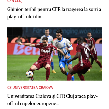
CFR CLUJ
Ghinion teribil pentru CFR la tragerea la sorţi a
play-off-ului din...
CS UNIVERSITATEA CRAIOVA
Universitatea Craiova şi CFR Cluj atacă play-
off-ul cupelor europene...