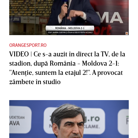
ORANGESPORT.RO
VIDEO | Ce s-a auzit în direct la TV, de la
stadion, după România - Moldova 2-1:
"Atenţie, suntem la etajul 2!". A provocat
zâmbete în studio