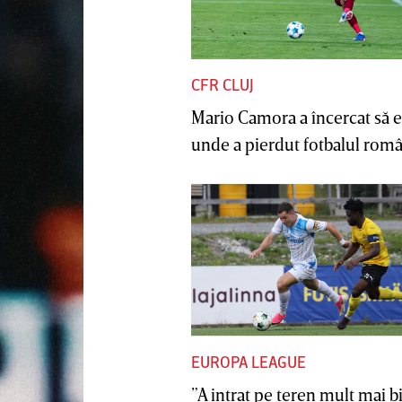
CFR CLUJ
Mario Camora a încercat să e
unde a pierdut fotbalul român
EUROPA LEAGUE
”A intrat pe teren mult mai b