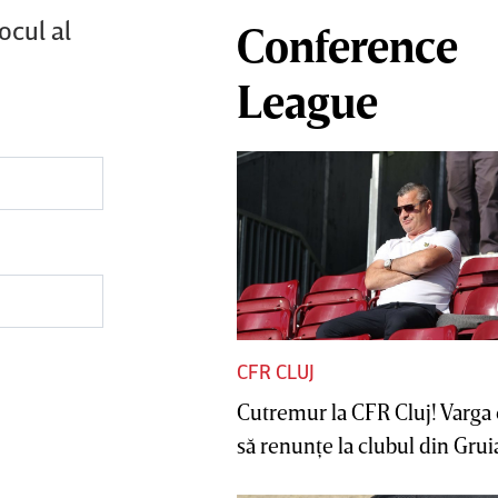
ocul al
Conference
League
CFR CLUJ
Cutremur la CFR Cluj! Varga 
să renunţe la clubul din Gruia 