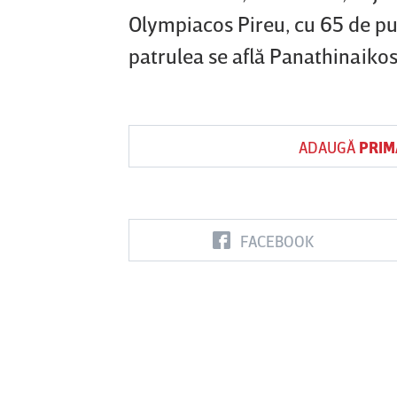
Olympiacos Pireu, cu 65 de pun
patrulea se află Panathinaikos
ADAUGĂ
PRIM
FACEBOOK