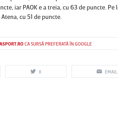
cte, iar PAOK e a treia, cu 63 de puncte. Pe l
 Atena, cu 51 de puncte.
ASPORT.RO
CA SURSĂ PREFERATĂ ÎN GOOGLE
X
EMAIL