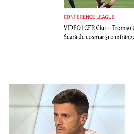
CONFERENCE LEAGUE
VIDEO | CFR Cluj – Tromso 
Seară de coşmar şi o înfrânge