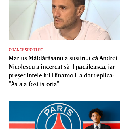
ORANGESPORT.RO
Marius Măldărăşanu a susţinut că Andrei
Nicolescu a încercat să-l păcălească, iar
preşedintele lui Dinamo i-a dat replica:
”Asta a fost istoria”