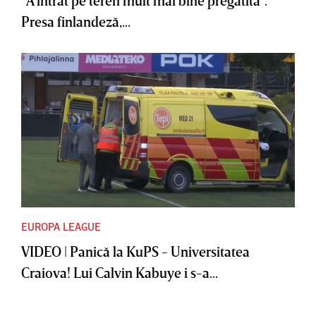
Presa finlandeză,...
EUROPA LEAGUE
VIDEO | Panică la KuPS - Universitatea
Craiova! Lui Calvin Kabuye i s-a...