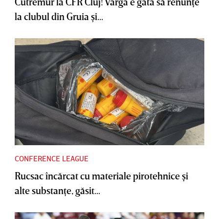
Cutremur la CFR Cluj! Varga e gata să renunţe
la clubul din Gruia şi...
CONFERENCE LEAGUE
Rucsac încărcat cu materiale pirotehnice şi
alte substanţe, găsit...