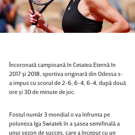
Încoronată campioană în Cetatea Eternă în
2017 şi 2018, sportiva originară din Odessa s-
a impus cu scorul de 2-6, 6-4, 6-4, după două
ore şi 30 de minute de joc.
Fostul număr 3 mondial o va înfrunta pe
poloneza Iga Swiatek în a şasea semifinală a
unui sezon de succes, care a început cu un