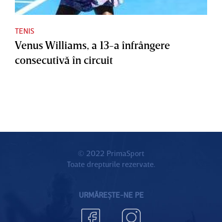
TENIS
Venus Williams, a 13-a înfrângere
consecutivă în circuit
© 2022 PrimaSport
Toate drepturile rezervate.
URMĂREȘTE-NE PE