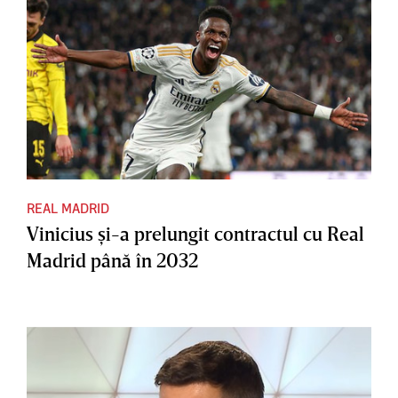
REAL MADRID
Vinicius şi-a prelungit contractul cu Real
Madrid până în 2032