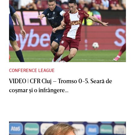
CONFERENCE LEAGUE
VIDEO | CFR Cluj – Tromso 0-5. Seară de
coşmar şi o înfrângere...