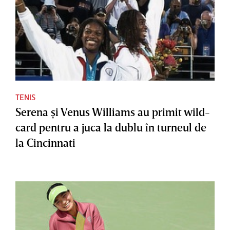
TENIS
Serena şi Venus Williams au primit wild-
card pentru a juca la dublu în turneul de
la Cincinnati