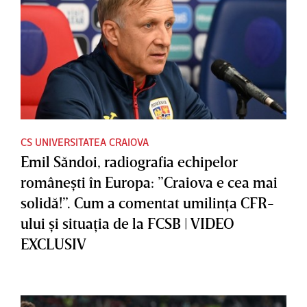
CS UNIVERSITATEA CRAIOVA
Emil Săndoi, radiografia echipelor
româneşti în Europa: ”Craiova e cea mai
solidă!”. Cum a comentat umilinţa CFR-
ului şi situaţia de la FCSB | VIDEO
EXCLUSIV