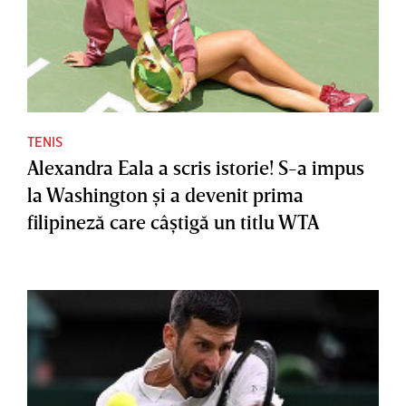
TENIS
Alexandra Eala a scris istorie! S-a impus
la Washington şi a devenit prima
filipineză care câştigă un titlu WTA