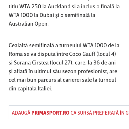
titlu WTA 250 la Auckland şi a inclus o finală la
WTA 1000 la Dubai şi o semifinală la
Australian Open.
Cealaltă semifinală a turneului WTA 1000 de la
Roma se va disputa între Coco Gauff (locul 4)
şi Sorana Cîrstea (locul 27), care, la 36 de ani
şi aflată în ultimul său sezon profesionist, are
cel mai bun parcurs al carierei sale la turneul
din capitala Italiei.
ADAUGĂ
PRIMASPORT.RO
CA SURSĂ PREFERATĂ ÎN 