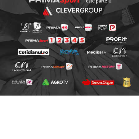
este parte a