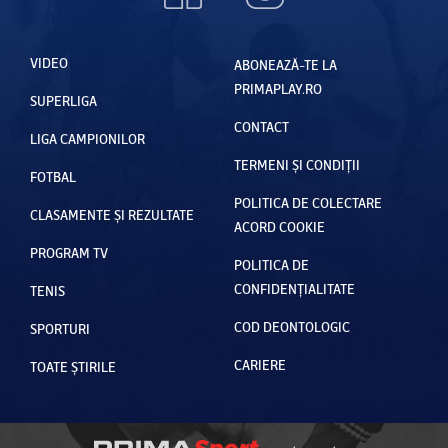
VIDEO
ABONEAZĂ-TE LA
PRIMAPLAY.RO
SUPERLIGA
CONTACT
LIGA CAMPIONILOR
TERMENI ȘI CONDIȚII
FOTBAL
POLITICA DE COLECTARE
CLASAMENTE ȘI REZULTATE
ACORD COOKIE
PROGRAM TV
POLITICA DE
CONFIDENȚIALITATE
TENIS
COD DEONTOLOGIC
SPORTURI
CARIERE
TOATE ȘTIRILE