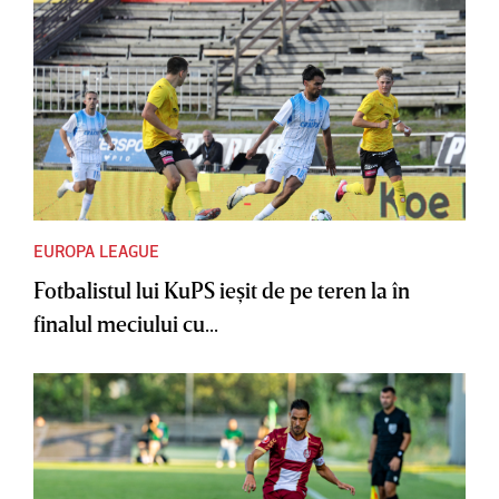
EUROPA LEAGUE
Fotbalistul lui KuPS ieşit de pe teren la în
finalul meciului cu...