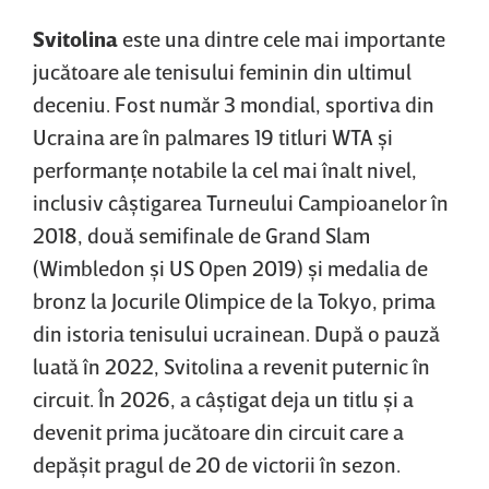
Svitolina
este una dintre cele mai importante
jucătoare ale tenisului feminin din ultimul
deceniu. Fost număr 3 mondial, sportiva din
Ucraina are în palmares 19 titluri WTA şi
performanţe notabile la cel mai înalt nivel,
inclusiv câştigarea Turneului Campioanelor în
2018, două semifinale de Grand Slam
(Wimbledon şi US Open 2019) şi medalia de
bronz la Jocurile Olimpice de la Tokyo, prima
din istoria tenisului ucrainean. După o pauză
luată în 2022, Svitolina a revenit puternic în
circuit. În 2026, a câştigat deja un titlu şi a
devenit prima jucătoare din circuit care a
depăşit pragul de 20 de victorii în sezon.