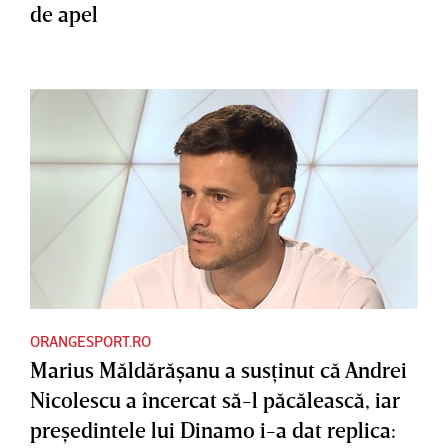
de apel
ORANGESPORT.RO
Marius Măldărăşanu a susţinut că Andrei
Nicolescu a încercat să-l păcălească, iar
preşedintele lui Dinamo i-a dat replica: