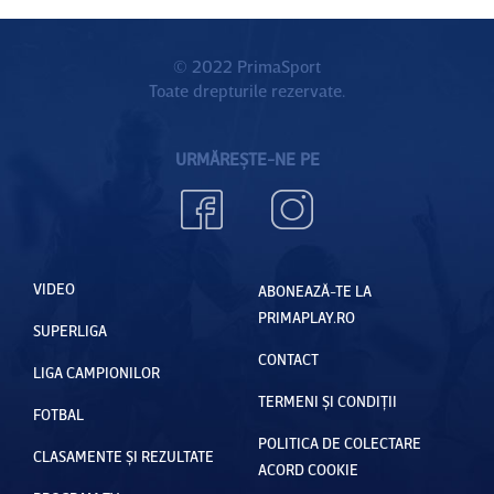
© 2022 PrimaSport
Toate drepturile rezervate.
URMĂREȘTE-NE PE
VIDEO
ABONEAZĂ-TE LA
PRIMAPLAY.RO
SUPERLIGA
CONTACT
LIGA CAMPIONILOR
TERMENI ȘI CONDIȚII
FOTBAL
POLITICA DE COLECTARE
CLASAMENTE ȘI REZULTATE
ACORD COOKIE