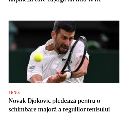
TENIS
Novak Djokovic pledează pentru o
schimbare majoră a regulilor tenisului