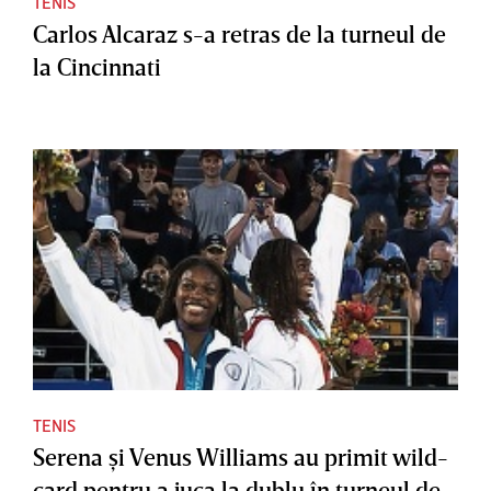
TENIS
Carlos Alcaraz s-a retras de la turneul de
la Cincinnati
TENIS
Serena şi Venus Williams au primit wild-
card pentru a juca la dublu în turneul de