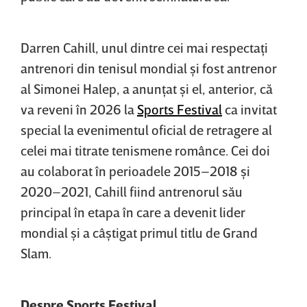
Darren Cahill, unul dintre cei mai respectaţi
antrenori din tenisul mondial şi fost antrenor
al Simonei Halep, a anunţat şi el, anterior, că
va reveni în 2026 la
Sports Festival
ca invitat
special la evenimentul oficial de retragere al
celei mai titrate tenismene românce. Cei doi
au colaborat în perioadele 2015–2018 şi
2020–2021, Cahill fiind antrenorul său
principal în etapa în care a devenit lider
mondial şi a câştigat primul titlu de Grand
Slam.
Despre Sports Festival