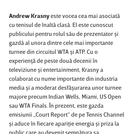
Andrew
Krasny
este vocea cea mai asociată
cu tenisul de înaltă clasă. El este cunoscut
publicului pentru rolul său de prezentator şi
gazdă al unora dintre cele mai importante
turnee din circuitul WTA şi ATP. Cu o
experienţă de peste două decenii în
televiziune şi entertainment, Krasny a
colaborat cu nume importante din industria
media şi a moderat desfăşurarea unor turnee
majore precum Indian Wells, Miami, US Open
sau WTA Finals. În prezent, este gazda
emisiunii „Court Report” de pe Tennis Channel
şi aduce în fiecare apariţie energia şi priza la
public care au devenit semnătura sa.