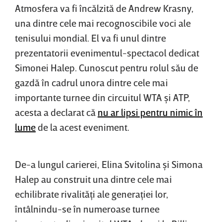
Atmosfera va fi încălzită de Andrew Krasny,
una dintre cele mai recognoscibile voci ale
tenisului mondial. El va fi unul dintre
prezentatorii evenimentul-spectacol dedicat
Simonei Halep. Cunoscut pentru rolul său de
gazdă în cadrul unora dintre cele mai
importante turnee din circuitul WTA şi ATP,
acesta a declarat că
nu ar lipsi pentru nimic în
lume
de la acest eveniment.
De-a lungul carierei, Elina Svitolina şi Simona
Halep au construit una dintre cele mai
echilibrate rivalităţi ale generaţiei lor,
întâlnindu-se în numeroase turnee