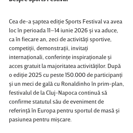
Cea de-a şaptea ediţie Sports Festival va avea
loc în perioada 11–14 iunie 2026 şi va aduce,
ca în fiecare an, zeci de activităţi sportive,
competiţii, demonstraţii, invitaţi
internaţionali, conferinţe inspiraţionale şi
acces gratuit la majoritatea activităţilor. După
o ediţie 2025 cu peste 150.000 de participanţi
şi un meci de gală cu Ronaldinho în prim-plan,
festivalul de la Cluj-Napoca continuă să
confirme statutul său de eveniment de
referinţă în Europa pentru sportul de masă şi
pasiunea pentru mişcare.