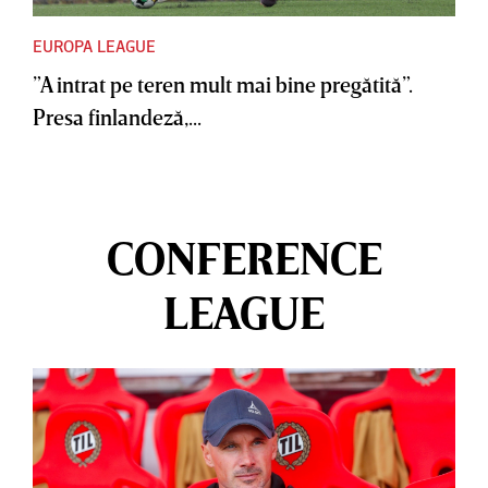
EUROPA LEAGUE
”A intrat pe teren mult mai bine pregătită”.
Presa finlandeză,...
CONFERENCE
LEAGUE