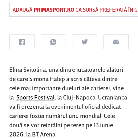
ADAUGĂ
PRIMASPORT.RO
CA SURSĂ PREFERATĂ ÎN 
Elina Svitolina, una dintre jucătoarele alături
de care Simona Halep a scris câteva dintre
cele mai importante dueluri ale carierei, vine
la
Sports Festival
, la Cluj-Napoca. Ucranianca
va fi prezentă la evenimentul oficial dedicat
carierei fostei numărul unu mondial. Cele
două se vor reîntâlni pe teren pe 13 iunie
2026, la BT Arena.