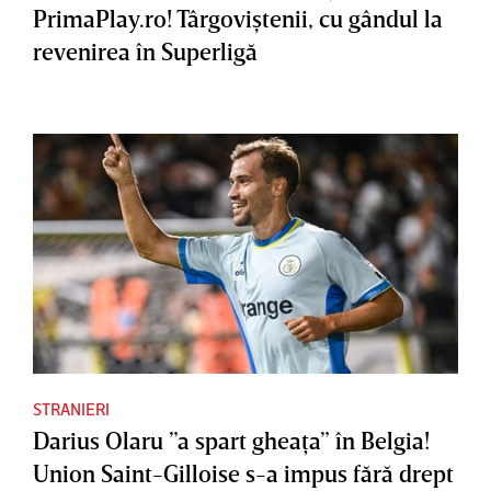
PrimaPlay.ro! Târgoviştenii, cu gândul la
revenirea în Superligă
STRANIERI
Darius Olaru ”a spart gheaţa” în Belgia!
Union Saint-Gilloise s-a impus fără drept