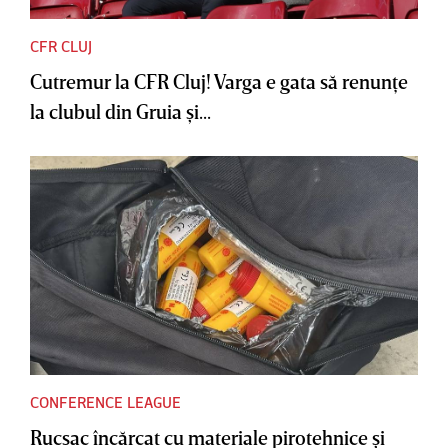
CFR CLUJ
Cutremur la CFR Cluj! Varga e gata să renunţe
la clubul din Gruia şi...
CONFERENCE LEAGUE
Rucsac încărcat cu materiale pirotehnice şi