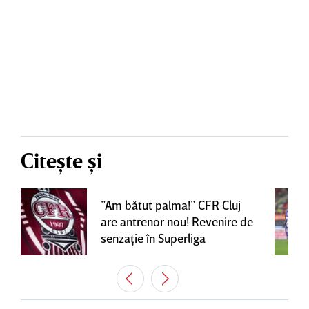
Citește și
”Am bătut palma!” CFR Cluj
are antrenor nou! Revenire de
senzaţie în Superliga