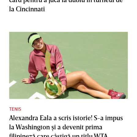
la Cincinnati
TENIS
Alexandra Eala a scris istorie! S-a impus
la Washington şi a devenit prima
filipineză care câştigă un titlu WTA