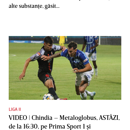
alte substanţe, găsit...
LIGA II
VIDEO | Chindia – Metaloglobus, ASTĂZI,
de la 16:30, pe Prima Sport 1 şi