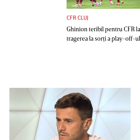
CFR CLUJ
Ghinion teribil pentru CFR l
tragerea la sorţi a play-off-ul