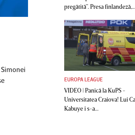
pregătită”. Presa finlandeză,..
e Simonei
se
EUROPA LEAGUE
VIDEO | Panică la KuPS -
Universitatea Craiova! Lui C
Kabuye i s-a...