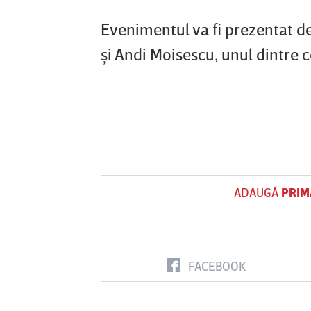
Evenimentul va fi prezentat d
şi Andi Moisescu, unul dintre 
ADAUGĂ
PRIM
FACEBOOK