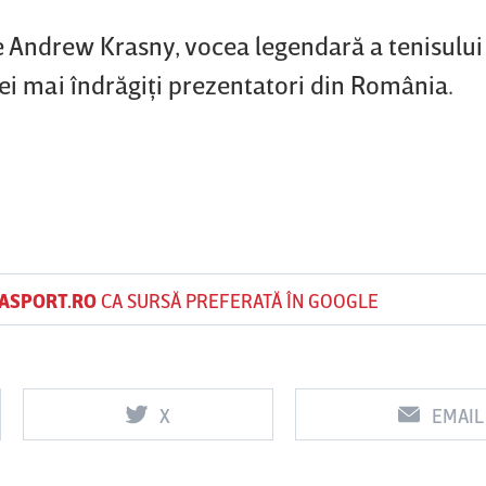
e Andrew Krasny, vocea legendară a tenisului
cei mai îndrăgiţi prezentatori din România.
ASPORT.RO
CA SURSĂ PREFERATĂ ÎN GOOGLE
X
EMAIL