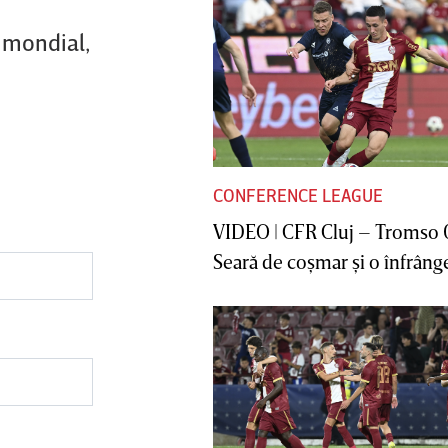
 mondial,
CONFERENCE LEAGUE
VIDEO | CFR Cluj – Tromso 
Seară de coşmar şi o înfrânge