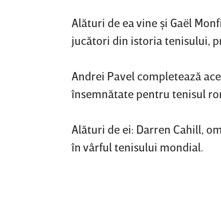
Alături de ea vine şi Gaël Monf
jucători din istoria tenisului,
Andrei Pavel completează ace
însemnătate pentru tenisul r
Alături de ei: Darren Cahill, o
în vârful tenisului mondial.