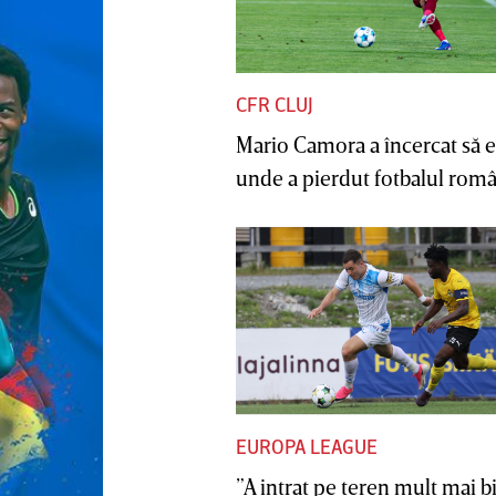
CFR CLUJ
Mario Camora a încercat să e
unde a pierdut fotbalul român
EUROPA LEAGUE
”A intrat pe teren mult mai b