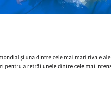
 mondial şi una dintre cele mai mari rivale al
turi pentru a retrăi unele dintre cele mai inten