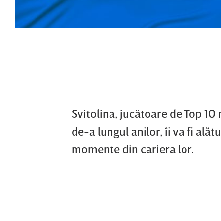
Svitolina, jucătoare de Top 10
de-a lungul anilor, îi va fi ală
momente din cariera lor.