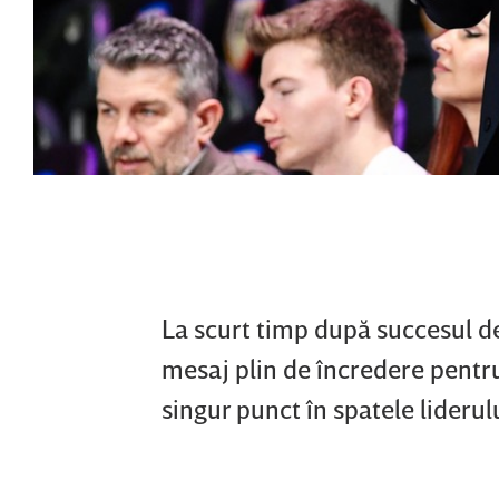
La scurt timp după succesul d
mesaj plin de încredere pentru
singur punct în spatele liderul