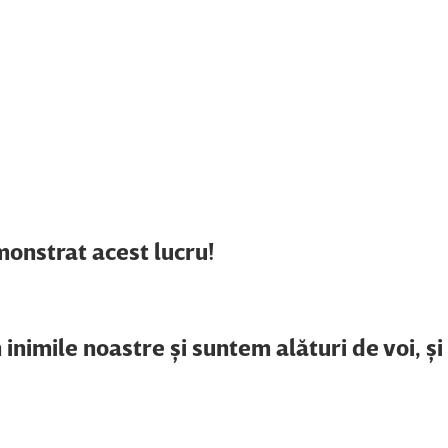
emonstrat acest lucru!
n inimile noastre şi suntem alături de voi, şi 