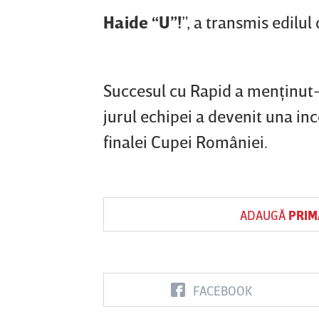
Haide “U”!
”, a transmis edilu
Succesul cu Rapid a menţinut-o
jurul echipei a devenit una inc
finalei Cupei României.
ADAUGĂ
PRIM
FACEBOOK