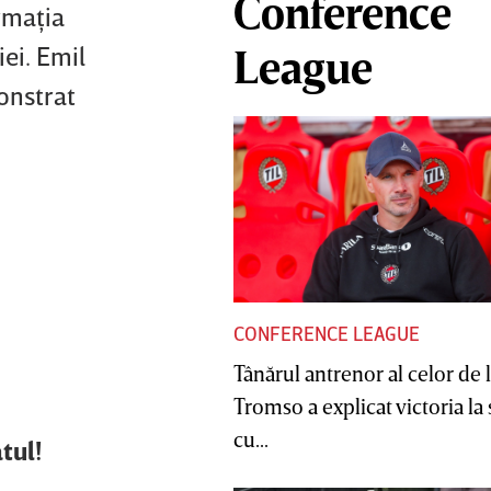
Conference
ormaţia
ei. Emil
League
monstrat
CONFERENCE LEAGUE
Tânărul antrenor al celor de 
Tromso a explicat victoria la
cu...
tul!