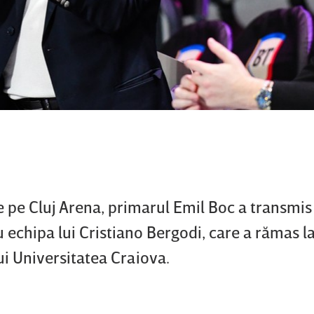
e pe Cluj Arena, primarul Emil Boc a transmis
 echipa lui Cristiano Bergodi, care a rămas l
ui Universitatea Craiova.