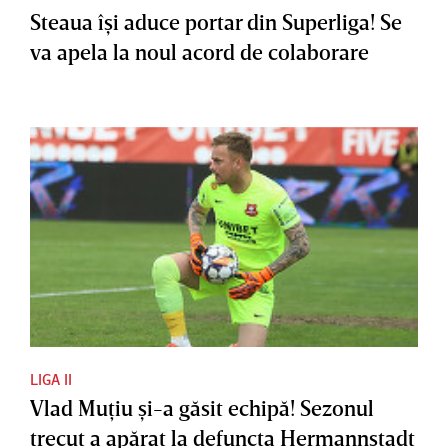
Steaua îşi aduce portar din Superliga! Se
va apela la noul acord de colaborare
LIGA II
Vlad Muţiu şi-a găsit echipă! Sezonul
trecut a apărat la defuncta Hermannstadt