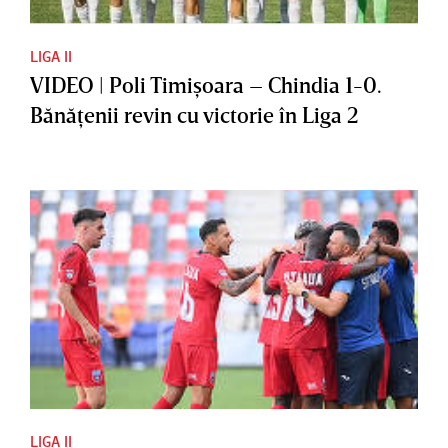
LIGA II
VIDEO | Poli Timişoara – Chindia 1-0.
Bănăţenii revin cu victorie în Liga 2
LIGA II