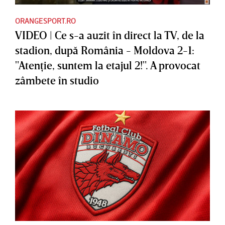
ORANGESPORT.RO
VIDEO | Ce s-a auzit în direct la TV, de la
stadion, după România - Moldova 2-1:
"Atenţie, suntem la etajul 2!". A provocat
zâmbete în studio