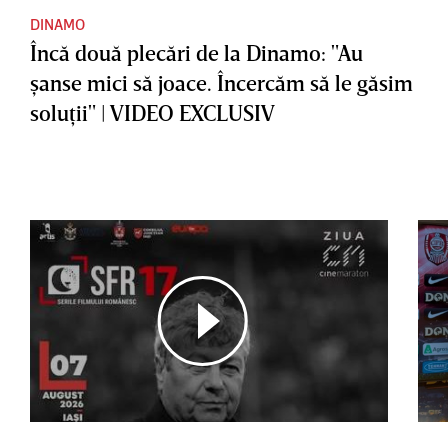
DINAMO
Încă două plecări de la Dinamo: "Au
şanse mici să joace. Încercăm să le găsim
soluţii" | VIDEO EXCLUSIV