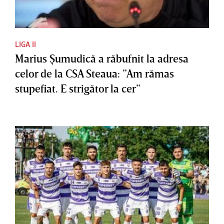
LIGA II
Marius Şumudică a răbufnit la adresa
celor de la CSA Steaua: ”Am rămas
stupefiat. E strigător la cer”