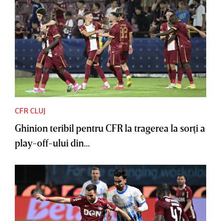
CFR CLUJ
Ghinion teribil pentru CFR la tragerea la sorţi a
play-off-ului din...