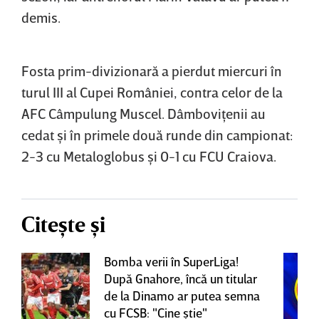
demis.
Fosta prim-divizionară a pierdut miercuri în
turul III al Cupei României, contra celor de la
AFC Câmpulung Muscel. Dâmboviţenii au
cedat şi în primele două runde din campionat:
2-3 cu Metaloglobus şi 0-1 cu FCU Craiova.
Citește și
Bomba verii în SuperLiga!
După Gnahore, încă un titular
de la Dinamo ar putea semna
cu FCSB: "Cine ştie"