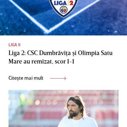
LIGA II
Liga 2: CSC Dumbrăviţa şi Olimpia Satu
Mare au remizat, scor 1-1
Citește mai mult