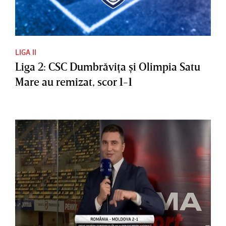
LIGA II
Liga 2: CSC Dumbrăviţa şi Olimpia Satu
Mare au remizat, scor 1-1