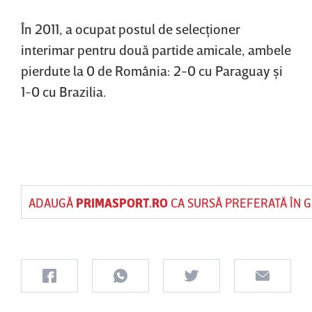
În 2011, a ocupat postul de selecţioner
interimar pentru două partide amicale, ambele
pierdute la 0 de România: 2-0 cu Paraguay şi
1-0 cu Brazilia.
ADAUGĂ
PRIMASPORT.RO
CA SURSĂ PREFERATĂ ÎN 