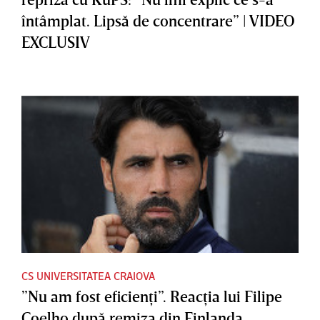
întâmplat. Lipsă de concentrare” | VIDEO
EXCLUSIV
CS UNIVERSITATEA CRAIOVA
”Nu am fost eficienţi”. Reacţia lui Filipe
Coelho după remiza din Finlanda