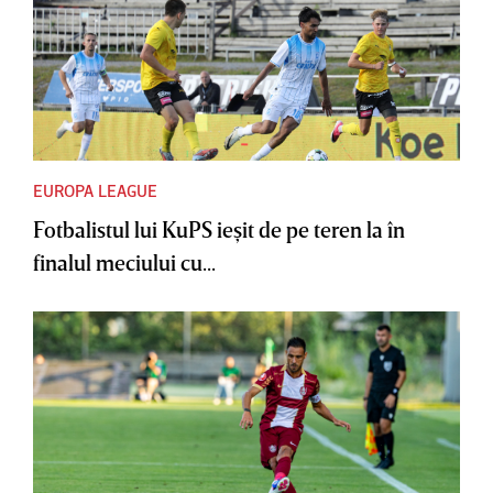
EUROPA LEAGUE
Fotbalistul lui KuPS ieşit de pe teren la în
finalul meciului cu...