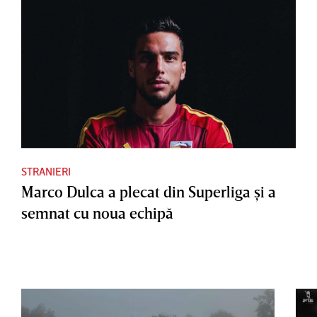
STRANIERI
Marco Dulca a plecat din Superliga şi a
semnat cu noua echipă