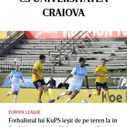
CRAIOVA
EUROPA LEAGUE
Fotbalistul lui KuPS ieşit de pe teren la în