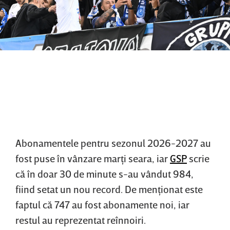
Abonamentele pentru sezonul 2026-2027 au
fost puse în vânzare marţi seara, iar
GSP
scrie
că în doar 30 de minute s-au vândut 984,
fiind setat un nou record. De menţionat este
faptul că 747 au fost abonamente noi, iar
restul au reprezentat reînnoiri.