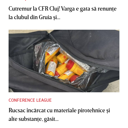
Cutremur la CFR Cluj! Varga e gata să renunţe
la clubul din Gruia şi...
CONFERENCE LEAGUE
Rucsac încărcat cu materiale pirotehnice şi
alte substanţe, găsit...