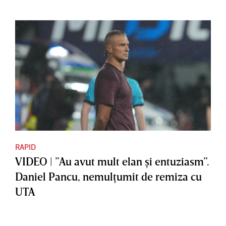
RAPID
VIDEO | ”Au avut mult elan şi entuziasm”.
Daniel Pancu, nemulţumit de remiza cu
UTA