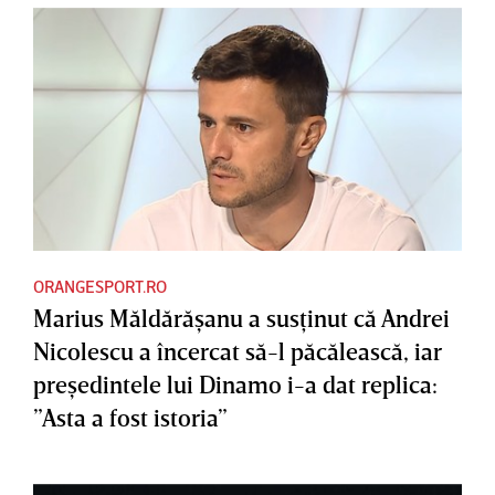
ORANGESPORT.RO
Marius Măldărăşanu a susţinut că Andrei
Nicolescu a încercat să-l păcălească, iar
preşedintele lui Dinamo i-a dat replica:
”Asta a fost istoria”