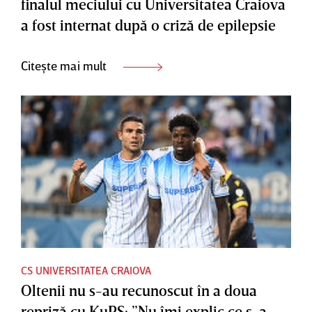
finalul meciului cu Universitatea Craiova
a fost internat după o criză de epilepsie
Citește mai mult
CS UNIVERSITATEA CRAIOVA
Oltenii nu s-au recunoscut în a doua
repriză cu KuPS: ”Nu îmi explic ce s-a