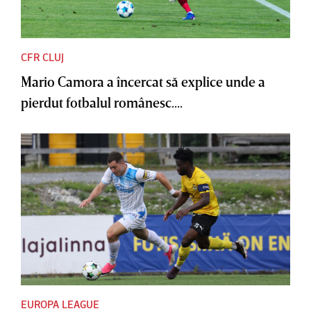
CFR CLUJ
Mario Camora a încercat să explice unde a
pierdut fotbalul românesc....
EUROPA LEAGUE