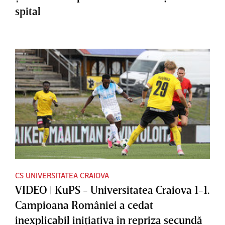
spital
CS UNIVERSITATEA CRAIOVA
VIDEO | KuPS - Universitatea Craiova 1-1.
Campioana României a cedat
inexplicabil iniţiativa în repriza secundă