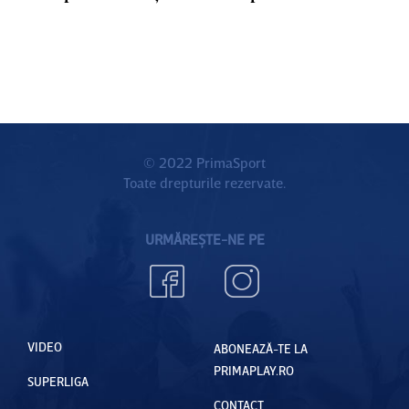
© 2022 PrimaSport
Toate drepturile rezervate.
URMĂREȘTE-NE PE
VIDEO
ABONEAZĂ-TE LA
PRIMAPLAY.RO
SUPERLIGA
CONTACT