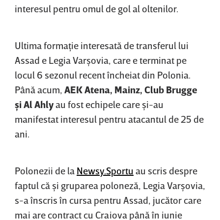
interesul pentru omul de gol al oltenilor.
Ultima formaţie interesată de transferul lui
Assad e Legia Varşovia, care e terminat pe
locul 6 sezonul recent încheiat din Polonia.
Până acum,
AEK Atena, Mainz, Club Brugge
şi Al Ahly
au fost echipele care şi-au
manifestat interesul pentru atacantul de 25 de
ani.
Polonezii de la
Newsy.Sportu
au scris despre
faptul că şi gruparea poloneză, Legia Varşovia,
s-a înscris în cursa pentru Assad, jucător care
mai are contract cu Craiova până în iunie