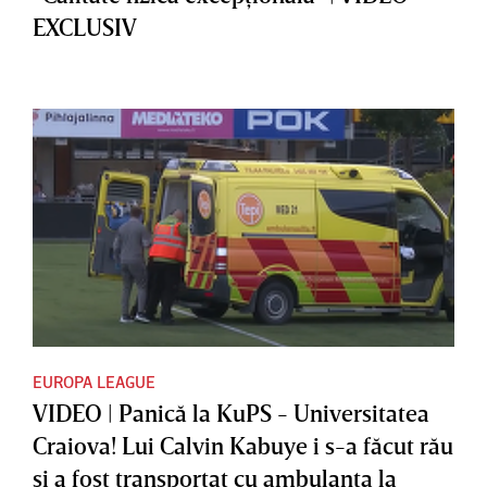
EXCLUSIV
EUROPA LEAGUE
VIDEO | Panică la KuPS - Universitatea
Craiova! Lui Calvin Kabuye i s-a făcut rău
şi a fost transportat cu ambulanţa la