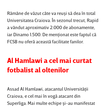
Rămâne de văzut câte va reuşi să dea în total
Universitatea Craiova. În sezonul trecut, Rapid
a vândut aproximativ 2.000 de abonamente,
iar Dinamo 1.500. De menţionat este faptul că
FCSB nu oferă această facilitate fanilor.
Al Hamlawi a cel mai curtat
fotbalist al oltenilor
Assad Al Hamlawi, atacantul Universităţii
Craiova, e cel mai în vogă atacant din
Superliga. Mai multe echipe şi-au manifestat