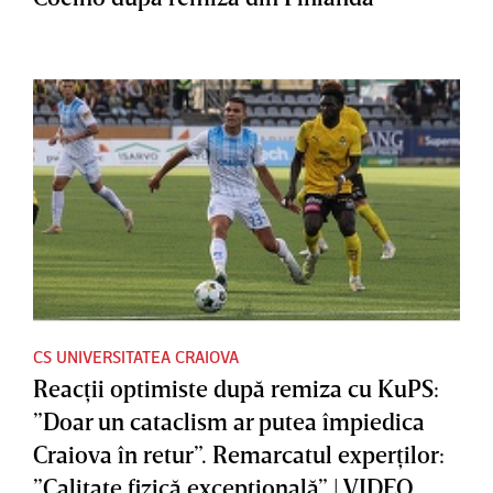
CS UNIVERSITATEA CRAIOVA
Reacţii optimiste după remiza cu KuPS:
”Doar un cataclism ar putea împiedica
Craiova în retur”. Remarcatul experţilor:
”Calitate fizică excepţională” | VIDEO