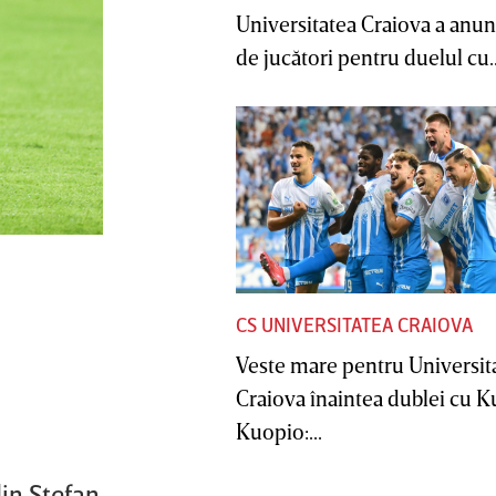
Universitatea Craiova a anunţ
de jucători pentru duelul cu..
CS UNIVERSITATEA CRAIOVA
Veste mare pentru Universit
Craiova înaintea dublei cu 
Kuopio:...
din Ştefan