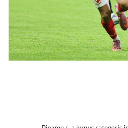
Dinamo s-a impus categoric în 