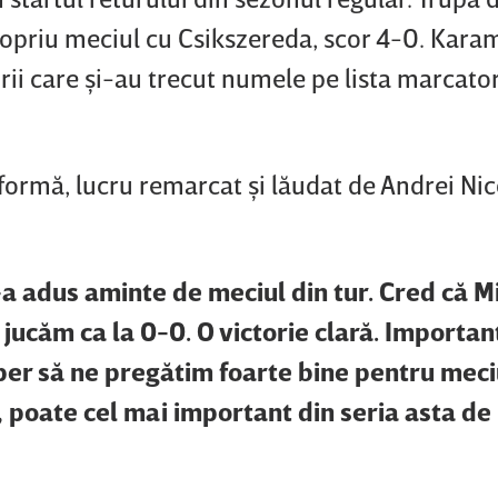
propriu meciul cu Csikszereda, scor 4-0. Kara
rii care şi-au trecut numele pe lista marcator
 formă, lucru remarcat şi lăudat de Andrei Nic
a adus aminte de meciul din tur. Cred că Mi
 jucăm ca la 0-0. O victorie clară. Importan
er să ne pregătim foarte bine pentru meci
 poate cel mai important din seria asta de 