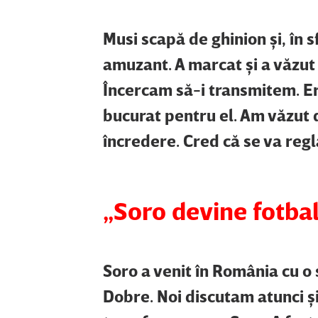
Musi scapă de ghinion şi, în 
amuzant. A marcat şi a văzut 
Încercam să-i transmitem. E
bucurat pentru el. Am văzut d
încredere. Cred că se va regl
„Soro devine fotbal
Soro a venit în România cu o 
Dobre. Noi discutam atunci şi