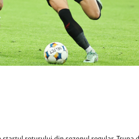
startul returului din sezonul regular. Trupa 