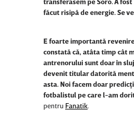
transferasem pe Soro. A fost
făcut risipă de energie. Se ve
E foarte importantă revenire
constată că, atâta timp cât mu
antrenorului sunt doar în slu
devenit titular datorită menta
asta. Noi facem doar predicţi
fotbalistul pe care l-am dori
pentru
Fanatik
.